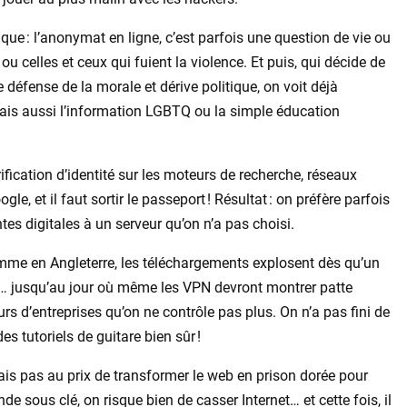
ique : l’anonymat en ligne, c’est parfois une question de vie ou
 ou celles et ceux qui fuient la violence. Et puis, qui décide de
 défense de la morale et dérive politique, on voit déjà
mais aussi l’information LGBTQ ou la simple éducation
rification d’identité sur les moteurs de recherche, réseaux
e, et il faut sortir le passeport ! Résultat : on préfère parfois
ntes digitales à un serveur qu’on n’a pas choisi.
comme en Angleterre, les téléchargements explosent dès qu’un
ème… jusqu’au jour où même les VPN devront montrer patte
rs d’entreprises qu’on ne contrôle pas plus. On n’a pas fini de
es tutoriels de guitare bien sûr !
 mais pas au prix de transformer le web en prison dorée pour
de sous clé, on risque bien de casser Internet… et cette fois, il