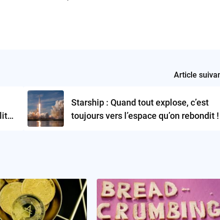
Article suiva
Starship : Quand tout explose, c’est
it
toujours vers l’espace qu’on rebondit !
t