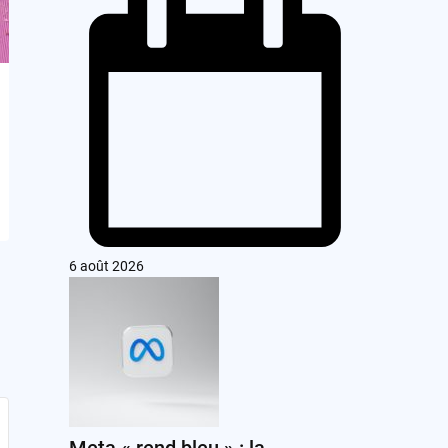
6 août 2026
Meta « rend bleu » : la