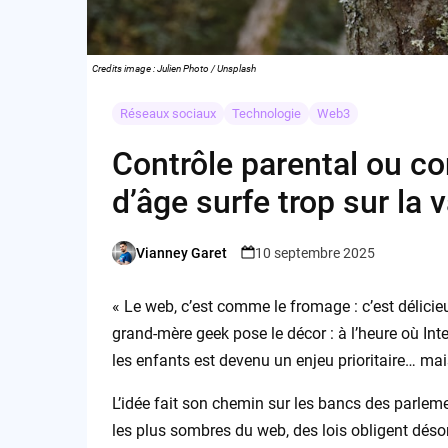
Credits image : Julien Photo / Unsplash
Réseaux sociaux
Technologie
Web3
Contrôle parental ou con
d’âge surfe trop sur la 
Vianney Garet
10 septembre 2025
Posted
by
« Le web, c’est comme le fromage : c’est délicieux
grand-mère geek pose le décor : à l’heure où Int
les enfants est devenu un enjeu prioritaire… mais
L’idée fait son chemin sur les bancs des parleme
les plus sombres du web, des lois obligent désorm