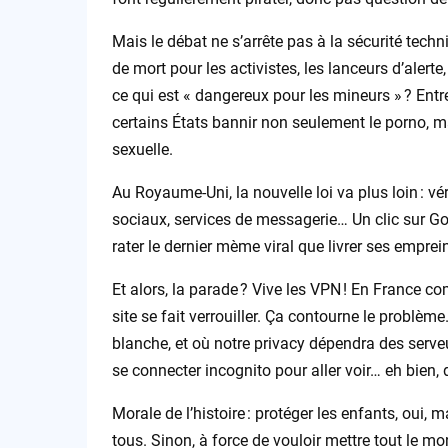
Mais le débat ne s’arrête pas à la sécurité techn
de mort pour les activistes, les lanceurs d’alerte,
ce qui est « dangereux pour les mineurs » ? Entre
certains États bannir non seulement le porno, 
sexuelle.
Au Royaume-Uni, la nouvelle loi va plus loin : vé
sociaux, services de messagerie… Un clic sur Googl
rater le dernier mème viral que livrer ses emprei
Et alors, la parade ? Vive les VPN ! En France 
site se fait verrouiller. Ça contourne le probl
blanche, et où notre privacy dépendra des serveu
se connecter incognito pour aller voir… eh bien, d
Morale de l’histoire : protéger les enfants, oui,
tous. Sinon, à force de vouloir mettre tout le mon