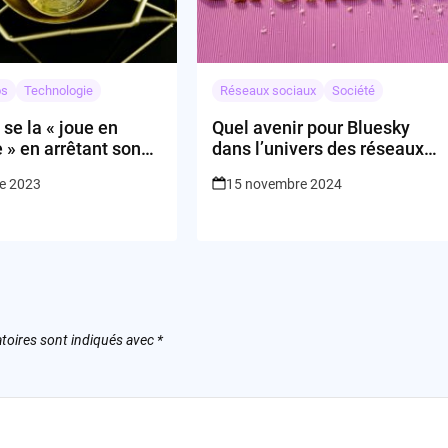
os
Technologie
Réseaux sociaux
Société
se la « joue en
Quel avenir pour Bluesky
 » en arrêtant son
dans l’univers des réseaux
tion Dj Amp
sociaux ?
re 2023
15 novembre 2024
toires sont indiqués avec
*