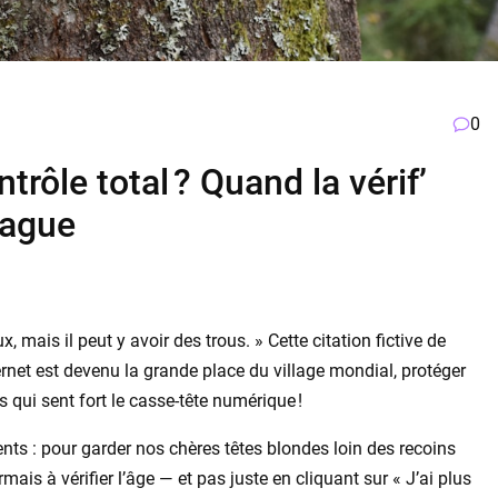
0
trôle total ? Quand la vérif’
vague
, mais il peut y avoir des trous. » Cette citation fictive de
ernet est devenu la grande place du village mondial, protéger
 qui sent fort le casse-tête numérique !
nts : pour garder nos chères têtes blondes loin des recoins
ais à vérifier l’âge — et pas juste en cliquant sur « J’ai plus