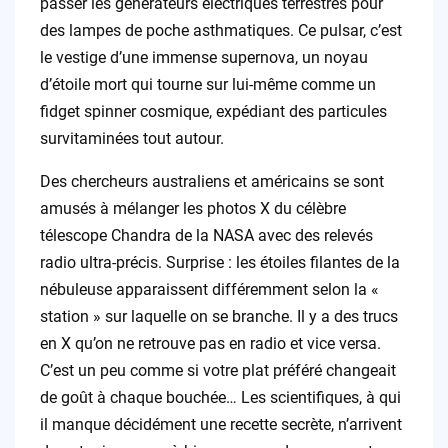
passer les générateurs électriques terrestres pour
des lampes de poche asthmatiques. Ce pulsar, c’est
le vestige d’une immense supernova, un noyau
d’étoile mort qui tourne sur lui-même comme un
fidget spinner cosmique, expédiant des particules
survitaminées tout autour.
Des chercheurs australiens et américains se sont
amusés à mélanger les photos X du célèbre
télescope Chandra de la NASA avec des relevés
radio ultra-précis. Surprise : les étoiles filantes de la
nébuleuse apparaissent différemment selon la «
station » sur laquelle on se branche. Il y a des trucs
en X qu’on ne retrouve pas en radio et vice versa.
C’est un peu comme si votre plat préféré changeait
de goût à chaque bouchée… Les scientifiques, à qui
il manque décidément une recette secrète, n’arrivent