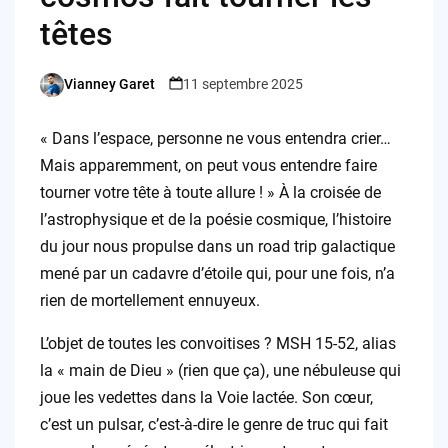
têtes
Vianney Garet
11 septembre 2025
Posted
by
« Dans l’espace, personne ne vous entendra crier…
Mais apparemment, on peut vous entendre faire
tourner votre tête à toute allure ! » À la croisée de
l’astrophysique et de la poésie cosmique, l’histoire
du jour nous propulse dans un road trip galactique
mené par un cadavre d’étoile qui, pour une fois, n’a
rien de mortellement ennuyeux.
L’objet de toutes les convoitises ? MSH 15-52, alias
la « main de Dieu » (rien que ça), une nébuleuse qui
joue les vedettes dans la Voie lactée. Son cœur,
c’est un pulsar, c’est-à-dire le genre de truc qui fait