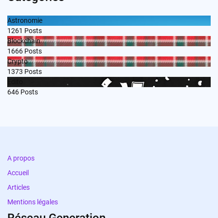
Astronomie
1261
Posts
Blockchain
1666
Posts
Crypto
1373
Posts
Edito
646
Posts
A propos
Accueil
Articles
Mentions légales
Réseau Generation