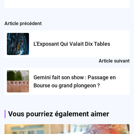
Article précédent
Post
navigation
L’Exposant Qui Valait Dix Tables
Article suivant
Gemini fait son show : Passage en
Bourse ou grand plongeon ?
Vous pourriez également aimer