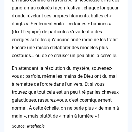
panoramas colorés façon festival, chaque longueur
d’onde révélant ses propres filaments, bulles et «
doigts ». Seulement voilà : certaines « babines »
(dixit l’équipe) de particules s’évadent à des
énergies si folles qu’aucune onde radio ne les trahit.
Encore une raison d’élaborer des modèles plus
costauds… ou de se creuser un peu plus la cervelle.
En attendant la résolution du mystère, souvenez-
vous : parfois, même les mains de Dieu ont du mal
à remettre de l’ordre dans l’univers. Et si vous
trouvez que tout cela est un peu tiré par les cheveux
galactiques, rassurez-vous, c’est cosmique-ment
normal. À cette échelle, on ne parle plus « de main à
main », mais plutôt de « main à lumière » !
Source :
Mashable