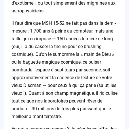
d’exotisme… ou tout simplement des migraines aux
astrophysiciens.
Il faut dire que MSH 15-52 ne fait pas dans la demi-
mesure : 1 700 ans à peine au compteur, mais une
taille qui en impose — 150 années-lumière de long
(oui, il a dû casser la tirelire pour ce brushing
cosmique). Qu’on le surnomme la « main de Dieu »
ou la baguette magique cosmique, ce pulsar
bombarde l’espace à sept tours par seconde, soit
approximativement la cadence de lecture de votre
vieux Discman — pour ceux à qui ça parle (salut, les
vieux !). Quant à son champ magnétique, il ridiculise
tout ce que nos laboratoires peuvent rêver de
produire : 30 millions de fois plus puissant que le
meilleur aimant terrestre.
En radio comme en rayons X, la nébuleuse offre des