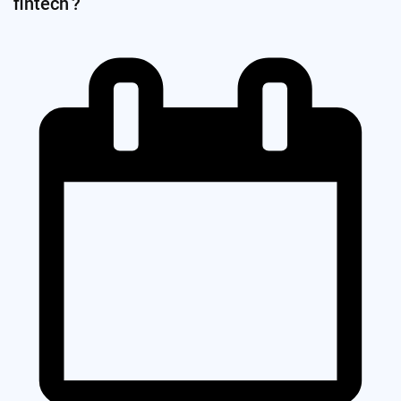
fintech ?