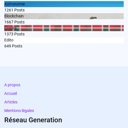
Astronomie
1261
Posts
Blockchain
1667
Posts
Crypto
1373
Posts
Edito
649
Posts
A propos
Accueil
Articles
Mentions légales
Réseau Generation