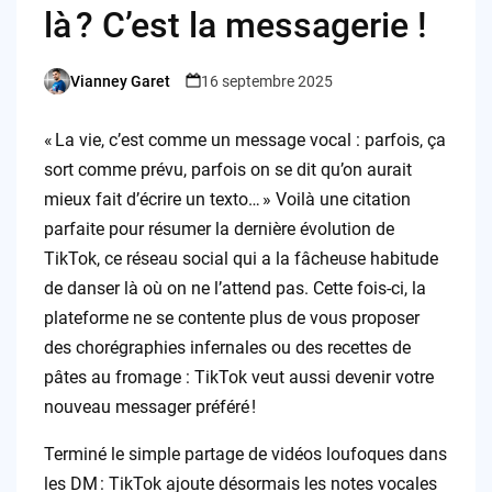
là ? C’est la messagerie !
Vianney Garet
16 septembre 2025
Posted
by
« La vie, c’est comme un message vocal : parfois, ça
sort comme prévu, parfois on se dit qu’on aurait
mieux fait d’écrire un texto… » Voilà une citation
parfaite pour résumer la dernière évolution de
TikTok, ce réseau social qui a la fâcheuse habitude
de danser là où on ne l’attend pas. Cette fois-ci, la
plateforme ne se contente plus de vous proposer
des chorégraphies infernales ou des recettes de
pâtes au fromage : TikTok veut aussi devenir votre
nouveau messager préféré !
Terminé le simple partage de vidéos loufoques dans
les DM : TikTok ajoute désormais les notes vocales