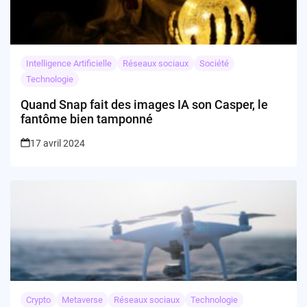
Intelligence Artificielle
Réseaux sociaux
Société
Technologie
Quand Snap fait des images IA son Casper, le
fantôme bien tamponné
17 avril 2024
Crypto
Metaverse
Réseaux sociaux
Technologie