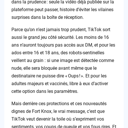
dans la prudence : seule la vidéo déjà publiée sur la
plateforme peut passer, histoire d’éviter les vilaines
surprises dans la boîte de réception.
Parce qu’on n’est jamais trop prudent, TikTok sort
aussi le grand jeu côté sécurité. Les moins de 16
ans n’auront toujours pas accès aux DM, et pour les
ados entre 16 et 18 ans, des robots-sentinelles
veillent au grain : si une image est détectée comme
nude, elle sera bloquée avant même que le
destinataire ne puisse dire « Oups ! ». Et pour les
adultes majeurs et vaccinés, libre à eux d’activer
cette option dans les paramètres.
Mais derrière ces protections et ces nouveautés
dignes de Fort Knox, le vrai message, c’est que
TikTok veut devenir la toile où s’expriment vos
sentiments, vos coups de gueule et vos fous rires. Et