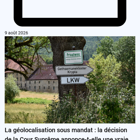
9 août 2026
La géolocalisation sous mandat : la décision
de la Cour Suprême annonce-t-elle une vraie