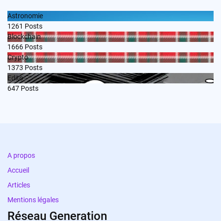
Astronomie
1261
Posts
Blockchain
1666
Posts
Crypto
1373
Posts
Edito
647
Posts
A propos
Accueil
Articles
Mentions légales
Réseau Generation