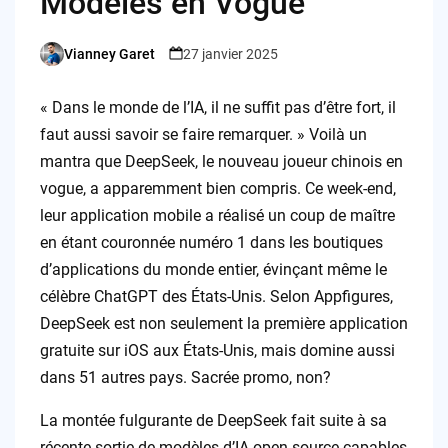
Modèles en Vogue
Vianney Garet
27 janvier 2025
Posted
by
« Dans le monde de l’IA, il ne suffit pas d’être fort, il
faut aussi savoir se faire remarquer. » Voilà un
mantra que DeepSeek, le nouveau joueur chinois en
vogue, a apparemment bien compris. Ce week-end,
leur application mobile a réalisé un coup de maître
en étant couronnée numéro 1 dans les boutiques
d’applications du monde entier, évinçant même le
célèbre ChatGPT des États-Unis. Selon Appfigures,
DeepSeek est non seulement la première application
gratuite sur iOS aux États-Unis, mais domine aussi
dans 51 autres pays. Sacrée promo, non?
La montée fulgurante de DeepSeek fait suite à sa
récente sortie de modèles d’IA open source capables