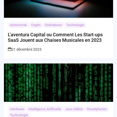
Astronomie
Crypto
Ordinateurs
Technologie
L’aventura Capital ou Comment Les Start-ups
SaaS Jouent aux Chaises Musicales en 2023
21 décembre 2023
Hardware
Intelligence Artificielle
Jeux vidéos
Smartphones
Technologie