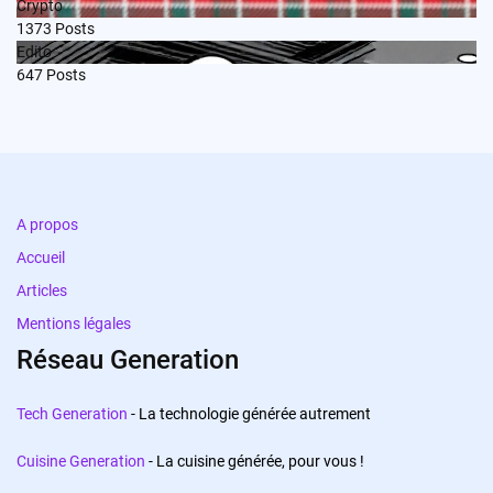
Crypto
1373
Posts
Edito
647
Posts
A propos
Accueil
Articles
Mentions légales
Réseau Generation
Tech Generation
- La technologie générée autrement
Cuisine Generation
- La cuisine générée, pour vous !