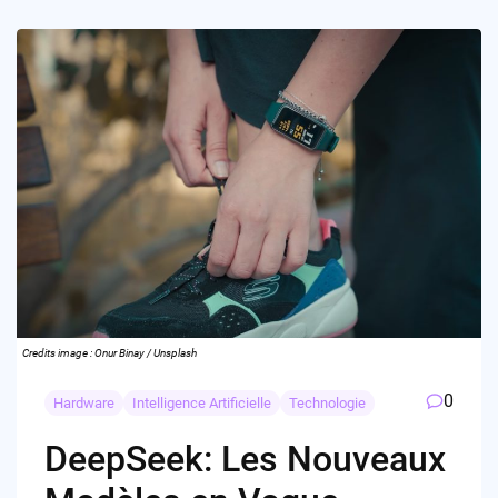
Credits image : Onur Binay / Unsplash
0
Hardware
Intelligence Artificielle
Technologie
DeepSeek: Les Nouveaux