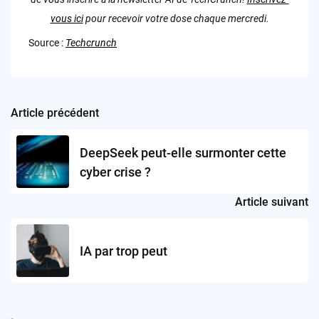
vous ici
pour recevoir votre dose chaque mercredi.
Source :
Techcrunch
Article précédent
Post
navigation
DeepSeek peut-elle surmonter cette
cyber crise ?
Article suivant
IA par trop peut