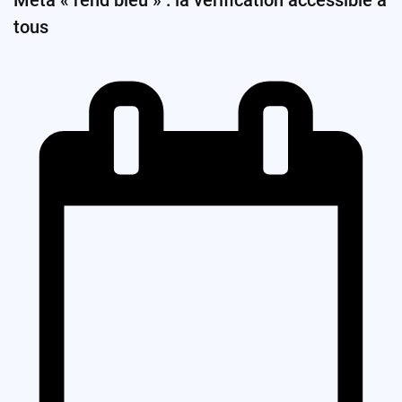
Meta « rend bleu » : la vérification accessible à
tous