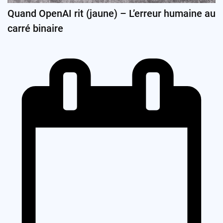
Quand OpenAI rit (jaune) – L’erreur humaine au
carré binaire