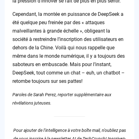
la pression d’innover se fait de plus en plus sentir.
Cependant, la montée en puissance de DeepSeek a
été quelque peu freinée par des « attaques
malveillantes à grande échelle », obligeant la
société à restreindre l’inscription des utilisateurs en
dehors de la Chine. Voilà qui nous rappelle que
même dans le monde numérique, il y a toujours des
saboteurs en embuscade. Mais pour l’instant,
DeepSeek, tout comme un chat – euh, un chatbot –
retombe toujours sur ses pattes!
Paroles de Sarah Perez, reporter supplémentaire aux
révélations juteuses.
Pour ajouter de l’intelligence à votre boîte mail, n’oubliez pas
de vous inscrire à la newsletter AI de TechCrunch!
Inscrivez-