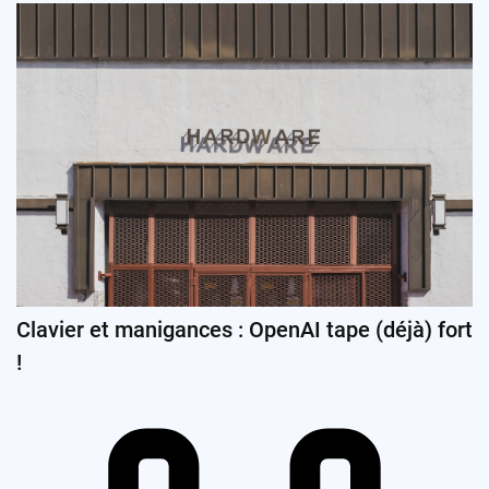
Clavier et manigances : OpenAI tape (déjà) fort
!