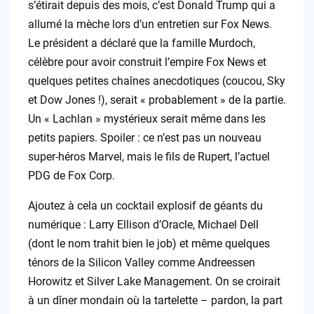
s’étirait depuis des mois, c’est Donald Trump qui a
allumé la mèche lors d’un entretien sur Fox News.
Le président a déclaré que la famille Murdoch,
célèbre pour avoir construit l’empire Fox News et
quelques petites chaînes anecdotiques (coucou, Sky
et Dow Jones !), serait « probablement » de la partie.
Un « Lachlan » mystérieux serait même dans les
petits papiers. Spoiler : ce n’est pas un nouveau
super-héros Marvel, mais le fils de Rupert, l’actuel
PDG de Fox Corp.
Ajoutez à cela un cocktail explosif de géants du
numérique : Larry Ellison d’Oracle, Michael Dell
(dont le nom trahit bien le job) et même quelques
ténors de la Silicon Valley comme Andreessen
Horowitz et Silver Lake Management. On se croirait
à un dîner mondain où la tartelette – pardon, la part