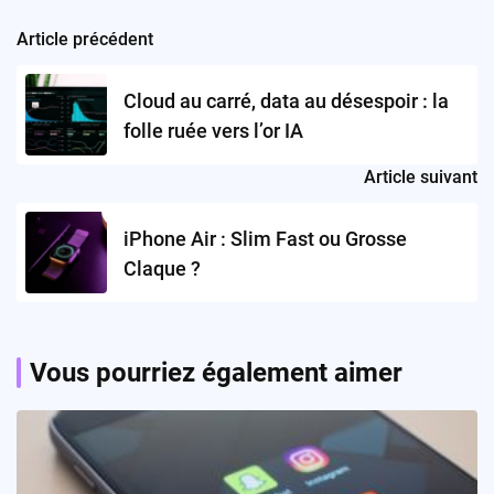
Article précédent
Post
navigation
Cloud au carré, data au désespoir : la
folle ruée vers l’or IA
Article suivant
iPhone Air : Slim Fast ou Grosse
Claque ?
Vous pourriez également aimer