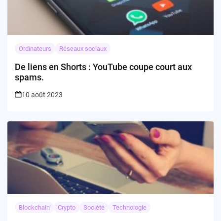
Ordinateurs
Réseaux sociaux
De liens en Shorts : YouTube coupe court aux
spams.
10 août 2023
Blockchain
Crypto
Société
Technologie