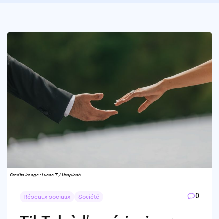
Credits image : Lucas T / Unsplash
0
Réseaux sociaux
Société