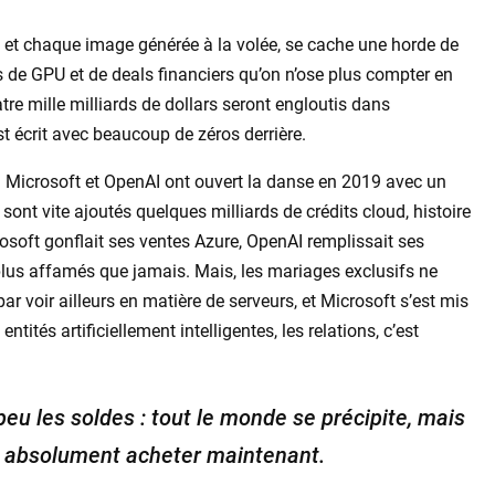
e et chaque image générée à la volée, se cache une horde de
s de GPU et de deals financiers qu’on n’ose plus compter en
uatre mille milliards de dollars seront engloutis dans
’est écrit avec beaucoup de zéros derrière.
 ? Microsoft et OpenAI ont ouvert la danse en 2019 avec un
 sont vite ajoutés quelques milliards de crédits cloud, histoire
osoft gonflait ses ventes Azure, OpenAI remplissait ses
plus affamés que jamais. Mais, les mariages exclusifs ne
par voir ailleurs en matière de serveurs, et Microsoft s’est mis
tités artificiellement intelligentes, les relations, c’est
eu les soldes : tout le monde se précipite, mais
ait absolument acheter maintenant.