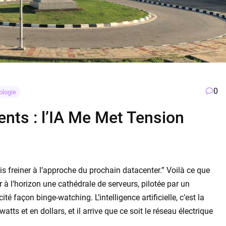
0
ologie
ents : l’IA Me Met Tension
is freiner à l’approche du prochain datacenter.” Voilà ce que
r à l’horizon une cathédrale de serveurs, pilotée par un
ité façon binge-watching. L’intelligence artificielle, c’est la
watts et en dollars, et il arrive que ce soit le réseau électrique