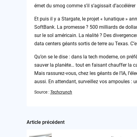
émet du smog comme s’il s’agissait d’accélérer 
Et puis il y a Stargate, le projet « lunatique »
SoftBank. La promesse ? 500 milliards de dollars
sur le sol américain. La réalité ? Des divergenc
data centers géants sortis de terre au Texas. C’
Qu’on se le dise : dans la tech moderne, on préf
sauver la planète… tout en faisant chauffer la ca
Mais rassurez-vous, chez les géants de l’IA, l’élect
aussi. En attendant, surveillez vos ampoules : un
Source :
Techcrunch
Article précédent
Post
navigation