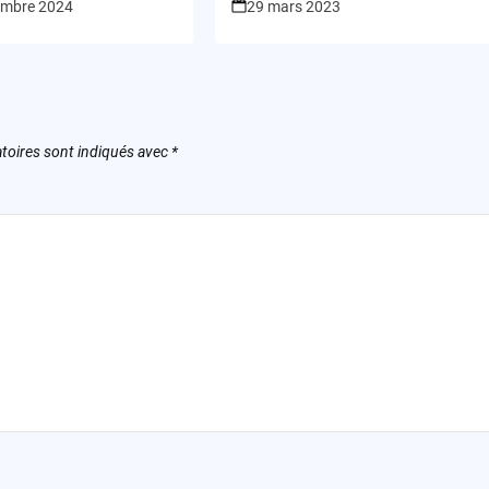
embre 2024
29 mars 2023
toires sont indiqués avec
*