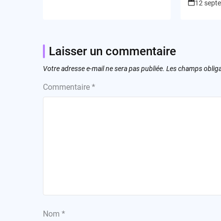
12 sept
Laisser un commentaire
Votre adresse e-mail ne sera pas publiée.
Les champs obliga
Commentaire
*
Nom
*