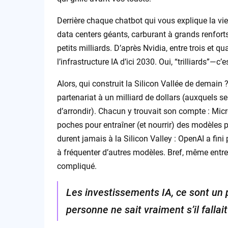
Derrière chaque chatbot qui vous explique la vi
data centers géants, carburant à grands renfort
petits milliards. D’après Nvidia, entre trois et q
l’infrastructure IA d’ici 2030. Oui, “trilliards”—c
Alors, qui construit la Silicon Vallée de demain
partenariat à un milliard de dollars (auxquels se
d’arrondir). Chacun y trouvait son compte : Micr
poches pour entraîner (et nourrir) des modèles 
durent jamais à la Silicon Valley : OpenAI a fini 
à fréquenter d’autres modèles. Bref, même entre en
compliqué.
Les investissements IA, ce sont un p
personne ne sait vraiment s’il fall