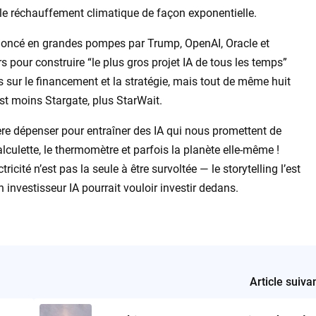
le réchauffement climatique de façon exponentielle.
 annoncé en grandes pompes par Trump, OpenAI, Oracle et
 pour construire “le plus gros projet IA de tous les temps”
es sur le financement et la stratégie, mais tout de même huit
est moins Stargate, plus StarWait.
ère dépenser pour entraîner des IA qui nous promettent de
lculette, le thermomètre et parfois la planète elle-même !
ricité n’est pas la seule à être survoltée — le storytelling l’est
 investisseur IA pourrait vouloir investir dedans.
Article suiva