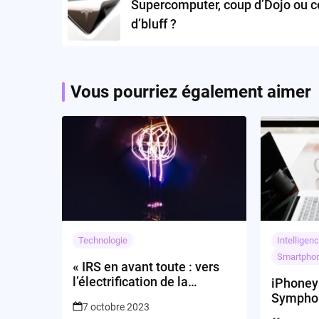
Supercomputer, coup d’Dojo ou 
d’bluff ?
Vous pourriez également aimer
Technologie
Intelligenc
Smartpho
« IRS en avant toute : vers
l’électrification de la
iPhoney
fiscalité »
Symphon
7 octobre 2023
d’Apple