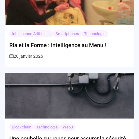
Intelligence Artificielle
Smartphones
Technologie
Ria et la Forme : Intelligence au Menu !
20 janvier 2026
Blockchain
Technologie
Web3
Une poubelle sur roues pour assurer la sécurité