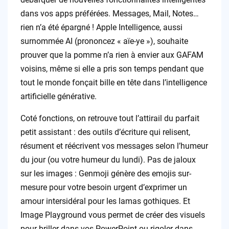
dans vos apps préférées. Messages, Mail, Notes…
rien n’a été épargné ! Apple Intelligence, aussi
surnommée AI (prononcez « aïe-ye »), souhaite
prouver que la pomme n’a rien à envier aux GAFAM
voisins, même si elle a pris son temps pendant que
tout le monde fonçait bille en tête dans l’intelligence
artificielle générative.
Coté fonctions, on retrouve tout l’attirail du parfait
petit assistant : des outils d’écriture qui relisent,
résument et réécrivent vos messages selon l’humeur
du jour (ou votre humeur du lundi). Pas de jaloux
sur les images : Genmoji génère des emojis sur-
mesure pour votre besoin urgent d’exprimer un
amour intersidéral pour les lamas gothiques. Et
Image Playground vous permet de créer des visuels
pour briller dans vos PowerPoint ou rigoler dans