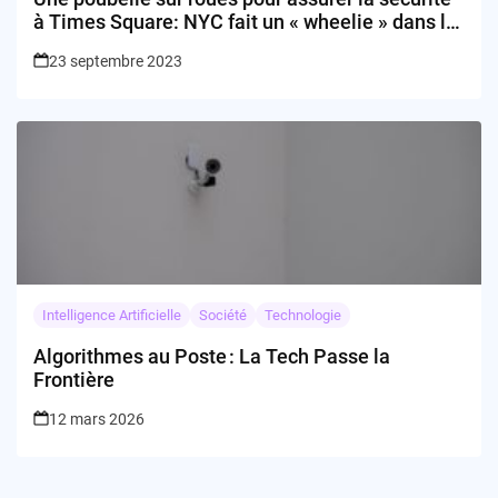
à Times Square: NYC fait un « wheelie » dans la
tech
23 septembre 2023
Intelligence Artificielle
Société
Technologie
Algorithmes au Poste : La Tech Passe la
Frontière
12 mars 2026