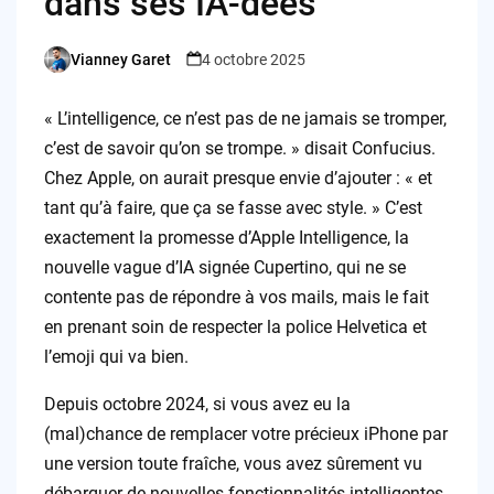
dans ses IA-dées
Vianney Garet
4 octobre 2025
Posted
by
« L’intelligence, ce n’est pas de ne jamais se tromper,
c’est de savoir qu’on se trompe. » disait Confucius.
Chez Apple, on aurait presque envie d’ajouter : « et
tant qu’à faire, que ça se fasse avec style. » C’est
exactement la promesse d’Apple Intelligence, la
nouvelle vague d’IA signée Cupertino, qui ne se
contente pas de répondre à vos mails, mais le fait
en prenant soin de respecter la police Helvetica et
l’emoji qui va bien.
Depuis octobre 2024, si vous avez eu la
(mal)chance de remplacer votre précieux iPhone par
une version toute fraîche, vous avez sûrement vu
débarquer de nouvelles fonctionnalités intelligentes