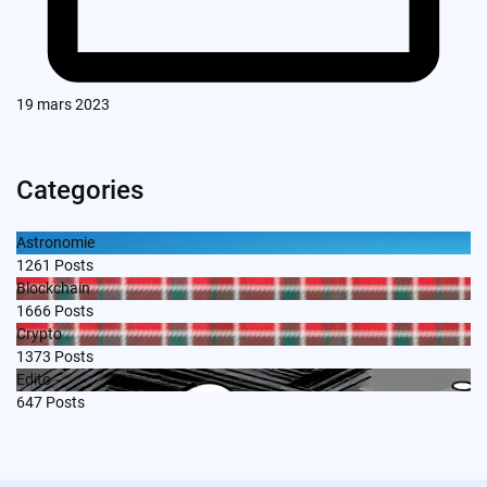
19 mars 2023
Categories
Astronomie
1261
Posts
Blockchain
1666
Posts
Crypto
1373
Posts
Edito
647
Posts