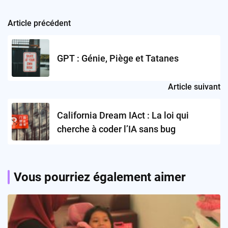
Article précédent
Post
navigation
GPT : Génie, Piège et Tatanes
Article suivant
California Dream IAct : La loi qui
cherche à coder l’IA sans bug
Vous pourriez également aimer