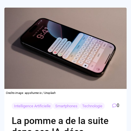
Credits image : appshunter.io / Unsplash
0
Intelligence Artificielle
Smartphones
Technologie
La pomme a de la suite