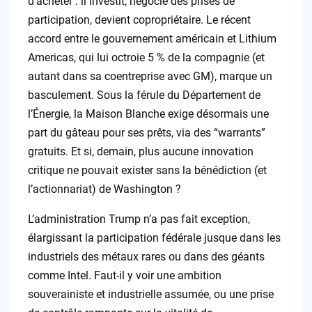
d’acheter : il investit, négocie des prises de
participation, devient copropriétaire. Le récent
accord entre le gouvernement américain et Lithium
Americas, qui lui octroie 5 % de la compagnie (et
autant dans sa coentreprise avec GM), marque un
basculement. Sous la férule du Département de
l’Énergie, la Maison Blanche exige désormais une
part du gâteau pour ses prêts, via des “warrants”
gratuits. Et si, demain, plus aucune innovation
critique ne pouvait exister sans la bénédiction (et
l’actionnariat) de Washington ?
L’administration Trump n’a pas fait exception,
élargissant la participation fédérale jusque dans les
industriels des métaux rares ou dans des géants
comme Intel. Faut-il y voir une ambition
souverainiste et industrielle assumée, ou une prise