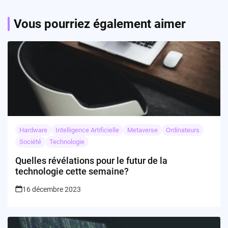
prix ?
Vous pourriez également aimer
Hardware
Intelligence Artificielle
Metaverse
Ordinateurs
Société
Technologie
Quelles révélations pour le futur de la
technologie cette semaine?
16 décembre 2023