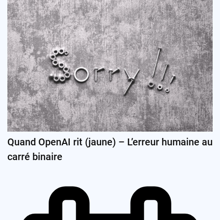
Quand OpenAI rit (jaune) – L’erreur humaine au
carré binaire