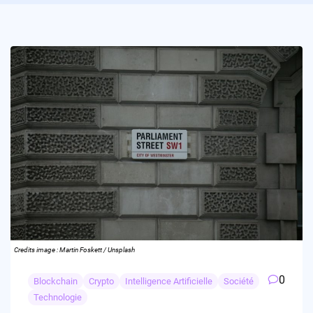
Credits image : Martin Foskett / Unsplash
0
Blockchain
Crypto
Intelligence Artificielle
Société
Technologie