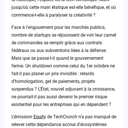
jusqu’où cette main étatique est-elle bénéfique, et où
commence-t-elle à paralyser la créativité ?
Face à l’engouement pour les marchés publics,
nombre de startups se réjouissent de voir leur carnet
de commandes se remplir grâce aux contrats
fédéraux ou aux subventions liées à la défense.
Mais que se passe-t-il quand le gouvernement
ferme. Un shutdown comme celui du 1er octobre ne
fait-il pas planer un prix invisible : retards
d’homologation, gel de paiements, projets
suspendus ? L’État, nouvel adjuvant à la croissance,
ne pourrait-il pas aussi devenir le premier risque
existentiel pour les entreprises qui en dépendent ?
L’émission
Equity
de TechCrunch n’a pas manqué de
relever cette dépendance accrue d’écosystèmes