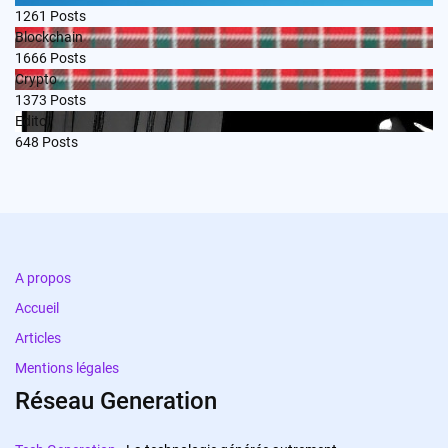
1261
Posts
Blockchain
1666
Posts
Crypto
1373
Posts
Edito
648
Posts
A propos
Accueil
Articles
Mentions légales
Réseau Generation