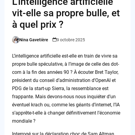
L’intelligence artificielle
vit-elle sa propre bulle, et
à quel prix ?
Nina Gavetière
9 octobre 2025
Posted
by
L’intelligence artificielle est-elle en train de vivre sa
propre bulle spéculative, à l’image de celle des dot-
com à la fin des années 90 ? À écouter Bret Taylor,
président du conseil d’administration d’OpenAI et
PDG de la start-up Sierra, la ressemblance est
frappante. Mais devons-nous nous inquiéter d’un
éventuel krach ou, comme les géants d’internet, l’IA
s’apprête-t-elle à changer définitivement l’économie
mondiale ?
Interrogé sur la déclaration choc de Sam Altman,