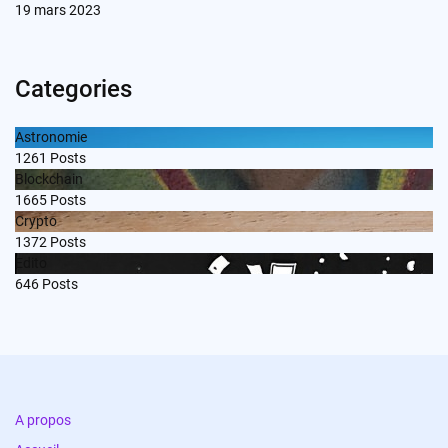
19 mars 2023
Categories
Astronomie
1261
Posts
Blockchain
1665
Posts
Crypto
1372
Posts
Edito
646
Posts
A propos