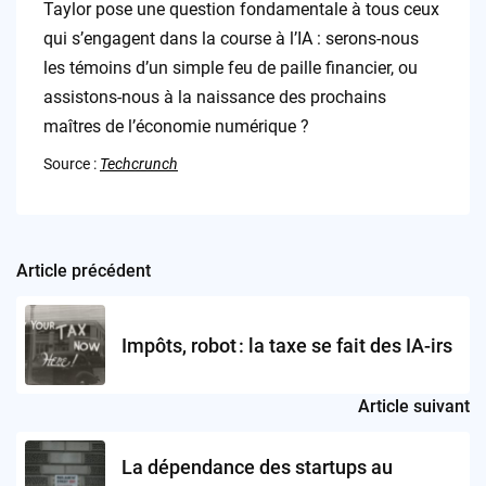
Taylor pose une question fondamentale à tous ceux
qui s’engagent dans la course à l’IA : serons-nous
les témoins d’un simple feu de paille financier, ou
assistons-nous à la naissance des prochains
maîtres de l’économie numérique ?
Source :
Techcrunch
Article précédent
Post
navigation
Impôts, robot : la taxe se fait des IA-irs
Article suivant
La dépendance des startups au