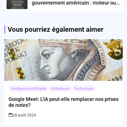
gouvernement américain : moteur ou
frein pour la tech ?
Vous pourriez également aimer
Intelligence Artificielle
Ordinateurs
Technologie
Google Meet: L’IA peut-elle remplacer nos prises
de notes?
28 août 2024