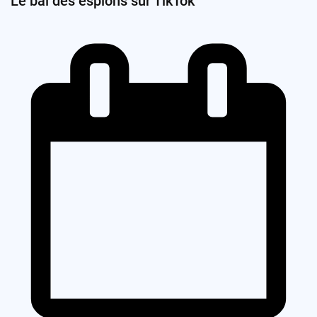
Le bal des espions sur TikTok