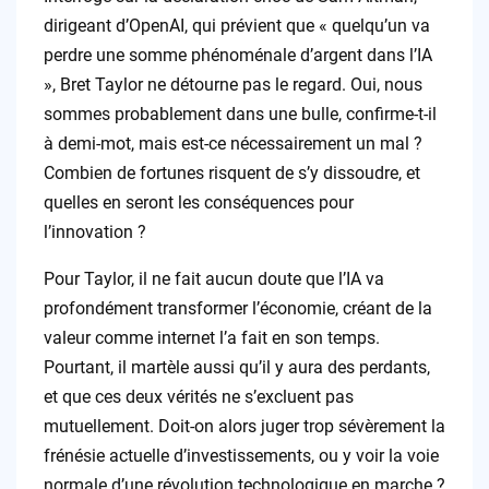
dirigeant d’OpenAI, qui prévient que « quelqu’un va
perdre une somme phénoménale d’argent dans l’IA
», Bret Taylor ne détourne pas le regard. Oui, nous
sommes probablement dans une bulle, confirme-t-il
à demi-mot, mais est-ce nécessairement un mal ?
Combien de fortunes risquent de s’y dissoudre, et
quelles en seront les conséquences pour
l’innovation ?
Pour Taylor, il ne fait aucun doute que l’IA va
profondément transformer l’économie, créant de la
valeur comme internet l’a fait en son temps.
Pourtant, il martèle aussi qu’il y aura des perdants,
et que ces deux vérités ne s’excluent pas
mutuellement. Doit-on alors juger trop sévèrement la
frénésie actuelle d’investissements, ou y voir la voie
normale d’une révolution technologique en marche ?