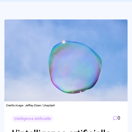
Credits image : Jeffrey Eisen / Unsplash
0
Intelligence Artificielle