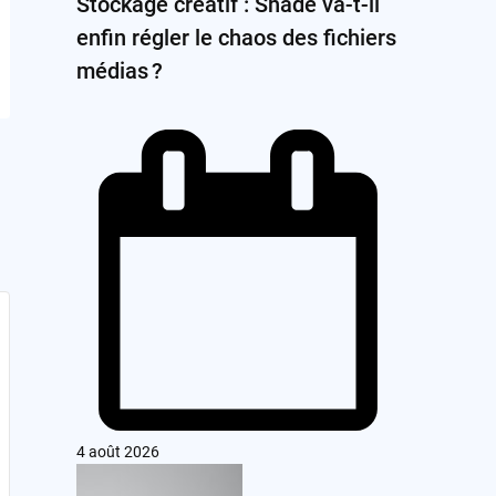
Stockage créatif : Shade va-t-il
enfin régler le chaos des fichiers
médias ?
4 août 2026