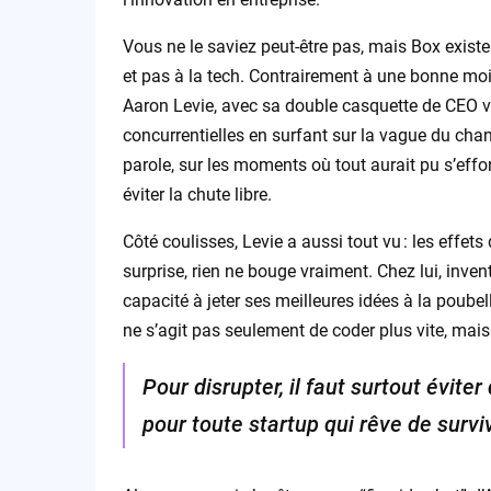
Vous ne le saviez peut-être pas, mais Box existe
et pas à la tech. Contrairement à une bonne moit
Aaron Levie, avec sa double casquette de CEO v
concurrentielles en surfant sur la vague du chan
parole, sur les moments où tout aurait pu s’effo
éviter la chute libre.
Côté coulisses, Levie a aussi tout vu : les effets 
surprise, rien ne bouge vraiment. Chez lui, inve
capacité à jeter ses meilleures idées à la poube
ne s’agit pas seulement de coder plus vite, mais
Pour disrupter, il faut surtout évit
pour toute startup qui rêve de survi