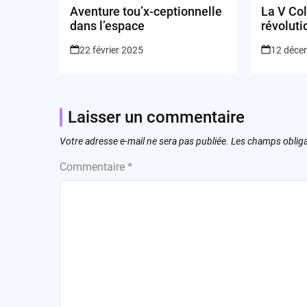
Aventure tou’x-ceptionnelle
La V Col
dans l’espace
révoluti
les synt
22 février 2025
12 déce
Laisser un commentaire
Votre adresse e-mail ne sera pas publiée.
Les champs obliga
Commentaire
*