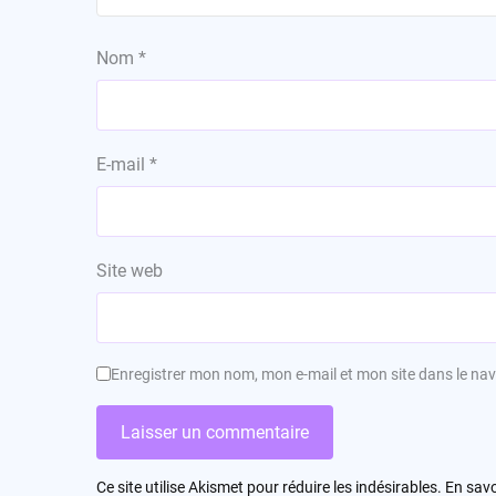
Nom
*
E-mail
*
Site web
Enregistrer mon nom, mon e-mail et mon site dans le n
Ce site utilise Akismet pour réduire les indésirables.
En savo