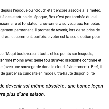
 depuis l’époque où “cloud” était encore associé à la météo,
ié des startups de l’époque, Box n’est pas tombée du ciel.
isionnaire et fondateur chevronné, a survécu aux tempêtes
gement permanent. Il promet de revenir, lors de sa prise de
ndrer… et comment, parfois, pivoter est la seule option pour
de l’IA qui bouleversent tout… et les points sur lesquels,
nter rime moins avec génie fou qu’avec discipline continue et
lle (avec une sauvegarde dans le cloud, évidemment). Bref, il
 de garder sa curiosité en mode ultra-haute disponibilité.
er de devenir soi-même obsolète : une bonne leçon
vre plus d’une saison.