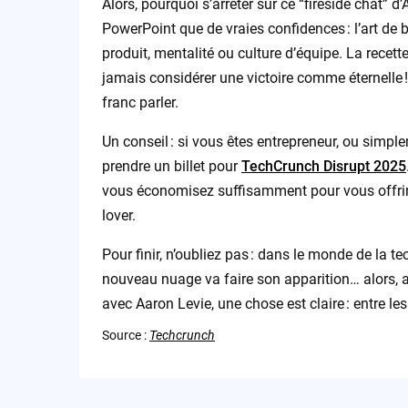
Alors, pourquoi s’arrêter sur ce “fireside chat” d
PowerPoint que de vraies confidences : l’art de b
produit, mentalité ou culture d’équipe. La recett
jamais considérer une victoire comme éternelle 
franc parler.
Un conseil : si vous êtes entrepreneur, ou simpl
prendre un billet pour
TechCrunch Disrupt 2025
vous économisez suffisamment pour vous offrir
lover.
Pour finir, n’oubliez pas : dans le monde de la
nouveau nuage va faire son apparition… alors, a
avec Aaron Levie, une chose est claire : entre les 
Source :
Techcrunch