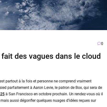
0
e fait des vagues dans le cloud
 est partout à la fois et personne ne comprend vraiment
ied parfaitement à Aaron Levie, le patron de Box, qui sera de
025
à San Francisco en octobre prochain. Un rendez-vous où il
d, mais aussi dégonfler quelques nuages d’idées reçues sur