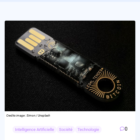
Credits image : Simon / Unsplash
0
Intelligence Artificielle
Société
Technologie