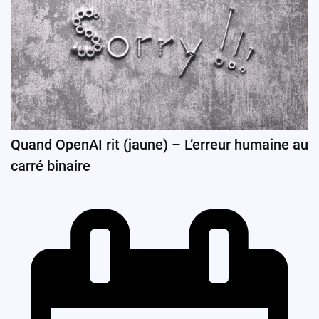
Quand OpenAI rit (jaune) – L’erreur humaine au
carré binaire