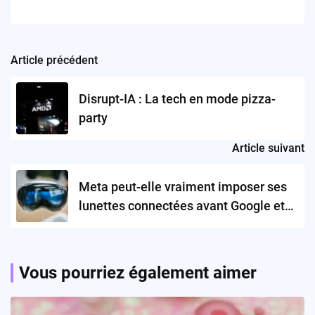
Article précédent
Post
navigation
Disrupt-IA : La tech en mode pizza-
party
Article suivant
Meta peut-elle vraiment imposer ses
lunettes connectées avant Google et
Apple ?
Vous pourriez également aimer