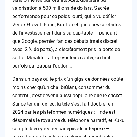
valorisation à 500 millions de dollars. Sacrée
performance pour ce poids lourd, qui a vu défiler
Vertex Growth Fund, Krafton et quelques célébrités
de l’investissement dans sa cap-table — pendant
que Google, premier fan des débuts (mais discret
avec -2 % de parts), a discrètement pris la porte de
sortie. Moralité : à trop vouloir écouter, on finit
parfois par zapper l’action…
Dans un pays où le prix d’un giga de données coûte
moins cher qu’un chai brûlant, consommer du
contenu, c’est devenu aussi populaire que le cricket.
Sur ce terrain de jeu, la télé s’est fait doubler en
2024 par les plateformes numériques : l’Inde est
désormais le royaume du téléphone narratif, et Kuku
compte bien y régner par épisode interposé —
microdramas, feuilletons éclairs et audiobooks