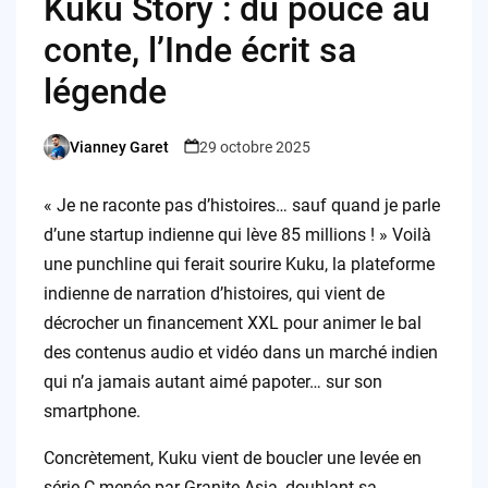
Kuku Story : du pouce au
conte, l’Inde écrit sa
légende
Vianney Garet
29 octobre 2025
Posted
by
« Je ne raconte pas d’histoires… sauf quand je parle
d’une startup indienne qui lève 85 millions ! » Voilà
une punchline qui ferait sourire Kuku, la plateforme
indienne de narration d’histoires, qui vient de
décrocher un financement XXL pour animer le bal
des contenus audio et vidéo dans un marché indien
qui n’a jamais autant aimé papoter… sur son
smartphone.
Concrètement, Kuku vient de boucler une levée en
série C menée par Granite Asia, doublant sa