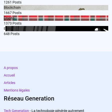
1261
Posts
Blockchain
1667
Posts
Crypto
1373
Posts
Edito
648
Posts
A propos
Accueil
Articles
Mentions légales
Réseau Generation
Tech Generation
- La technologie générée autrement