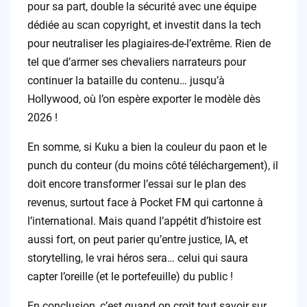
pour sa part, double la sécurité avec une équipe
dédiée au scan copyright, et investit dans la tech
pour neutraliser les plagiaires-de-l’extrême. Rien de
tel que d’armer ses chevaliers narrateurs pour
continuer la bataille du contenu… jusqu’à
Hollywood, où l’on espère exporter le modèle dès
2026 !
En somme, si Kuku a bien la couleur du paon et le
punch du conteur (du moins côté téléchargement), il
doit encore transformer l’essai sur le plan des
revenus, surtout face à Pocket FM qui cartonne à
l’international. Mais quand l’appétit d’histoire est
aussi fort, on peut parier qu’entre justice, IA, et
storytelling, le vrai héros sera… celui qui saura
capter l’oreille (et le portefeuille) du public !
En conclusion, c’est quand on croit tout savoir sur