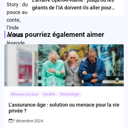
géants de l’IA doivent-ils aller pour
protéger (ou défendre) leurs
technologies face aux drames
humains ?
Vous pourriez également aimer
Réseaux sociaux
Société
Technologie
L’assurance-âge : solution ou menace pour la vie
privée ?
7 décembre 2024