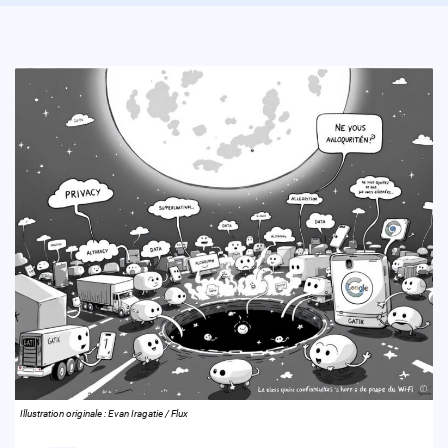
Illustration originale : Evan Iragatie / Flux