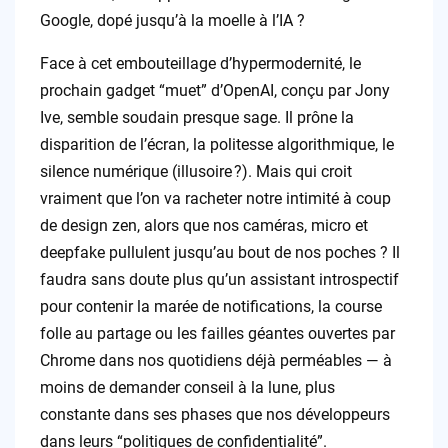
Google, dopé jusqu’à la moelle à l’IA ?
Face à cet embouteillage d’hypermodernité, le
prochain gadget “muet” d’OpenAI, conçu par Jony
Ive, semble soudain presque sage. Il prône la
disparition de l’écran, la politesse algorithmique, le
silence numérique (illusoire ?). Mais qui croit
vraiment que l’on va racheter notre intimité à coup
de design zen, alors que nos caméras, micro et
deepfake pullulent jusqu’au bout de nos poches ? Il
faudra sans doute plus qu’un assistant introspectif
pour contenir la marée de notifications, la course
folle au partage ou les failles géantes ouvertes par
Chrome dans nos quotidiens déjà perméables — à
moins de demander conseil à la lune, plus
constante dans ses phases que nos développeurs
dans leurs “politiques de confidentialité”.