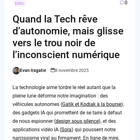
0
Edito
Quand la Tech rêve
d’autonomie, mais glisse
vers le trou noir de
l’inconscient numérique
Evan Iragatie
8 novembre 2025
Posted
by
La technologie aime tordre le réel autant que la
pleine lune déforme notre imagination : des
véhicules autonomes (
Gatik et Kodiak à la bourse
),
des gadgets IA qui promettent de se taire à défaut
de nous espionner (
design sous silence
), et des
applications vidéo IA (
Sora
) qui poussent notre
narcissisme viral au firmament. En ligne de mire,