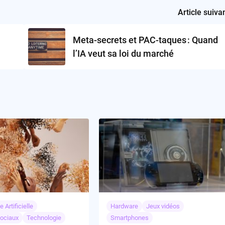
Article suiva
Meta-secrets et PAC-taques : Quand
l’IA veut sa loi du marché
e Artificielle
Hardware
Jeux vidéos
ociaux
Technologie
Smartphones