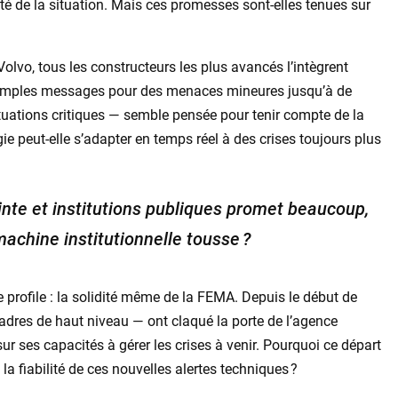
té de la situation. Mais ces promesses sont-elles tenues sur
lvo, tous les constructeurs les plus avancés l’intègrent
 simples messages pour des menaces mineures jusqu’à de
situations critiques — semble pensée pour tenir compte de la
e peut-elle s’adapter en temps réel à des crises toujours plus
nte et institutions publiques promet beaucoup,
machine institutionnelle tousse ?
e profile : la solidité même de la FEMA. Depuis le début de
adres de haut niveau — ont claqué la porte de l’agence
r ses capacités à gérer les crises à venir. Pourquoi ce départ
a fiabilité de ces nouvelles alertes techniques ?