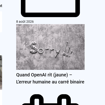
nt
8 août 2026
Quand OpenAI rit (jaune) –
L’erreur humaine au carré binaire