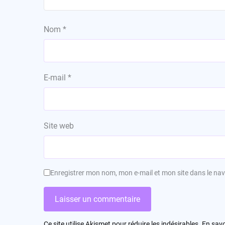
Nom
*
E-mail
*
Site web
Enregistrer mon nom, mon e-mail et mon site dans le n
Ce site utilise Akismet pour réduire les indésirables.
En savo