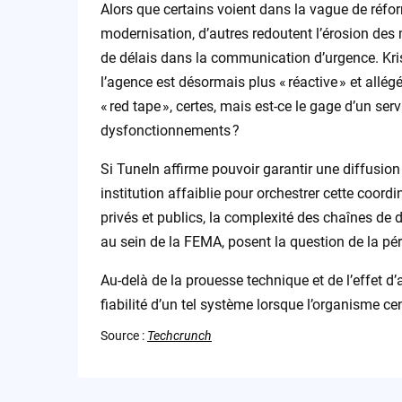
Alors que certains voient dans la vague de réf
modernisation, d’autres redoutent l’érosion des
de délais dans la communication d’urgence. Krist
l’agence est désormais plus « réactive » et allé
« red tape », certes, mais est-ce le gage d’un ser
dysfonctionnements ?
Si TuneIn affirme pouvoir garantir une diffusion
institution affaiblie pour orchestrer cette coordi
privés et publics, la complexité des chaînes de 
au sein de la FEMA, posent la question de la péren
Au-delà de la prouesse technique et de l’effet d
fiabilité d’un tel système lorsque l’organisme ce
Source :
Techcrunch