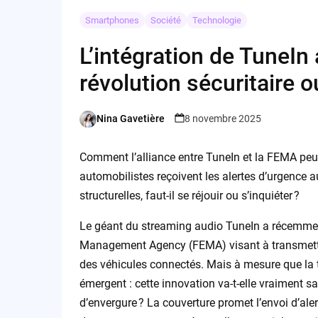
Smartphones
Société
Technologie
L’intégration de TuneIn
révolution sécuritaire 
Nina Gavetière
8 novembre 2025
Posted
by
Comment l’alliance entre TuneIn et la FEMA peut
automobilistes reçoivent les alertes d’urgence a
structurelles, faut-il se réjouir ou s’inquiéter ?
Le géant du streaming audio TuneIn a récemmen
Management Agency (FEMA) visant à transmettre
des véhicules connectés. Mais à mesure que la t
émergent : cette innovation va-t-elle vraiment 
d’envergure ? La couverture promet l’envoi d’aler