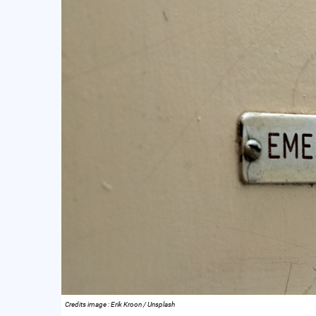
Credits image : Erik Kroon / Unsplash