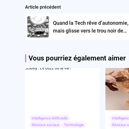
Article précédent
Post
navigation
Quand la Tech rêve d’autonomie,
mais glisse vers le trou noir de
l’inconscient numérique
Vous pourriez également aimer
Intelligence Artificielle
Intelligenc
Réseaux sociaux
Technologie
Réseaux s