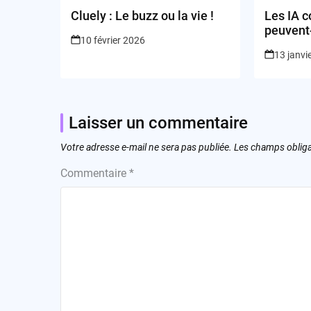
Cluely : Le buzz ou la vie !
Les IA c
peuvent
10 février 2026
protéger
13 janvi
Laisser un commentaire
Votre adresse e-mail ne sera pas publiée.
Les champs obliga
Commentaire
*