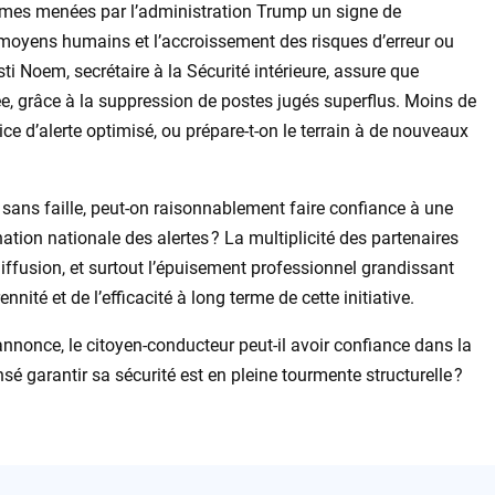
ormes menées par l’administration Trump un signe de
 moyens humains et l’accroissement des risques d’erreur ou
i Noem, secrétaire à la Sécurité intérieure, assure que
gée, grâce à la suppression de postes jugés superflus. Moins de
vice d’alerte optimisé, ou prépare-t-on le terrain à de nouveaux
 sans faille, peut-on raisonnablement faire confiance à une
nation nationale des alertes ? La multiplicité des partenaires
diffusion, et surtout l’épuisement professionnel grandissant
nité et de l’efficacité à long terme de cette initiative.
’annonce, le citoyen-conducteur peut-il avoir confiance dans la
nsé garantir sa sécurité est en pleine tourmente structurelle ?