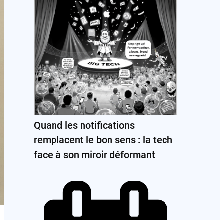
Quand les notifications
remplacent le bon sens : la tech
face à son miroir déformant