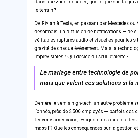
dans une zone menacée, quelle que soit la gravi
le terrain ?
De Rivian à Tesla, en passant par Mercedes ou Vo
désormais. La diffusion de notifications — de
véritables ruptures audio et visuelles pour les 
gravité de chaque événement. Mais la technologi
imprévisibles ? Qui décide du seuil d’alerte ?
Le mariage entre technologie de poi
mais que valent ces solutions si la 
Derrière le vernis high-tech, un autre problème s
l’année, près de 2 500 employés — parfois des c
fédérale américaine, évoquant des inquiétudes su
massif ? Quelles conséquences sur la gestion et l