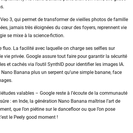
ns.
Veo 3, qui permet de transformer de vieilles photos de famille
es, jamais très éloignées du cœur des foyers, reprennent vie
ie se mixe à la science-fiction.
fluo. La facilité avec laquelle on charge ses selfies sur
vie privée. Google assure tout faire pour garantir la sécurité
es et cachés via l’outil SynthID pour identifier les images IA.
la Nano Banana plus un serpent qu’une simple banane, face
mages.
iétudes valables – Google reste à l’écoute de la communauté
 sûre : en Inde, la génération Nano Banana maîtrise l’art de
ent, que l’on piétine sur le dancefloor ou que l’on pose
c’est le Peely good moment !