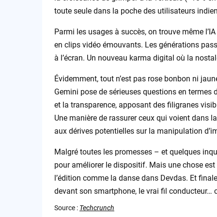
toute seule dans la poche des utilisateurs indie
Parmi les usages à succès, on trouve même l’IA 
en clips vidéo émouvants. Les générations passé
à l’écran. Un nouveau karma digital où la nostalg
Évidemment, tout n’est pas rose bonbon ni jaune 
Gemini pose de sérieuses questions en termes de 
et la transparence, apposant des filigranes visibl
Une manière de rassurer ceux qui voient dans 
aux dérives potentielles sur la manipulation d’i
Malgré toutes les promesses – et quelques inqu
pour améliorer le dispositif. Mais une chose est
l’édition comme la danse dans Devdas. Et finalem
devant son smartphone, le vrai fil conducteur… 
Source :
Techcrunch