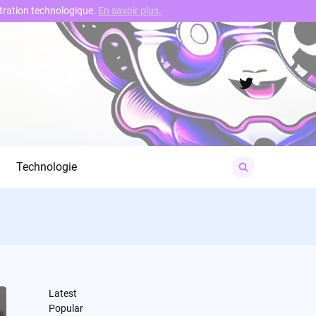
nstration technologique.
En savoir plus.
Twitter
Search
Technologie
for:
Latest
Popular