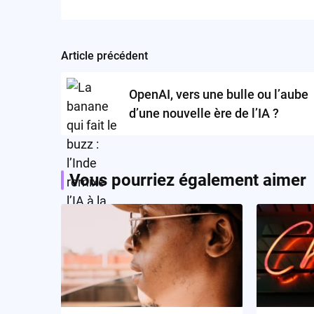
Article précédent
Post
navigation
OpenAI, vers une bulle ou l’aube
d’une nouvelle ère de l’IA ?
Vous pourriez également aimer