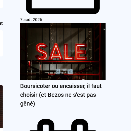
7 août 2026
nt
Boursicoter ou encaisser, il faut
choisir (et Bezos ne s’est pas
gêné)