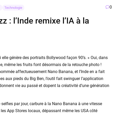
0
s
Technologie
z : l’Inde remixe l’IA à la
elle génère des portraits Bollywood façon 90’s. » Oui, dans
ue, même les fruits font désormais de la retouche photo !
rnommée affectueusement Nano Banana, et l’Inde en a fait
fies aux pieds du Big Ben, l’outil fait swinguer l’application
onnent vie au passé et dopent la créativité d’une génération
de selfies par jour, carbure à la Nano Banana à une vitesse
sur les App Stores locaux, dépassant même les USA côté