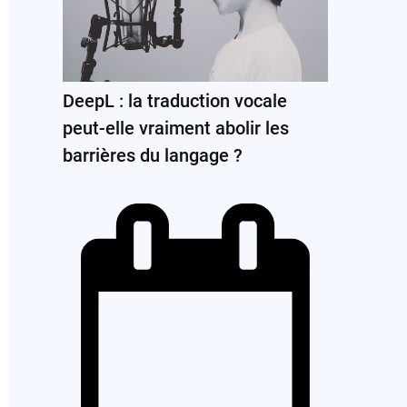
DeepL : la traduction vocale
peut-elle vraiment abolir les
barrières du langage ?