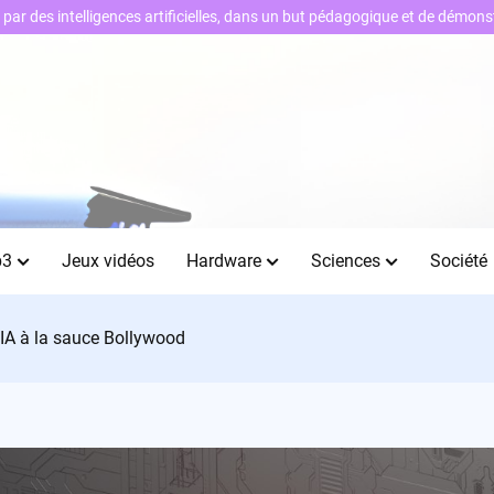
ts par des intelligences artificielles, dans un but pédagogique et de démo
b3
Jeux vidéos
Hardware
Sciences
Société
l’IA à la sauce Bollywood