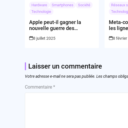
Hardware
Smartphones
Société
Réseaux s
Technologie
Technolog
Apple peut-il gagner la
Meta-con
nouvelle guerre des
les lign
capteurs de santé ?
8 juillet 2025
8 févrie
Laisser un commentaire
Votre adresse e-mail ne sera pas publiée.
Les champs obliga
Commentaire
*