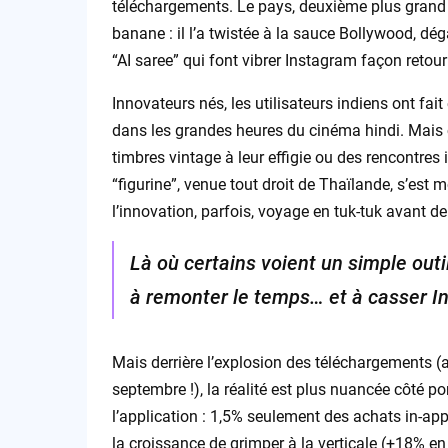
téléchargements. Le pays, deuxième plus grand
banane : il l’a twistée à la sauce Bollywood, dég
“AI saree” qui font vibrer Instagram façon retour 
Innovateurs nés, les utilisateurs indiens ont fa
dans les grandes heures du cinéma hindi. Mais ce
timbres vintage à leur effigie ou des rencontres 
“figurine”, venue tout droit de Thaïlande, s’est 
l’innovation, parfois, voyage en tuk-tuk avant de
Là où certains voient un simple outi
à remonter le temps… et à casser In
Mais derrière l’explosion des téléchargements (
septembre !), la réalité est plus nuancée côté po
l’application : 1,5% seulement des achats in-ap
la croissance de grimper à la verticale (+18% e