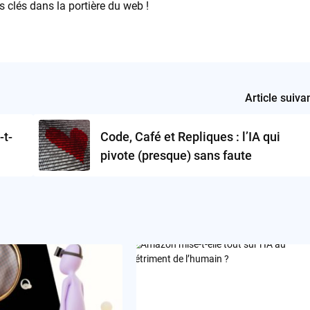
s clés dans la portière du web !
Article suiva
-t-
Code, Café et Repliques : l’IA qui
pivote (presque) sans faute