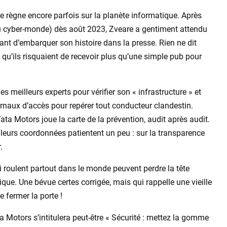
 règne encore parfois sur la planète informatique. Après
du cyber-monde) dès août 2023, Zveare a gentiment attendu
ant d’embarquer son histoire dans la presse. Rien ne dit
s qu’ils risquaient de recevoir plus qu’une simple pub pour
es meilleurs experts pour vérifier son « infrastructure » et
urnaux d’accès pour repérer tout conducteur clandestin.
ata Motors joue la carte de la prévention, audit après audit.
 leurs coordonnées patientent un peu : sur la transparence
.
i roulent partout dans le monde peuvent perdre la tête
tique. Une bévue certes corrigée, mais qui rappelle une vieille
de fermer la porte !
 Motors s’intitulera peut-être « Sécurité : mettez la gomme