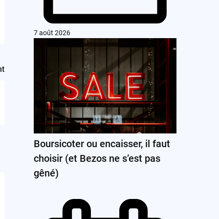
7 août 2026
nt
Boursicoter ou encaisser, il faut
choisir (et Bezos ne s’est pas
gêné)