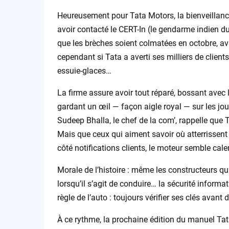
Heureusement pour Tata Motors, la bienveillance
avoir contacté le CERT-In (le gendarme indien 
que les brèches soient colmatées en octobre, av
cependant si Tata a averti ses milliers de client
essuie-glaces…
La firme assure avoir tout réparé, bossant avec l
gardant un œil — façon aigle royal — sur les jo
Sudeep Bhalla, le chef de la com’, rappelle que T
Mais que ceux qui aiment savoir où atterrissent
côté notifications clients, le moteur semble caler
Morale de l’histoire : même les constructeurs qu
lorsqu’il s’agit de conduire… la sécurité informa
règle de l’auto : toujours vérifier ses clés avant 
À ce rythme, la prochaine édition du manuel Tata