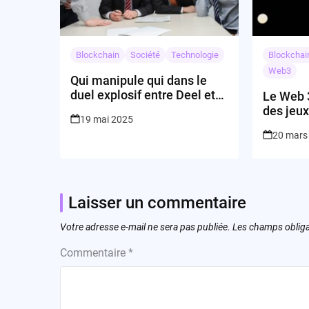
Blockchain
Société
Technologie
Blockchai
Web3
Qui manipule qui dans le
duel explosif entre Deel et
Le Web 3
Rippling ?
des jeux
19 mai 2025
20 mars
Laisser un commentaire
Votre adresse e-mail ne sera pas publiée.
Les champs obliga
Commentaire
*