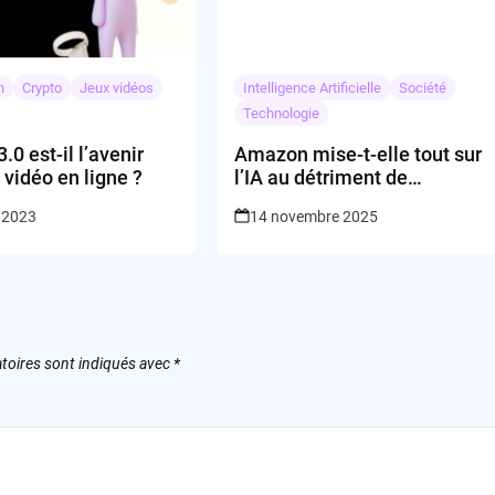
n
Crypto
Jeux vidéos
Intelligence Artificielle
Société
Technologie
.0 est-il l’avenir
Amazon mise-t-elle tout sur
 vidéo en ligne ?
l’IA au détriment de
l’humain ?
 2023
14 novembre 2025
toires sont indiqués avec
*