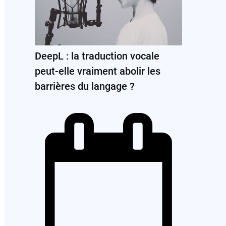
DeepL : la traduction vocale
peut-elle vraiment abolir les
barrières du langage ?