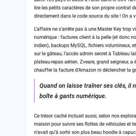
lire les petits caractères de son propre contrat 
directement dans le code source du site ! On a 
L’affaire ne s’arrête pas à une Master Key trop v
numérique : factures client à la pelle (et donc n
indien), backups MySQL, fichiers volumineux, e
sur le gâteau, l’accès admin secret à Tableau la
plateau-repas aérien. Zveare, grand seigneur, a é
chauffer la facture d’Amazon ni déclencher la 
Quand on laisse traîner ses clés, il 
boîte à gants numérique.
Ce trésor caché incluait aussi, selon nos explo
maison pour suivre ses flottes de véhicules et te
n’avait qu’à sortir son plus beau hoodie à capu