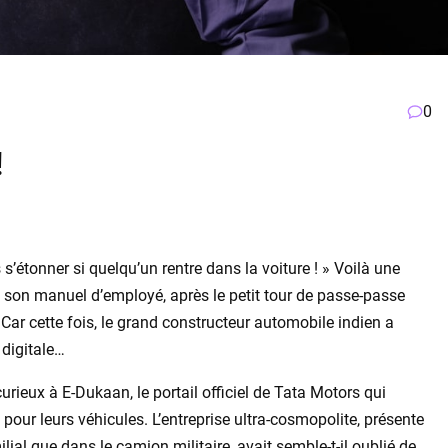
0
!
as s’étonner si quelqu’un rentre dans la voiture ! » Voilà une
 son manuel d’employé, après le petit tour de passe-passe
Car cette fois, le grand constructeur automobile indien a
 digitale…
rieux à E-Dukaan, le portail officiel de Tata Motors qui
our leurs véhicules. L’entreprise ultra-cosmopolite, présente
ial que dans le camion militaire, avait semble-t-il oublié de