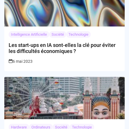
Intelligence Artificielle
Société
Technologie
Les start-ups en IA sont-elles la clé pour éviter
les difficultés économiques ?
6 mai 2023
Hardware
Ordinateurs
Société
Technologie