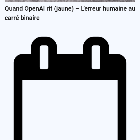
Quand OpenAI rit (jaune) – L’erreur humaine au
carré binaire