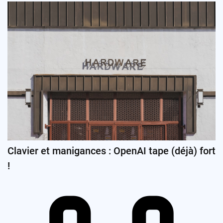
Clavier et manigances : OpenAI tape (déjà) fort
!