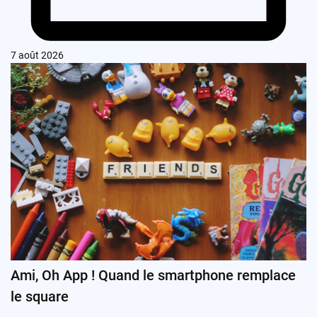
7 août 2026
Ami, Oh App ! Quand le smartphone remplace
le square