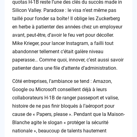
quotas H-1B reste l’une des clés du succès made in
Silicon Valley. Paradoxe : le visa n’est même pas
taillé pour fonder sa boîte ! Il oblige les Zuckerberg
en herbe à patienter des années chez un employeur
avant, peut-être, d’avoir le feu vert pour décoller.
Mike Krieger, pour lancer Instagram, a failli tout
abandonner tellement c’était galère niveau
paperasse… Comme quoi, innover, c’est aussi savoir
patienter dans une file d’attente d’administration.
Côté entreprises, l’ambiance se tend : Amazon,
Google ou Microsoft conseillent déjà à leurs
collaborateurs H-1B de ranger passeport et valise,
histoire de ne pas finir bloqués à l’aéroport pour
cause de « Papers, please ». Pendant que la Maison-
Blanche agite le slogan « protéger la sécurité
nationale », beaucoup de talents hautement