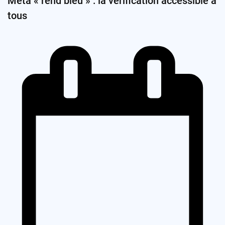
Meta « rend bleu » : la vérification accessible à
tous