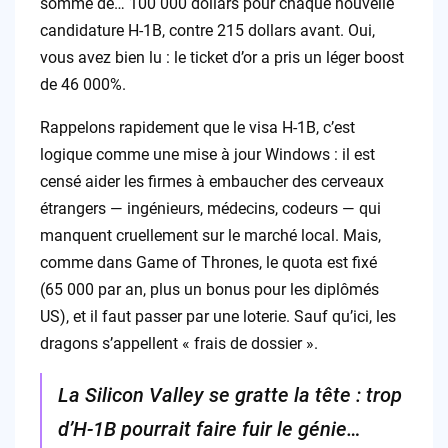
somme de… 100 000 dollars pour chaque nouvelle
candidature H-1B, contre 215 dollars avant. Oui,
vous avez bien lu : le ticket d’or a pris un léger boost
de 46 000%.
Rappelons rapidement que le visa H-1B, c’est
logique comme une mise à jour Windows : il est
censé aider les firmes à embaucher des cerveaux
étrangers — ingénieurs, médecins, codeurs — qui
manquent cruellement sur le marché local. Mais,
comme dans Game of Thrones, le quota est fixé
(65 000 par an, plus un bonus pour les diplômés
US), et il faut passer par une loterie. Sauf qu’ici, les
dragons s’appellent « frais de dossier ».
La Silicon Valley se gratte la tête : trop
d’H-1B pourrait faire fuir le génie…