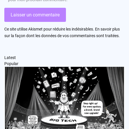
Ce site utilise Akismet pour réduire les indésirables.
En savoir plus
sur la façon dont les données de vos commentaires sont traitées
.
Latest
Popular