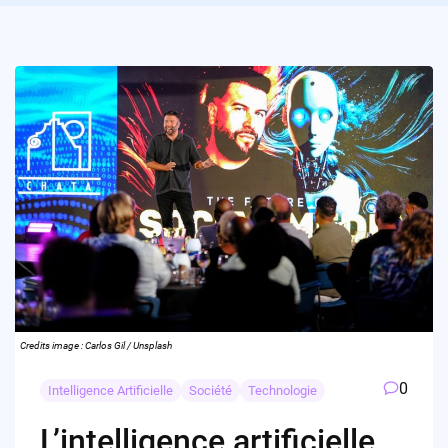
Credits image : Carlos Gil / Unsplash
0
Intelligence Artificielle
Société
Technologie
L’intelligence artificielle