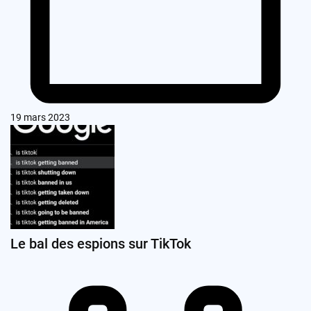
19 mars 2023
Le bal des espions sur TikTok