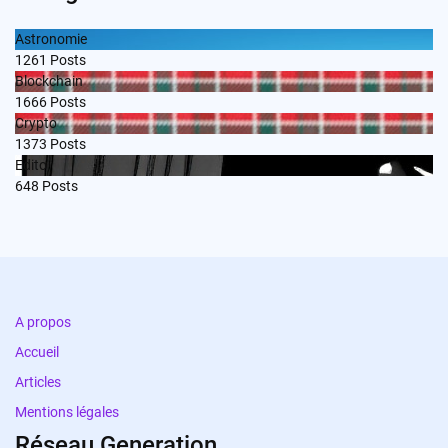
Astronomie
1261
Posts
Blockchain
1666
Posts
Crypto
1373
Posts
Edito
648
Posts
A propos
Accueil
Articles
Mentions légales
Réseau Generation