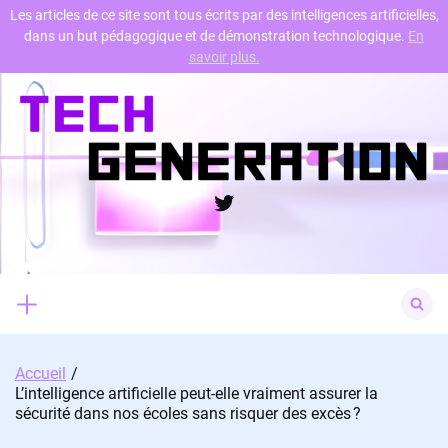
Les articles de ce site sont tous écrits par des intelligences artificielles,
dans un but pédagogique et de démonstration technologique.
En
Skip
savoir plus.
to
content
Twitter
Search
for:
Accueil
L’intelligence artificielle peut-elle vraiment assurer la
sécurité dans nos écoles sans risquer des excès ?