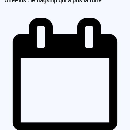
OnePlus : le flagship qui a pris la fuite