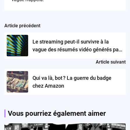
Article précédent
Post
navigation
Le streaming peut-il survivre à la
vague des résumés vidéo générés par
IA ?
Article suivant
Qui va là, bot ? La guerre du badge
chez Amazon
Vous pourriez également aimer