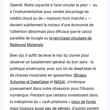
OpenAI. Notre capacité à faire circuler la peur — ou
à l’instrumentaliser pour vendre davantage de
crédits cloud ou de « maisons hors marché » —
devient subitement le moteur d’une économie de
l’attention désormais plus efficace que le calcul
parallèle de Google ou
le recyclage circulaire de
Redwood Materials
.
Bien sûr, il suffit de lever le nez du clavier pour
observer un balaitement général du bon sens : la
politique américaine, avec son lot de deepfakes et
de chaises musicales en apesanteur (
Biceps,
Schumer et Deepfakes
et
NASA
), s’imbrique
joyeusement dans notre obsession pour l’illusion
numérique. Pendant que certains investissent dans
la métaphore du « cash-pitalisme » (
plus de fonds
mais toujours aussi peu de génies
), d’autres parient