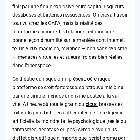
finir par une finale explosive entre capital-risqueurs
désabusés et batteries ressuscitées. On croyait avoir
tout vu chez les GAFA, mais la réalité des
plateformes comme
TikTok
nous redonne une
bonne leçon d’humilité sur la manière dont Internet,
tel un vieux magicien, mélange — non sans cynisme
— menaces virtuelles et sueurs froides bien réelles
dans l’openspace.
Ce théâtre du risque omniprésent, où chaque
plateforme se croit forteresse, se retrouve mis à nu
par une simple menace anonyme postée à la va-
vite. À l’heure où tout le gratin du
cloud
brasse des
milliards pour bâtir les cathédrales de l’intelligence
artificielle, la moindre faille psychologique (réelle ou
fantasmée, deepfake ou pas) semble avoir plus
d’effet disruptif que n’importe quel script promu par