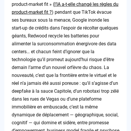
product-market fit » (
l’IA a-t-elle changé les règles du
product-market fit ?
) pendant que TikTok évacue
ses bureaux sous la menace, Google inonde les
start-up de crédits dans l’espoir de récolter quelques
géants, Redwood recycle les batteries pour
alimenter la surconsommation énergivore des data
centers… et chacun feint d’ignorer que la
technologie qu’il promeut aujourd’hui risque d’être
demain l’arme d’un nouvel orfèvre du chaos. La
nouveauté, c’est que la frontière entre le virtuel et le
réel n’a jamais été aussi poreuse : qu’il s’agisse d’un
deepfake à la sauce Capitole, d’un robotaxi trop zélé
dans les rues de Vegas ou d’une plateforme
immobilière en embuscade, c’est la même
dynamique de déplacement — géographique, social,
cognitif — qui domine et sidère, entre promesse
d’empowerment, business model fragile et psychose