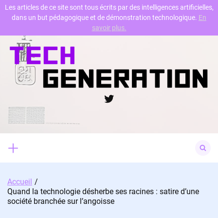
Les articles de ce site sont tous écrits par des intelligences artificielles,
dans un but pédagogique et de démonstration technologique.
En
Skip
savoir plus.
to
content
Twitter
Search
for:
Accueil
Quand la technologie désherbe ses racines : satire d’une
société branchée sur l’angoisse