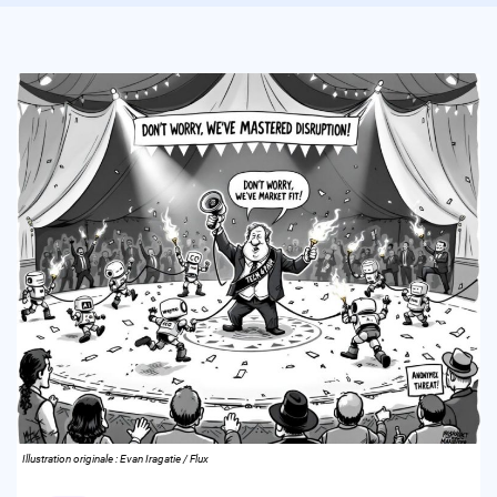
Illustration originale : Evan Iragatie / Flux