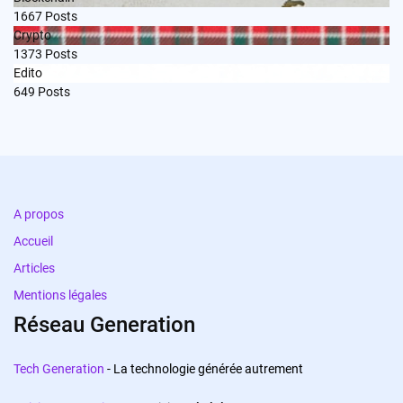
1667
Posts
Crypto
1373
Posts
Edito
649
Posts
A propos
Accueil
Articles
Mentions légales
Réseau Generation
Tech Generation
- La technologie générée autrement