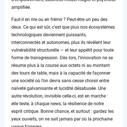
amplifiée.
Faut-il en rire ou en frémir ? Peut-être un peu des
deux. Ce qui est sûr, c’est que plus nos écosystèmes
technologiques deviennent puissants,
interconnectés et autonomes, plus ils révèlent leur
vulnérabilité structurelle — et leur appétit pour toute
forme de transgression. Dès lors, l’innovation ne se
résume plus à la course aux octets ni au montant
des tours de table, mais à la capacité de façonner
une société où l’on devra sans cesse choisir entre
naïveté galvanisante et lucidité désabusée. Une
autre révolution, invisible celle-ci, est en marche :
elle teste, à chaque news, la résilience de notre
esprit critique. Bonne chance, et surtout : gardez les
yeux ouverts, on ne sait jamais par où la prochaine
vague frappera.