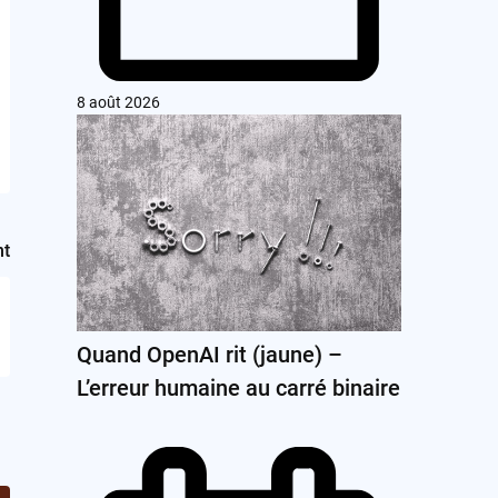
8 août 2026
nt
Quand OpenAI rit (jaune) –
L’erreur humaine au carré binaire