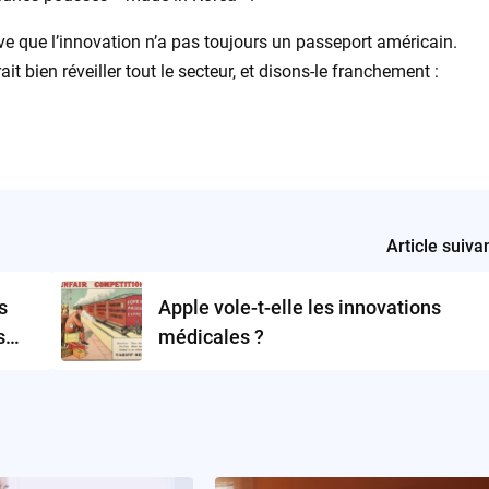
uve que l’innovation n’a pas toujours un passeport américain.
it bien réveiller tout le secteur, et disons-le franchement :
Article suiva
s
Apple vole-t-elle les innovations
s
médicales ?