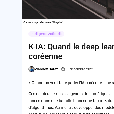
Credits image : alex varela / Unsplash
Intelligence Artificielle
K-IA: Quand le deep lear
coréenne
Vianney Garet
11 décembre 2025
Posted
by
« Quand on veut faire parler l’IA coréenne, il ne 
Ces derniers temps, les géants du numérique sud
lancés dans une bataille titanesque façon K-d
d’algorithmes. Au menu : développer des modèles d