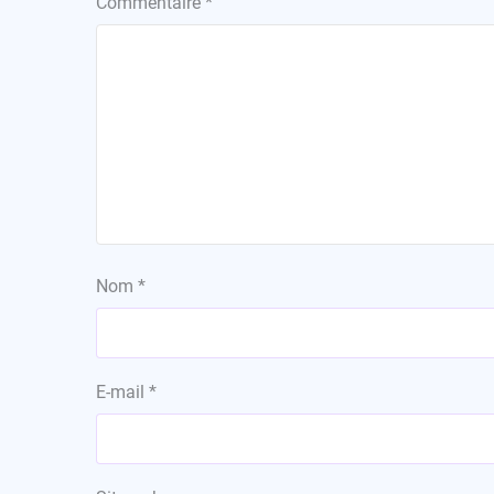
Commentaire
*
Nom
*
E-mail
*