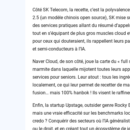
Côté SK Telecom, la recette, c’est la polyvalenc
2.5 (un modèle chinois open source), SK mise su
des services pratiques allant du résumé d’appels 
tout en s’équipant de plus gros muscles cloud 
pour ceux qui douteraient, ils rappellent leurs 
et semi-conducteurs à l’IA.
Naver Cloud, de son côté, joue la carte du « full
marmite dans laquelle mijotent toutes leurs appl
services pour seniors. Leur atout : tous les ingré
localement, ce qui leur permet de recetter de ma
fusion… mais 100% hanbok ! Ils visent le raffin
Enfin, la startup Upstage, outsider genre Rocky
mais une vraie efficacité sur les benchmarks loc
credo ? Conquérir des secteurs où l’IA généralist
ou le droit, et en créant tout un écosystème de