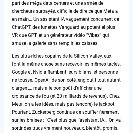
part des méga data centers et une armée de
chercheurs surpayés, difficile de dire ce que Meta a
en main… Un assistant IA vaguement concurrent de
ChatGPT, des lunettes Vanguard au potentiel plus
VR que GPT, et un générateur vidéo “Vibes” qui
amuse la galerie sans remplir les caisses.
Les ultra-riches copains de la Silicon Valley, eux,
font la même chose sans recevoir les mêmes tacles.
Google et Nvidia flambent leurs bilans, et personne
ne tousse. OpenAI, de son côté, engloutit tout autant
d’argent… mais a le bon goût d’afficher une
croissance de fou (et 20 milliards de revenus). Chez
Meta, on a les idées, mais pas (encore) le jackpot.
Pourtant, Zuckerberg continue de souffler fièrement
sur les braises : “C’est plus que l’assistant IA… On va
sortir des trucs vraiment nouveaux, bientôt, promis,