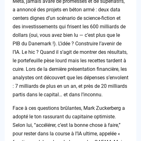
Meta, jamais avare de promesses et de superlatifs,
a annoncé des projets en béton armé : deux data
centers dignes d’un scénario de science-fiction et
des investissements qui frisent les 600 milliards de
dollars (oui, vous avez bien lu — c’est plus que le
PIB du Danemark !). L’idée ? Construire l’avenir de
l’IA. Le hic ? Quand il s’agit de montrer des résultats,
le portefeuille pèse lourd mais les recettes tardent à
cuire. Lors de la dernière présentation financière, les
analystes ont découvert que les dépenses s’envolent
: 7 milliards de plus en un an, et près de 20 milliards
partis dans le capital… et dans l’inconnu.
Face à ces questions brûlantes, Mark Zuckerberg a
adopté le ton rassurant du capitaine optimiste.
Selon lui, “accélérer, c’est la bonne chose à faire,”
pour rester dans la course à l’IA ultime, appelée «