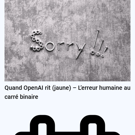
Quand OpenAI rit (jaune) – L’erreur humaine au
carré binaire