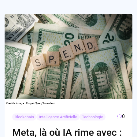
Credits image : Frugal Flyer / Unsplash
0
Blockchain
Intelligence Artificielle
Technologie
Meta, là où IA rime avec :