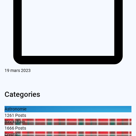
19 mars 2023
Categories
Astronomie
1261
Posts
Blockchain
1666
Posts
Crypto