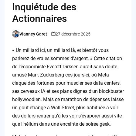
Inquiétude des
Actionnaires
Vianney Garet
27 décembre 2025
Posted
by
« Un milliard ici, un milliard là, et bientôt vous
parlerez de vraies sommes d’argent. » Cette citation
de l’économiste Everett Dirksen aurait sans doute
amusé Mark Zuckerberg ces jours-ci, où Meta
claque des fortunes pour muscler ses data centers,
ses cerveaux IA et ses plans dignes d’un blockbuster
hollywoodien. Mais ce marathon de dépenses laisse
un goût étrange à Wall Street, plus habituée à voir
des dollars rentrer qu’à les voir s’évaporer aussi vite
que l’hélium dans une enceinte de soirée geek.