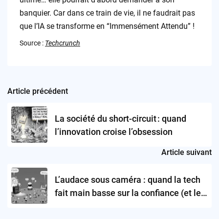
banquier. Car dans ce train de vie, il ne faudrait pas
que l’IA se transforme en “Immensément Attendu” !
Source :
Techcrunch
Article précédent
Post
navigation
La société du short-circuit : quand
l’innovation croise l’obsession
Article suivant
L’audace sous caméra : quand la tech
fait main basse sur la confiance (et le
reste)