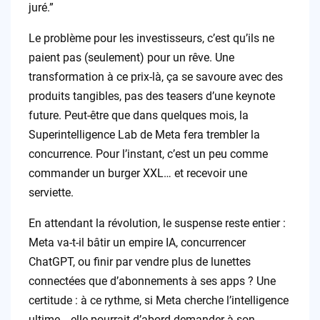
juré.”
Le problème pour les investisseurs, c’est qu’ils ne
paient pas (seulement) pour un rêve. Une
transformation à ce prix-là, ça se savoure avec des
produits tangibles, pas des teasers d’une keynote
future. Peut-être que dans quelques mois, la
Superintelligence Lab de Meta fera trembler la
concurrence. Pour l’instant, c’est un peu comme
commander un burger XXL… et recevoir une
serviette.
En attendant la révolution, le suspense reste entier :
Meta va-t-il bâtir un empire IA, concurrencer
ChatGPT, ou finir par vendre plus de lunettes
connectées que d’abonnements à ses apps ? Une
certitude : à ce rythme, si Meta cherche l’intelligence
ultime… elle pourrait d’abord demander à son