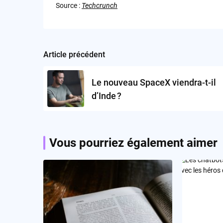
Source :
Techcrunch
Article précédent
Post
navigation
Le nouveau SpaceX viendra-t-il
d’Inde ?
Vous pourriez également aimer