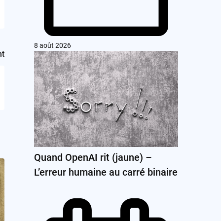
8 août 2026
nt
Quand OpenAI rit (jaune) –
L’erreur humaine au carré binaire