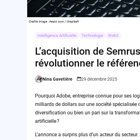
Credits image : Aerps.com / Unsplash
Intelligence Artificielle
Technologie
Web3
L’acquisition de Semrus
révolutionner le référen
Nina Gavetière
29 décembre 2025
Posted
by
Pourquoi Adobe, entreprise connue pour ses logici
milliards de dollars sur une société spécialisée
diversification ou bien un pari sur la transforma
artificielle ?
L’annonce a surpris plus d’un acteur du secteur.