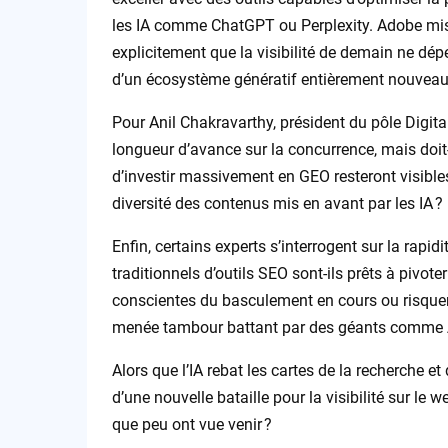
les IA comme ChatGPT ou Perplexity. Adobe mis
explicitement que la visibilité de demain ne d
d’un écosystème génératif entièrement nouveau
Pour Anil Chakravarthy, président du pôle Digita
longueur d’avance sur la concurrence, mais doit
d’investir massivement en GEO resteront visibles
diversité des contenus mis en avant par les IA ?
Enfin, certains experts s’interrogent sur la rapi
traditionnels d’outils SEO sont-ils prêts à pivote
conscientes du basculement en cours ou risquent
menée tambour battant par des géants comme 
Alors que l’IA rebat les cartes de la recherche et
d’une nouvelle bataille pour la visibilité sur 
que peu ont vue venir ?