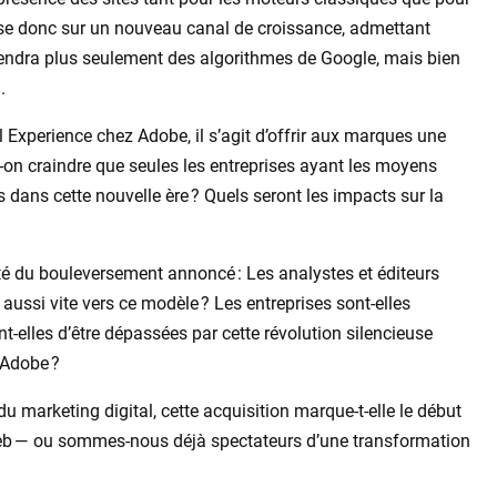
e donc sur un nouveau canal de croissance, admettant
épendra plus seulement des algorithmes de Google, mais bien
.
l Experience chez Adobe, il s’agit d’offrir aux marques une
-on craindre que seules les entreprises ayant les moyens
 dans cette nouvelle ère ? Quels seront les impacts sur la
dité du bouleversement annoncé : Les analystes et éditeurs
r aussi vite vers ce modèle ? Les entreprises sont-elles
-elles d’être dépassées par cette révolution silencieuse
Adobe ?
 du marketing digital, cette acquisition marque-t-elle le début
le web — ou sommes-nous déjà spectateurs d’une transformation