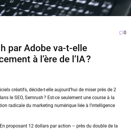
0
h par Adobe va-t-elle
cement à l’ère de l’IA ?
els créatifs, décide-t-elle aujourd’hui de miser près de 2
 dans le SEO, Semrush ? Est-ce seulement une course à la
tion radicale du marketing numérique liée à l’intelligence
 En proposant 12 dollars par action – près du double de la