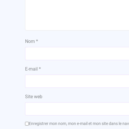
Nom
*
E-mail
*
Site web
Enregistrer mon nom, mon e-mail et mon site dans le n