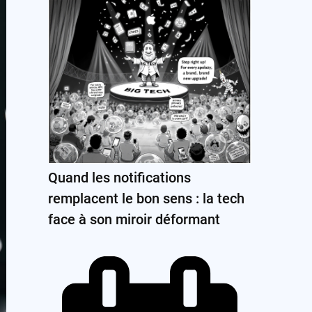
Quand les notifications
remplacent le bon sens : la tech
face à son miroir déformant