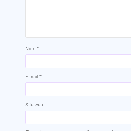
Nom
*
E-mail
*
Site web