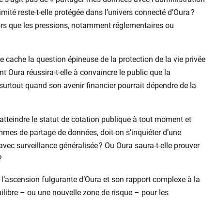
imité reste-t-elle protégée dans l’univers connecté d’Oura ?
alors que les pressions, notamment réglementaires ou
e cache la question épineuse de la protection de la vie privée
t Oura réussira-t-elle à convaincre le public que la
 surtout quand son avenir financier pourrait dépendre de la
atteindre le statut de cotation publique à tout moment et
mmes de partage de données, doit-on s’inquiéter d’une
vec surveillance généralisée ? Ou Oura saura-t-elle prouver
?
 l’ascension fulgurante d’Oura et son rapport complexe à la
libre – ou une nouvelle zone de risque – pour les