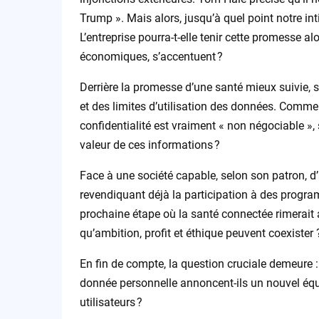
Trump ». Mais alors, jusqu’à quel point notre int
L’entreprise pourra-t-elle tenir cette promesse 
économiques, s’accentuent ?
Derrière la promesse d’une santé mieux suivie, s
et des limites d’utilisation des données. Commen
confidentialité est vraiment « non négociable »,
valeur de ces informations ?
Face à une société capable, selon son patron, d’
revendiquant déjà la participation à des progra
prochaine étape où la santé connectée rimerait a
qu’ambition, profit et éthique peuvent coexister 
En fin de compte, la question cruciale demeure :
donnée personnelle annoncent-ils un nouvel équi
utilisateurs ?