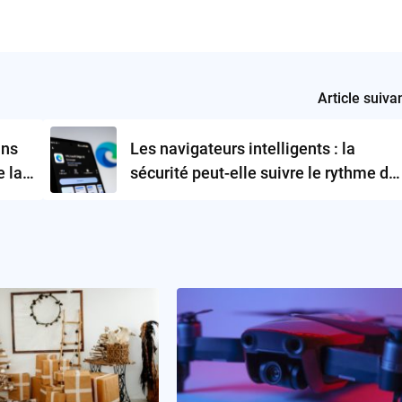
Article suiva
ans
Les navigateurs intelligents : la
e la
sécurité peut-elle suivre le rythme de
l’automatisation ?