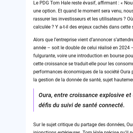
Le PDG Tom Hale reste évasif, affirmant : « Nou
une option. Et quand le moment sera venu, nous 
rassurer les investisseurs et les utilisateurs ? O
calculée ? Y a-t-il des enjeux cachés dans cett
Alors que l’entreprise vient d’annoncer s’attendre
année – soit le double de celui réalisé en 2024
fulgurante, voire une introduction en bourse 
cette croissance se traduit-elle pour les consomm
performances économiques de la société Oura pou
la gestion de la donnée de santé, sujet hauteme
Oura, entre croissance explosive et
défis du suivi de santé connecté.
Sur le sujet critique du partage des données, Ou
injonctions extérieures. Tom Hale précise qu’il 