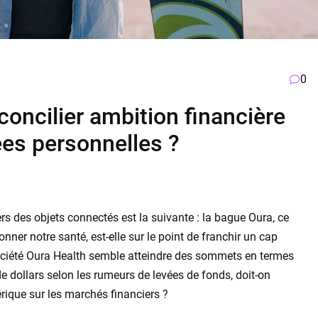
0
 concilier ambition financière
ées personnelles ?
rs des objets connectés est la suivante : la bague Oura, ce
onner notre santé, est-elle sur le point de franchir un cap
société Oura Health semble atteindre des sommets en termes
de dollars selon les rumeurs de levées de fonds, doit-on
rique sur les marchés financiers ?