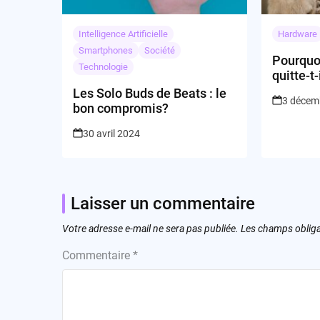
Intelligence Artificielle
Hardware
Smartphones
Société
Pourquo
Technologie
quitte-t-
indemni
Les Solo Buds de Beats : le
3 décem
bon compromis?
30 avril 2024
Laisser un commentaire
Votre adresse e-mail ne sera pas publiée.
Les champs obliga
Commentaire
*