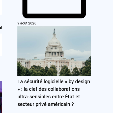
9 août 2026
nt
La sécurité logicielle « by design
» : la clef des collaborations
ultra-sensibles entre État et
secteur privé américain ?