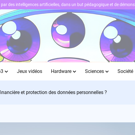
ts par des intelligences artificielles, dans un but pédagogique et de démo
b3
Jeux vidéos
Hardware
Sciences
Société
 financière et protection des données personnelles ?