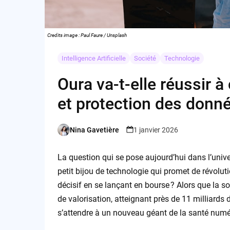
Credits image : Paul Faure / Unsplash
Intelligence Artificielle
Société
Technologie
Oura va-t-elle réussir à
et protection des donn
Nina Gavetière
1 janvier 2026
Posted
by
La question qui se pose aujourd’hui dans l’unive
petit bijou de technologie qui promet de révoluti
décisif en se lançant en bourse ? Alors que la 
de valorisation, atteignant près de 11 milliards 
s’attendre à un nouveau géant de la santé numé