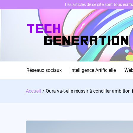
Les articles de ce site sont tous écri
Skip
to
content
Réseaux sociaux
Intelligence Artificielle
We
Accueil
Oura va-t-elle réussir à concilier ambition