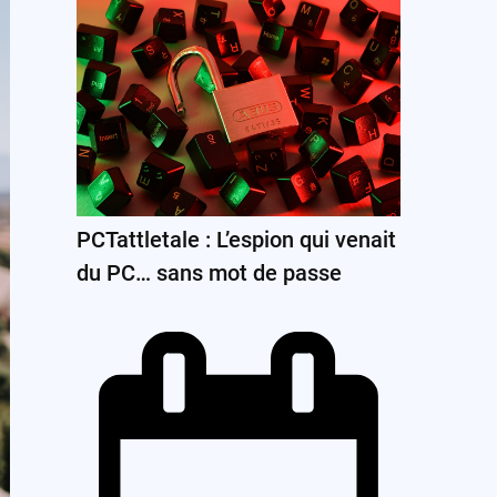
PCTattletale : L’espion qui venait
du PC… sans mot de passe