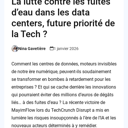
La lutte contre les fuites
d’eau dans les data
centers, future priorité de
la Tech ?
Nina Gavetière
1 janvier 2026
Posted
by
Comment les centres de données, moteurs invisibles
de notre ère numérique, peuvent-ils soudainement
se transformer en bombes à retardement pour les
entreprises ? Et qui se cache derrière les innovations
qui pourraient éviter des millions d’euros de dégâts
liés… à des fuites d’eau ? La récente victoire de
MayimFlow lors du TechCrunch Disrupt a mis en
lumière les risques insoupçonnés à l’ère de l’IA et les
nouveaux acteurs déterminés à y remédier.