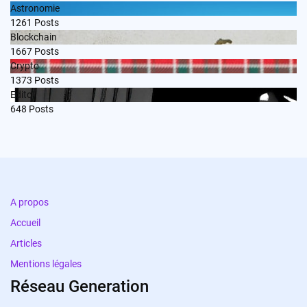
Astronomie
1261
Posts
Blockchain
1667
Posts
Crypto
1373
Posts
Edito
648
Posts
A propos
Accueil
Articles
Mentions légales
Réseau Generation