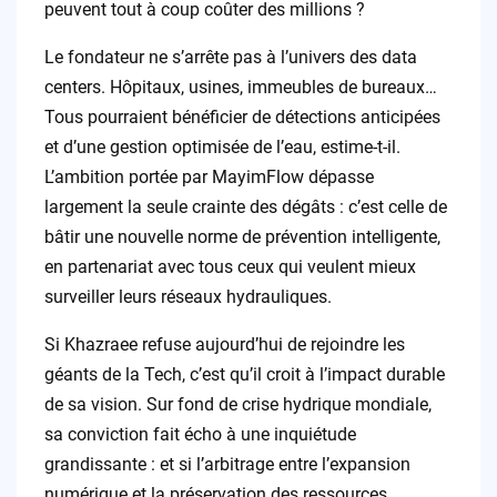
peuvent tout à coup coûter des millions ?
Le fondateur ne s’arrête pas à l’univers des data
centers. Hôpitaux, usines, immeubles de bureaux…
Tous pourraient bénéficier de détections anticipées
et d’une gestion optimisée de l’eau, estime-t-il.
L’ambition portée par MayimFlow dépasse
largement la seule crainte des dégâts : c’est celle de
bâtir une nouvelle norme de prévention intelligente,
en partenariat avec tous ceux qui veulent mieux
surveiller leurs réseaux hydrauliques.
Si Khazraee refuse aujourd’hui de rejoindre les
géants de la Tech, c’est qu’il croit à l’impact durable
de sa vision. Sur fond de crise hydrique mondiale,
sa conviction fait écho à une inquiétude
grandissante : et si l’arbitrage entre l’expansion
numérique et la préservation des ressources