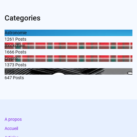
Categories
Astronomie
1261
Posts
Blockchain
1666
Posts
Crypto
1373
Posts
Edito
647
Posts
A propos
Accueil