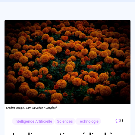
Credits image : Sam Szuchan / Unsplash
0
Intelligence Artificielle
Sciences
Technologie