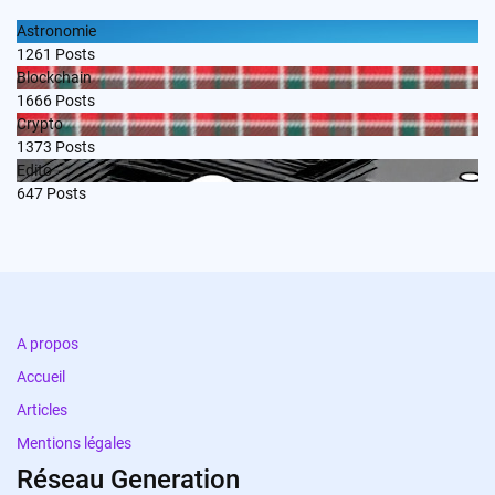
Astronomie
1261
Posts
Blockchain
1666
Posts
Crypto
1373
Posts
Edito
647
Posts
A propos
Accueil
Articles
Mentions légales
Réseau Generation