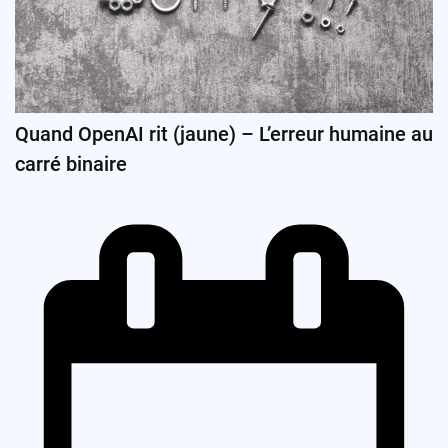
Quand OpenAI rit (jaune) – L’erreur humaine au
carré binaire