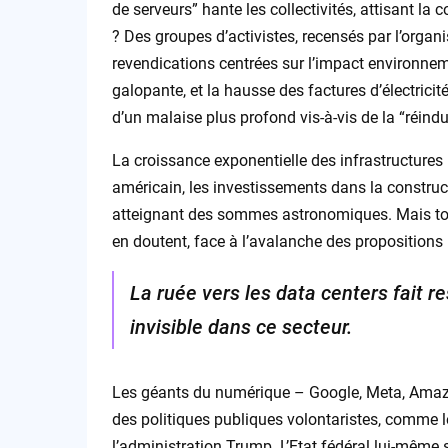
de serveurs” hante les collectivités, attisant la 
? Des groupes d’activistes, recensés par l’organ
revendications centrées sur l’impact environnem
galopante, et la hausse des factures d’électrici
d’un malaise plus profond vis-à-vis de la “réindust
La croissance exponentielle des infrastructures
américain, les investissements dans la constru
atteignant des sommes astronomiques. Mais tous 
en doutent, face à l’avalanche des propositions –
La ruée vers les data centers fait re
invisible dans ce secteur.
Les géants du numérique – Google, Meta, Amazon
des politiques publiques volontaristes, comme 
l’administration Trump. L’Etat fédéral lui-même 