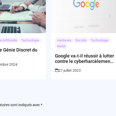
e Artificielle
Technologie
Hardware
Société
Technologie
Web3
e Génie Discret du
Google va-t-il réussir à lutter
contre le cyberharcèlement
embre 2024
?
27 juillet 2023
toires sont indiqués avec
*