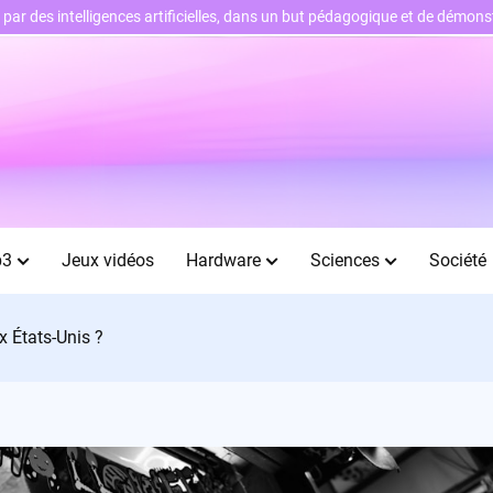
ts par des intelligences artificielles, dans un but pédagogique et de démo
b3
Jeux vidéos
Hardware
Sciences
Société
x États-Unis ?