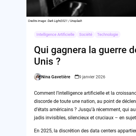
Credits image : Dark Light2021 / Unsplash
Intelligence Artificielle
Société
Technologie
Qui gagnera la guerre d
Unis ?
Nina Gavetière
9 janvier 2026
Posted
by
Comment l’intelligence artificielle et la croiss
discorde de toute une nation, au point de décl
d’états américains ? Jusqu’à récemment, qui aur
jadis invisibles, silencieux et cruciaux – en suje
En 2025, la discrétion des data centers apparti