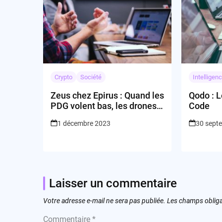
Crypto
Société
Intelligenc
Zeus chez Epirus : Quand les
Qodo : L
PDG volent bas, les drones
Code
trépassent !
1 décembre 2023
30 sept
Laisser un commentaire
Votre adresse e-mail ne sera pas publiée.
Les champs obliga
Commentaire
*