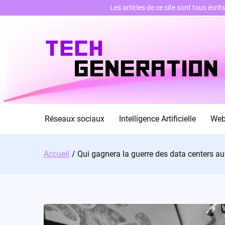
Les articles de ce site sont tous écri
Skip
to
content
Réseaux sociaux
Intelligence Artificielle
We
Accueil
Qui gagnera la guerre des data centers au