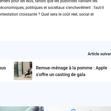
enters pour les élus, tandis que les publicités vantant les
conomiques, politiques et sociétaux s’enchevêtrent : faut-il
ntestation croissante ? Quel sera le coût réel, social et
Article suiva
bus
Remue-ménage à la pomme : Apple
s’offre un casting de gala