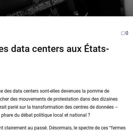
0
es data centers aux États-
ance des data centers sont-elles devenues la pomme de
encher des mouvements de protestation dans des dizaines
ait parié sur la transformation des centres de données –
t phare du débat politique local et national ?
ent clairement au passé. Désormais, le spectre de ces “fermes