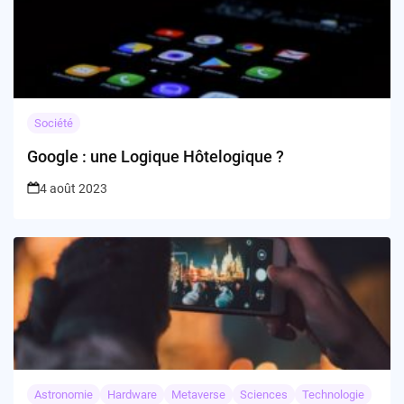
Société
Google : une Logique Hôtelogique ?
4 août 2023
Astronomie
Hardware
Metaverse
Sciences
Technologie