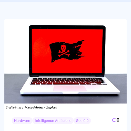
Credits image : Michael Geiger / Unsplash
0
Hardware
Intelligence Artificielle
Société