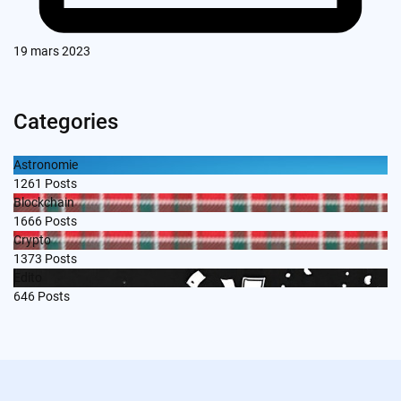
19 mars 2023
Categories
Astronomie
1261
Posts
Blockchain
1666
Posts
Crypto
1373
Posts
Edito
646
Posts