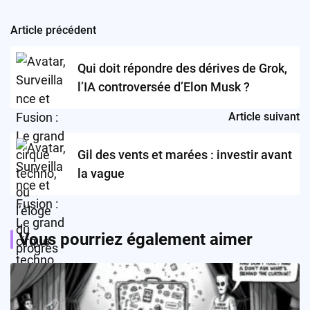
Article précédent
Post
navigation
Qui doit répondre des dérives de Grok,
l’IA controversée d’Elon Musk ?
Article suivant
Gil des vents et marées : investir avant
la vague
Vous pourriez également aimer