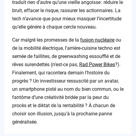
traduit rien d’autre qu’une vieille angoisse : réduire le
bruit, effacer le risque, rassurer les actionnaires. La
tech n’avance que pour mieux masquer l’incertitude
qu’elle génère à chaque cercle nouveau.
Car malgré les promesses de la
fusion nucléaire
ou
de la mobilité électrique, l’arrière-cuisine techno est
semée de faillites, de greenwashing essoufflé et de
rêves surendettés (n’est-ce pas,
Rad Power Bikes
?).
Finalement, qui racontera demain l’histoire du
progrès ? Un investisseur ressuscité par un avatar,
un smartphone pisté au nom du bien commun, ou le
fantôme d’une créativité bridée par la peur du
procès et le diktat de la rentabilité ? À chacun de
choisir son illusion, jusqu’à la prochaine panne
généralisée.