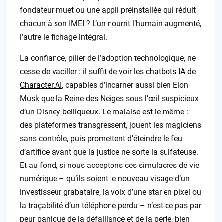
fondateur muet ou une appli préinstallée qui réduit
chacun à son IMEI ? L’un nourrit l’humain augmenté,
l’autre le fichage intégral.
La confiance, pilier de l’adoption technologique, ne
cesse de vaciller : il suffit de voir les
chatbots IA de
Character.AI
, capables d’incarner aussi bien Elon
Musk que la Reine des Neiges sous l’œil suspicieux
d’un Disney belliqueux. Le malaise est le même :
des plateformes transgressent, jouent les magiciens
sans contrôle, puis promettent d’éteindre le feu
d’artifice avant que la justice ne sorte la sulfateuse.
Et au fond, si nous acceptons ces simulacres de vie
numérique – qu’ils soient le nouveau visage d’un
investisseur grabataire, la voix d’une star en pixel ou
la traçabilité d’un téléphone perdu – n’est-ce pas par
peur panique de la défaillance et de la perte, bien