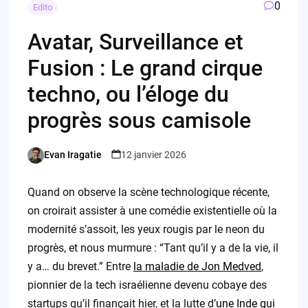
0
Edito
Avatar, Surveillance et
Fusion : Le grand cirque
techno, ou l’éloge du
progrès sous camisole
Evan Iragatie
12 janvier 2026
Posted
by
Quand on observe la scène technologique récente,
on croirait assister à une comédie existentielle où la
modernité s’assoit, les yeux rougis par le neon du
progrès, et nous murmure : “Tant qu’il y a de la vie, il
y a… du brevet.” Entre
la maladie de Jon Medved
,
pionnier de la tech israélienne devenu cobaye des
startups qu’il finançait hier, et la lutte d’
une Inde qui