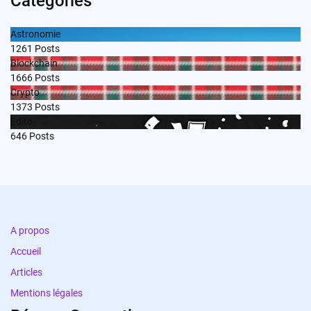
Categories
Astronomie
1261
Posts
Blockchain
1666
Posts
Crypto
1373
Posts
Edito
646
Posts
A propos
Accueil
Articles
Mentions légales