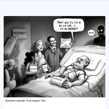
Illustration originale : Evan Iragatie / Flux