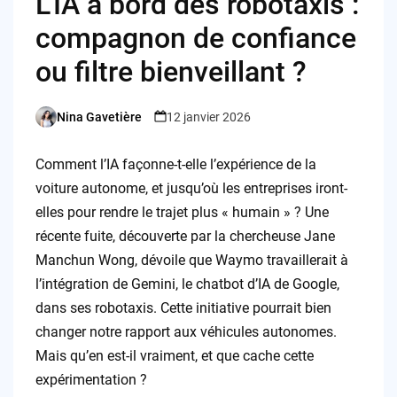
L’IA à bord des robotaxis :
compagnon de confiance
ou filtre bienveillant ?
Nina Gavetière
12 janvier 2026
Posted
by
Comment l’IA façonne-t-elle l’expérience de la
voiture autonome, et jusqu’où les entreprises iront-
elles pour rendre le trajet plus « humain » ? Une
récente fuite, découverte par la chercheuse Jane
Manchun Wong, dévoile que Waymo travaillerait à
l’intégration de Gemini, le chatbot d’IA de Google,
dans ses robotaxis. Cette initiative pourrait bien
changer notre rapport aux véhicules autonomes.
Mais qu’en est-il vraiment, et que cache cette
expérimentation ?