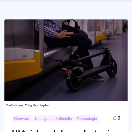
Credits image : Yiting He / Unsplash
0
Hardware
Intelligence Artificielle
Technologie