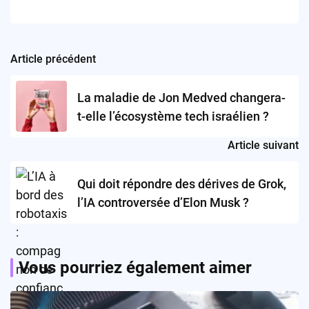
Article précédent
Post
navigation
La maladie de Jon Medved changera-
t-elle l’écosystème tech israélien ?
Article suivant
Qui doit répondre des dérives de Grok,
l’IA controversée d’Elon Musk ?
Vous pourriez également aimer