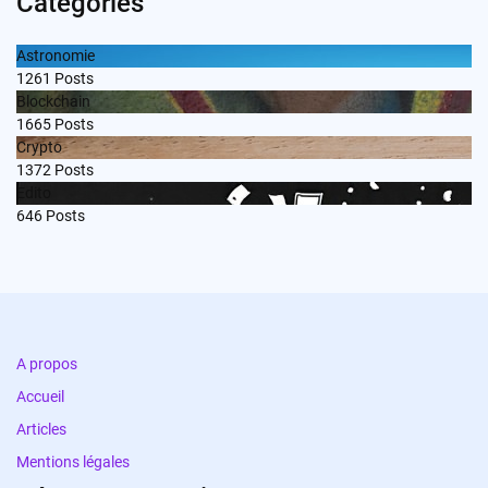
Categories
Astronomie
1261
Posts
Blockchain
1665
Posts
Crypto
1372
Posts
Edito
646
Posts
A propos
Accueil
Articles
Mentions légales