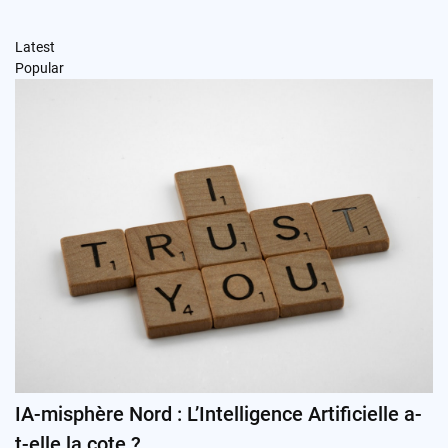
Latest
Popular
IA-misphère Nord : L’Intelligence Artificielle a-
t-elle la cote ?