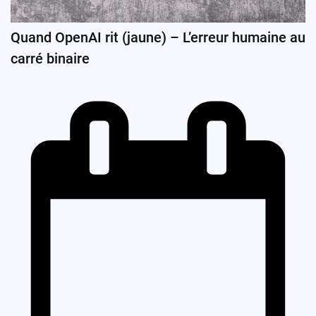
Quand OpenAI rit (jaune) – L’erreur humaine au
carré binaire