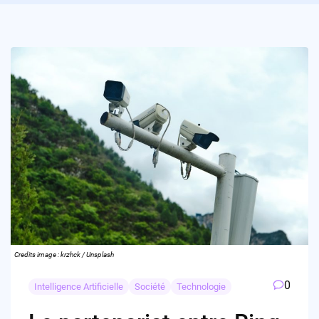
Credits image : krzhck / Unsplash
0
Intelligence Artificielle
Société
Technologie