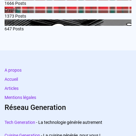
1666
Posts
Crypto
1373
Posts
Edito
647
Posts
A propos
Accueil
Articles
Mentions légales
Réseau Generation
Tech Generation
- La technologie générée autrement
Cuisine Generation
- La cuisine générée, pour vous !