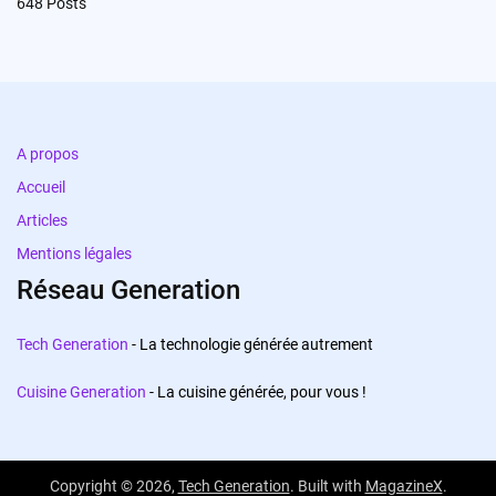
648
Posts
A propos
Accueil
Articles
Mentions légales
Réseau Generation
Tech Generation
- La technologie générée autrement
Cuisine Generation
- La cuisine générée, pour vous !
Copyright © 2026,
Tech Generation
. Built with
MagazineX
.