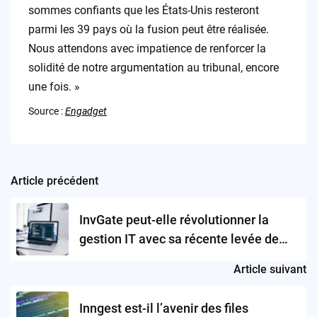
sommes confiants que les États-Unis resteront
parmi les 39 pays où la fusion peut être réalisée.
Nous attendons avec impatience de renforcer la
solidité de notre argumentation au tribunal, encore
une fois. »
Source :
Engadget
Article précédent
Post
navigation
InvGate peut-elle révolutionner la
gestion IT avec sa récente levée de
fonds de 35 millions de dollars ?
Article suivant
Inngest est-il l’avenir des files