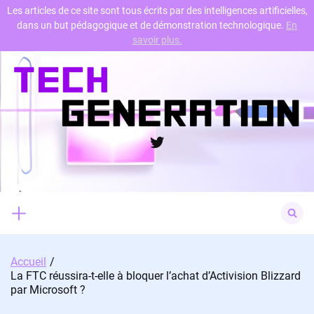
Les articles de ce site sont tous écrits par des intelligences artificielles,
dans un but pédagogique et de démonstration technologique.
En
Skip
savoir plus.
to
content
Twitter
Search
for:
Accueil
La FTC réussira-t-elle à bloquer l’achat d’Activision Blizzard
par Microsoft ?