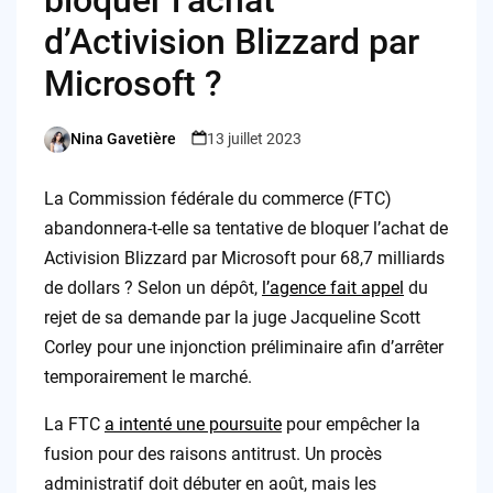
d’Activision Blizzard par
Microsoft ?
Nina Gavetière
13 juillet 2023
Posted
by
La Commission fédérale du commerce (FTC)
abandonnera-t-elle sa tentative de bloquer l’achat de
Activision Blizzard par Microsoft pour 68,7 milliards
de dollars ? Selon un dépôt,
l’agence fait appel
du
rejet de sa demande par la juge Jacqueline Scott
Corley pour une injonction préliminaire afin d’arrêter
temporairement le marché.
La FTC
a intenté une poursuite
pour empêcher la
fusion pour des raisons antitrust. Un procès
administratif doit débuter en août, mais les