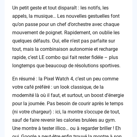
Un petit geste et tout disparaît : les notifs, les
appels, la musique… Les nouvelles gestuelles font
qu’on passe pour un chef d’orchestre avec chaque
mouvement de poignet. Rapidement, on oublie les
quelques défauts. Oui, elle n’est pas parfaite sur
tout, mais la combinaison autonomie et recharge
rapide, c’est LE combo qui fait rester fidèle – plus
longtemps que beaucoup de résolutions sportives.
En résumé : la Pixel Watch 4, c’est un peu comme
votre café préféré : un look classique, de la
modernité là où il faut, et surtout, un boost d’énergie
pour la journée. Pas besoin de courir après le temps
(ni votre chargeur) : ici, la montre s’occupe de tout,
sauf de faire revenir les calories brulées au gym.
Une montre à tester illico… ou à regarder briller ! Eh
oui, Google a peut-être enfin trouvé la montre à son