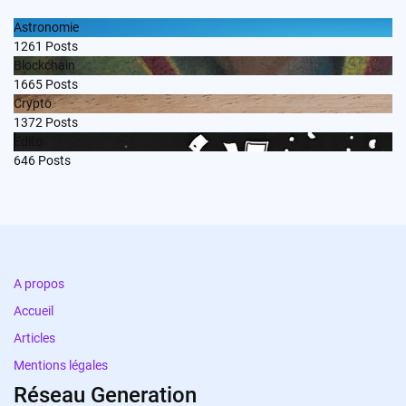
Astronomie
1261
Posts
Blockchain
1665
Posts
Crypto
1372
Posts
Edito
646
Posts
A propos
Accueil
Articles
Mentions légales
Réseau Generation