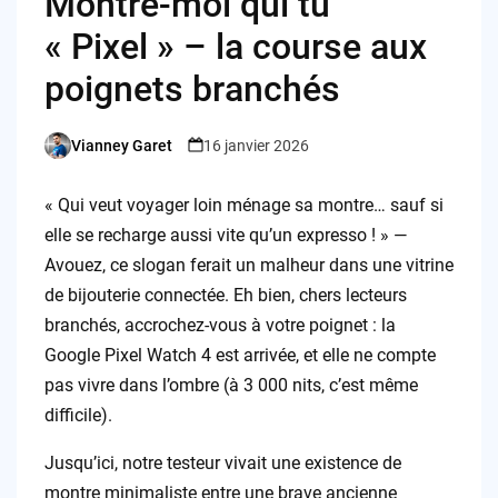
Montre-moi qui tu
« Pixel » – la course aux
poignets branchés
Vianney Garet
16 janvier 2026
Posted
by
« Qui veut voyager loin ménage sa montre… sauf si
elle se recharge aussi vite qu’un expresso ! » —
Avouez, ce slogan ferait un malheur dans une vitrine
de bijouterie connectée. Eh bien, chers lecteurs
branchés, accrochez-vous à votre poignet : la
Google Pixel Watch 4 est arrivée, et elle ne compte
pas vivre dans l’ombre (à 3 000 nits, c’est même
difficile).
Jusqu’ici, notre testeur vivait une existence de
montre minimaliste entre une brave ancienne