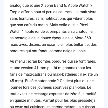
analogique et une Xiaomi Band 6. Apple Watch ?
Trop d’efforts pour si peu de courses. Il aimait vivre
sans fioritures, sans notifications qui vibrent plus
que son café du matin. Mais voilà que la Pixel
Watch 4, toute ronde et pimpante, a su chatouiller
sa nostalgie de la douce époque de la Moto 360…
mais avec, disons, un écran bien plus brillant et des
bordures qui ont fondu comme neige au soleil.
Au menu : écran bombé, bordures qui se font rares,
et une version 41 mm plutôt mignonne (pour les
fans de maxi-cadrans ou maxi-batteries : il existe un
45 mm). Et côté autonomie ? On tient plus qu’une
journée lors des journées sportives plan-plan. Le
tout avec une recharge express : de zéro à la moitié
en quinze minutes. Parfait pour les plus pressé(e)s,
ou ceux qui cuisinent en chronométrant la cuisson