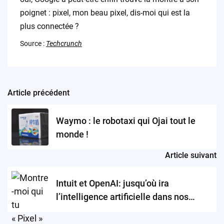
poignet : pixel, mon beau pixel, dis-moi qui est la
plus connectée ?
Source :
Techcrunch
Article précédent
Post
navigation
Waymo : le robotaxi qui Ojai tout le
monde !
Article suivant
Intuit et OpenAI: jusqu’où ira
l’intelligence artificielle dans nos
finances?