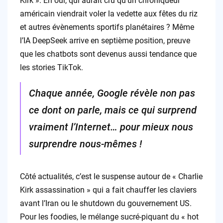
Kirk ». Eh oui, qui aurait cru qu’un chroniqueur
américain viendrait voler la vedette aux fêtes du riz
et autres évènements sportifs planétaires ? Même
l’IA DeepSeek arrive en septième position, preuve
que les chatbots sont devenus aussi tendance que
les stories TikTok.
Chaque année, Google révèle non pas
ce dont on parle, mais ce qui surprend
vraiment l’Internet… pour mieux nous
surprendre nous-mêmes !
Côté actualités, c’est le suspense autour de « Charlie
Kirk assassination » qui a fait chauffer les claviers
avant l’Iran ou le shutdown du gouvernement US.
Pour les foodies, le mélange sucré-piquant du « hot