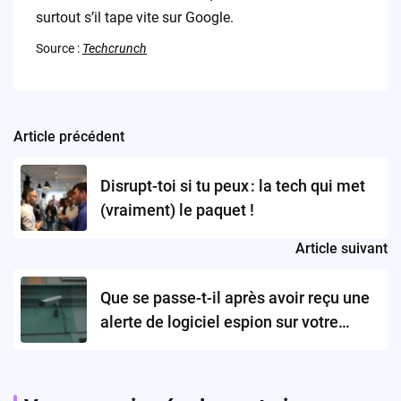
surtout s’il tape vite sur Google.
Source :
Techcrunch
Article précédent
Post
navigation
Disrupt-toi si tu peux : la tech qui met
(vraiment) le paquet !
Article suivant
Que se passe-t-il après avoir reçu une
alerte de logiciel espion sur votre
smartphone ?