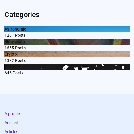
Categories
Astronomie
1261
Posts
Blockchain
1665
Posts
Crypto
1372
Posts
Edito
646
Posts
A propos
Accueil
Articles