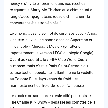
honey » s’invite en premier dans nos recettes,
reléguant la Marry Me Chicken et le chimichurri au
rang d’accompagnateurs (désolé chimichurri, la
concurrence était trop épicée !).
Le cinéma aussi a son lot de surprises avec « Anora
» en tête, suivi d’une bonne dose de Superman et
l’inévitable « Minecraft Movie » (on attend
impatiemment la version LEGO du biopic Google).
Quant aux sportifs, le « FIFA Club World Cup »
s’impose, mais c’est le Paris Saint-Germain qui
écrase tout en popularité, raflant même la vedette
au Toronto Blue Jays venus du froid… et
manifestement du froid de l’oubli l’an passé !
Les ondes ne sont pas en reste côté podcasts : «
The Charlie Kirk Show » dépasse les comptes de la