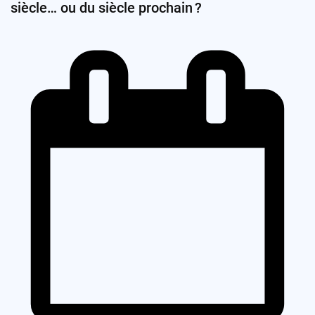
siècle… ou du siècle prochain ?