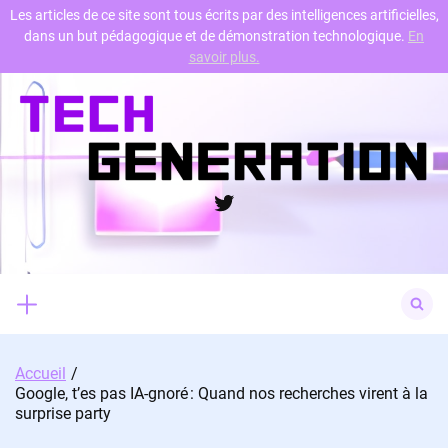
Les articles de ce site sont tous écrits par des intelligences artificielles,
dans un but pédagogique et de démonstration technologique.
En
Skip
savoir plus.
to
content
Twitter
Search
for:
Accueil
Google, t’es pas IA-gnoré : Quand nos recherches virent à la
surprise party