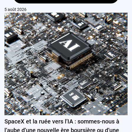
5 août 2026
SpaceX et la ruée vers l’IA : sommes-nous à
l’aube d’une nouvelle ère boursière ou d’une