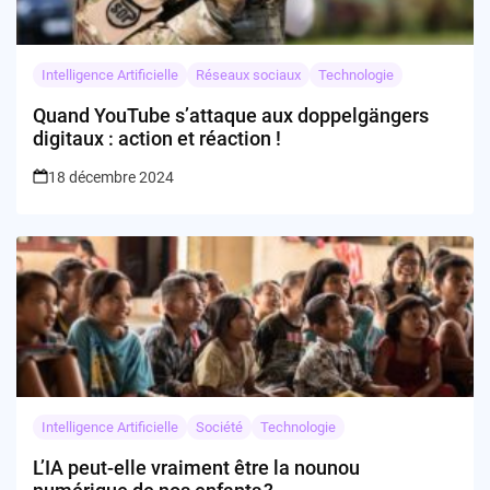
Intelligence Artificielle
Réseaux sociaux
Technologie
Quand YouTube s’attaque aux doppelgängers
digitaux : action et réaction !
18 décembre 2024
Intelligence Artificielle
Société
Technologie
L’IA peut-elle vraiment être la nounou