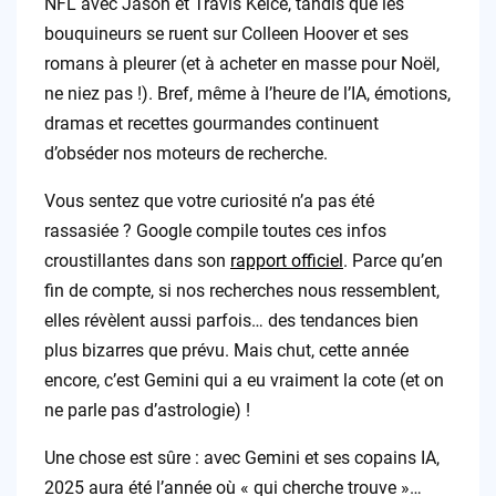
NFL avec Jason et Travis Kelce, tandis que les
bouquineurs se ruent sur Colleen Hoover et ses
romans à pleurer (et à acheter en masse pour Noël,
ne niez pas !). Bref, même à l’heure de l’IA, émotions,
dramas et recettes gourmandes continuent
d’obséder nos moteurs de recherche.
Vous sentez que votre curiosité n’a pas été
rassasiée ? Google compile toutes ces infos
croustillantes dans son
rapport officiel
. Parce qu’en
fin de compte, si nos recherches nous ressemblent,
elles révèlent aussi parfois… des tendances bien
plus bizarres que prévu. Mais chut, cette année
encore, c’est Gemini qui a eu vraiment la cote (et on
ne parle pas d’astrologie) !
Une chose est sûre : avec Gemini et ses copains IA,
2025 aura été l’année où « qui cherche trouve »…