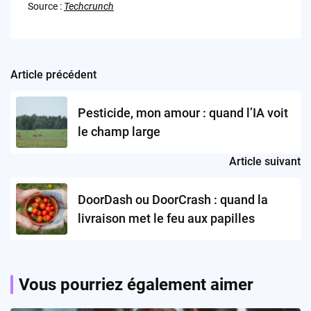
Source :
Techcrunch
Article précédent
Post
navigation
Pesticide, mon amour : quand l’IA voit
le champ large
Article suivant
DoorDash ou DoorCrash : quand la
livraison met le feu aux papilles
Vous pourriez également aimer