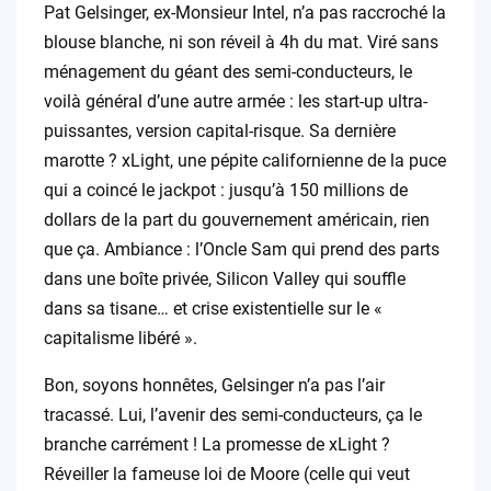
Pat Gelsinger, ex-Monsieur Intel, n’a pas raccroché la
blouse blanche, ni son réveil à 4h du mat. Viré sans
ménagement du géant des semi-conducteurs, le
voilà général d’une autre armée : les start-up ultra-
puissantes, version capital-risque. Sa dernière
marotte ? xLight, une pépite californienne de la puce
qui a coincé le jackpot : jusqu’à 150 millions de
dollars de la part du gouvernement américain, rien
que ça. Ambiance : l’Oncle Sam qui prend des parts
dans une boîte privée, Silicon Valley qui souffle
dans sa tisane… et crise existentielle sur le «
capitalisme libéré ».
Bon, soyons honnêtes, Gelsinger n’a pas l’air
tracassé. Lui, l’avenir des semi-conducteurs, ça le
branche carrément ! La promesse de xLight ?
Réveiller la fameuse loi de Moore (celle qui veut