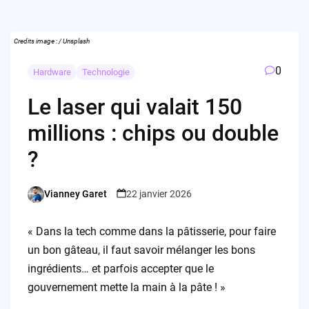
Credits image : / Unsplash
0
Hardware
Technologie
Le laser qui valait 150
millions : chips ou double
?
Vianney Garet
22 janvier 2026
Posted
by
« Dans la tech comme dans la pâtisserie, pour faire
un bon gâteau, il faut savoir mélanger les bons
ingrédients… et parfois accepter que le
gouvernement mette la main à la pâte ! »