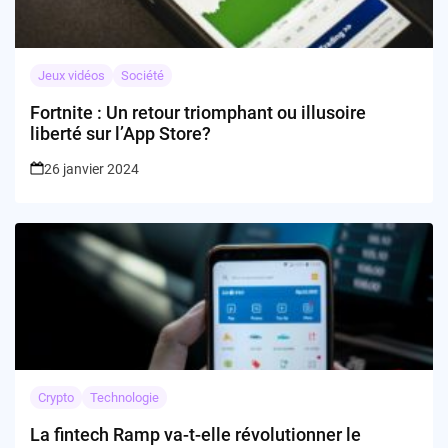
Jeux vidéos
Société
Fortnite : Un retour triomphant ou illusoire
liberté sur l’App Store?
26 janvier 2024
Crypto
Technologie
La fintech Ramp va-t-elle révolutionner le