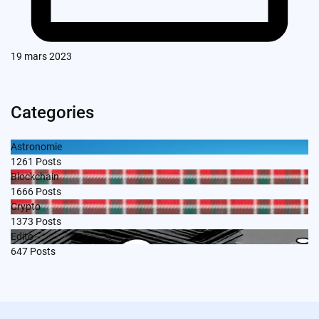
19 mars 2023
Categories
Astronomie
1261
Posts
Blockchain
1666
Posts
Crypto
1373
Posts
Edito
647
Posts