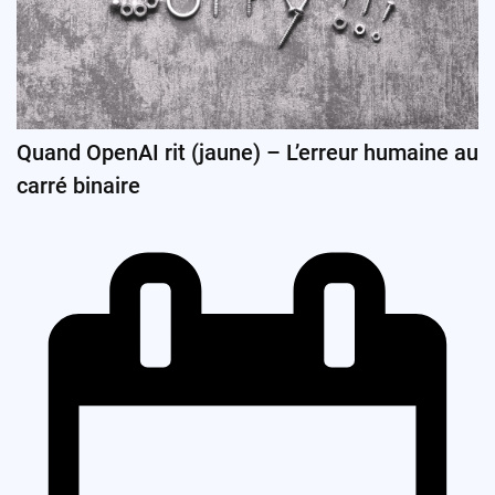
Quand OpenAI rit (jaune) – L’erreur humaine au
carré binaire