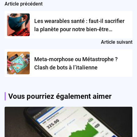
Article précédent
Post
navigation
Les wearables santé : faut-il sacrifier
la planète pour notre bien-être
connecté ?
Article suivant
Meta-morphose ou Métastrophe ?
Clash de bots à l’italienne
Vous pourriez également aimer