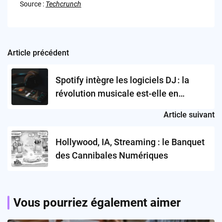
Source :
Techcrunch
Article précédent
Post
navigation
Spotify intègre les logiciels DJ : la
révolution musicale est-elle en
marche ?
Article suivant
Hollywood, IA, Streaming : le Banquet
des Cannibales Numériques
Vous pourriez également aimer