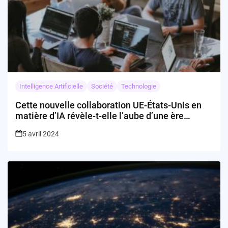
Intelligence Artificielle
Société
Technologie
Cette nouvelle collaboration UE-États-Unis en
matière d’IA révèle-t-elle l’aube d’une ère
technologique commune?
5 avril 2024