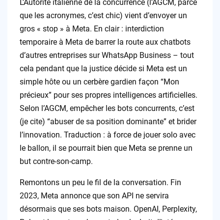
L’Autorité italienne de la concurrence (l’AGCM, parce
que les acronymes, c’est chic) vient d’envoyer un
gros « stop » à Meta. En clair : interdiction
temporaire à Meta de barrer la route aux chatbots
d’autres entreprises sur WhatsApp Business – tout
cela pendant que la justice décide si Meta est un
simple hôte ou un cerbère gardien façon “Mon
précieux” pour ses propres intelligences artificielles.
Selon l’AGCM, empêcher les bots concurrents, c’est
(je cite) “abuser de sa position dominante” et brider
l’innovation. Traduction : à force de jouer solo avec
le ballon, il se pourrait bien que Meta se prenne un
but contre-son-camp.
Remontons un peu le fil de la conversation. Fin
2023, Meta annonce que son API ne servira
désormais que ses bots maison. OpenAI, Perplexity,