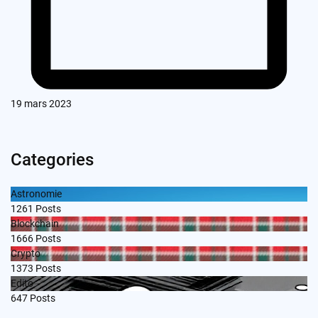
19 mars 2023
Categories
Astronomie
1261
Posts
Blockchain
1666
Posts
Crypto
1373
Posts
Edito
647
Posts