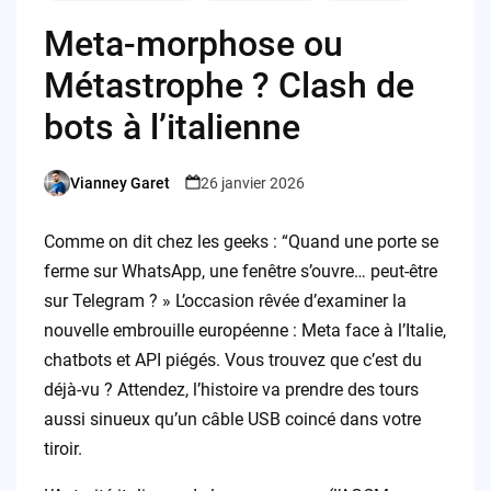
Meta-morphose ou
Métastrophe ? Clash de
bots à l’italienne
Vianney Garet
26 janvier 2026
Posted
by
Comme on dit chez les geeks : “Quand une porte se
ferme sur WhatsApp, une fenêtre s’ouvre… peut-être
sur Telegram ? » L’occasion rêvée d’examiner la
nouvelle embrouille européenne : Meta face à l’Italie,
chatbots et API piégés. Vous trouvez que c’est du
déjà-vu ? Attendez, l’histoire va prendre des tours
aussi sinueux qu’un câble USB coincé dans votre
tiroir.