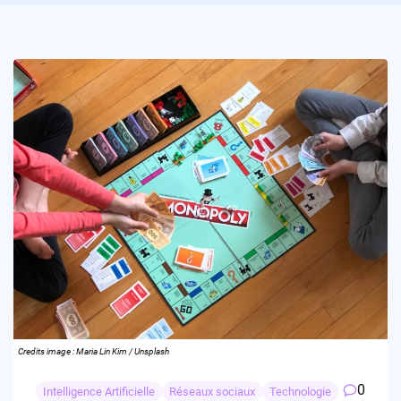
Credits image : Maria Lin Kim / Unsplash
0
Intelligence Artificielle
Réseaux sociaux
Technologie