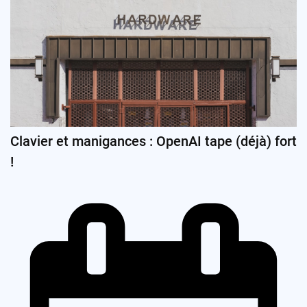
Clavier et manigances : OpenAI tape (déjà) fort
!