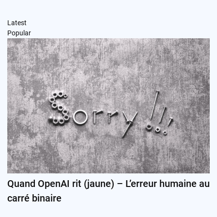
Latest
Popular
Quand OpenAI rit (jaune) – L’erreur humaine au
carré binaire