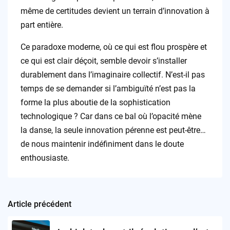
même de certitudes devient un terrain d’innovation à
part entière.
Ce paradoxe moderne, où ce qui est flou prospère et
ce qui est clair déçoit, semble devoir s’installer
durablement dans l’imaginaire collectif. N’est-il pas
temps de se demander si l’ambiguïté n’est pas la
forme la plus aboutie de la sophistication
technologique ? Car dans ce bal où l’opacité mène
la danse, la seule innovation pérenne est peut-être…
de nous maintenir indéfiniment dans le doute
enthousiaste.
Article précédent
Post
navigation