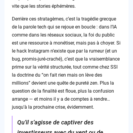
vite que les stories éphémères.
Derrière ces stratagèmes, c’est la tragédie grecque
de la parole tech qui se rejoue en boucle : dans l’IA
comme dans les réseaux sociaux, la foi du public
est une ressource à monétiser, mais pas à choyer. Si
le hack Instagram n’existe que par la rumeur (et un
bug, promis-juré-craché), c’est que la vraisemblance
prime sur la vérité structurée, tout comme chez SSI
la doctrine du “on fait rien mais on lève des
millions” devient une quête de pureté zen. Plus la
question de la finalité est floue, plus la confusion
arrange — et moins il y a de comptes à rendre…
jusqu’à la prochaine crise, évidemment.
Qu’il s’agisse de captiver des
investisseurs avec du vent ou de