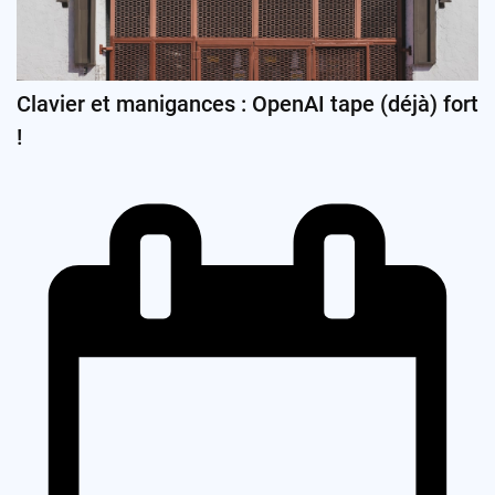
Clavier et manigances : OpenAI tape (déjà) fort
!