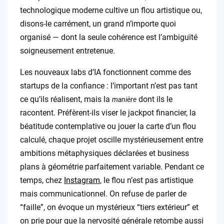
technologique moderne cultive un flou artistique ou,
disons-le carrément, un grand n’importe quoi
organisé — dont la seule cohérence est l’ambiguïté
soigneusement entretenue.
Les nouveaux labs d’IA fonctionnent comme des
startups de la confiance : l’important n’est pas tant
ce qu’ils réalisent, mais la
dont ils le
manière
racontent. Préfèrent-ils viser le jackpot financier, la
béatitude contemplative ou jouer la carte d’un flou
calculé, chaque projet oscille mystérieusement entre
ambitions métaphysiques déclarées et business
plans à géométrie parfaitement variable. Pendant ce
temps, chez
Instagram
, le flou n’est pas artistique
mais communicationnel. On refuse de parler de
“faille”, on évoque un mystérieux “tiers extérieur” et
on prie pour que la nervosité générale retombe aussi