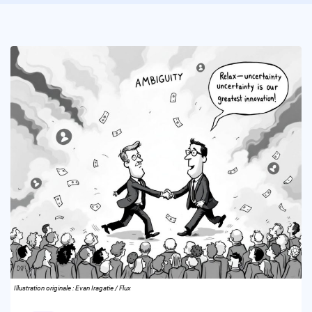
Illustration originale : Evan Iragatie / Flux