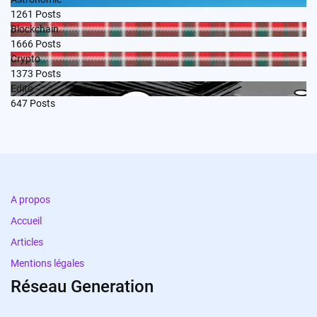
1261
Posts
Blockchain
1666
Posts
Crypto
1373
Posts
Edito
647
Posts
A propos
Accueil
Articles
Mentions légales
Réseau Generation