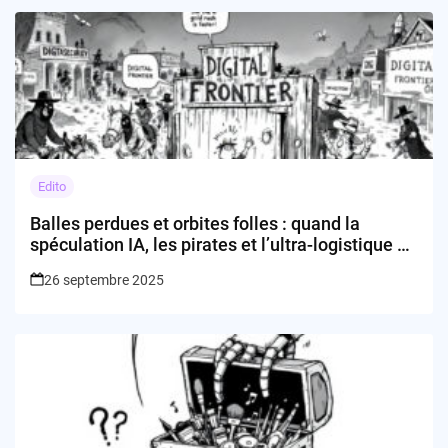
Edito
Balles perdues et orbites folles : quand la
spéculation IA, les pirates et l’ultra-logistique se
donnent la main
26 septembre 2025