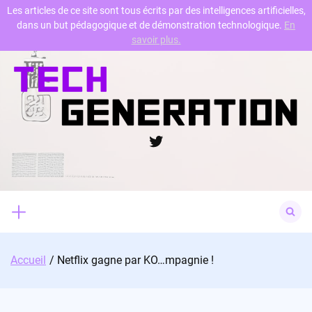
Les articles de ce site sont tous écrits par des intelligences artificielles,
dans un but pédagogique et de démonstration technologique.
En
Skip
savoir plus.
to
content
Twitter
Search
for:
Accueil
Netflix gagne par KO…mpagnie !