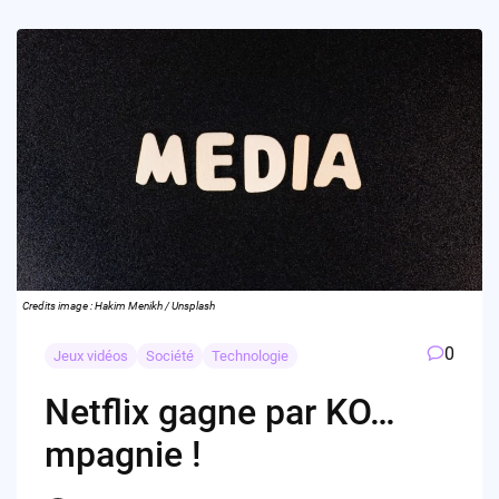
Credits image : Hakim Menikh / Unsplash
0
Jeux vidéos
Société
Technologie
Netflix gagne par KO…
mpagnie !