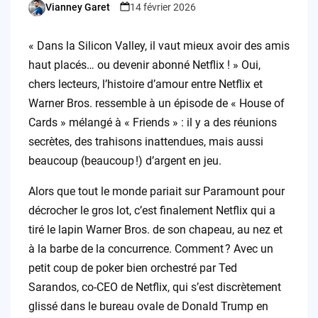
Vianney Garet
14 février 2026
Posted
by
« Dans la Silicon Valley, il vaut mieux avoir des amis
haut placés… ou devenir abonné Netflix ! » Oui,
chers lecteurs, l’histoire d’amour entre Netflix et
Warner Bros. ressemble à un épisode de « House of
Cards » mélangé à « Friends » : il y a des réunions
secrètes, des trahisons inattendues, mais aussi
beaucoup (beaucoup !) d’argent en jeu.
Alors que tout le monde pariait sur Paramount pour
décrocher le gros lot, c’est finalement Netflix qui a
tiré le lapin Warner Bros. de son chapeau, au nez et
à la barbe de la concurrence. Comment ? Avec un
petit coup de poker bien orchestré par Ted
Sarandos, co-CEO de Netflix, qui s’est discrètement
glissé dans le bureau ovale de Donald Trump en