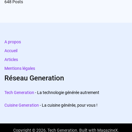
648
Posts
A propos
Accueil
Articles
Mentions légales
Réseau Generation
Tech Generation
- La technologie générée autrement
Cuisine Generation
- La cuisine générée, pour vous !
Copyright © 2026,
Tech Generation
. Built with
MagazineX
.