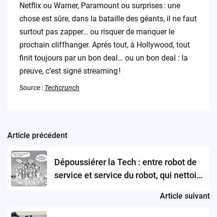
Netflix ou Warner, Paramount ou surprises : une
chose est sûre, dans la bataille des géants, il ne faut
surtout pas zapper… ou risquer de manquer le
prochain cliffhanger. Après tout, à Hollywood, tout
finit toujours par un bon deal… ou un bon deal : la
preuve, c’est signé streaming !
Source :
Techcrunch
Article précédent
Post
navigation
Dépoussiérer la Tech : entre robot de
service et service du robot, qui nettoie
vraiment notre futur ?
Article suivant