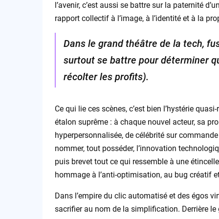
l’avenir, c’est aussi se battre sur la paternité d
rapport collectif à l’image, à l’identité et à la p
Dans le grand théâtre de la tech, fu
surtout se battre pour déterminer q
récolter les profits).
Ce qui lie ces scènes, c’est bien l’hystérie quasi-
étalon suprême : à chaque nouvel acteur, sa pr
hyperpersonnalisée, de célébrité sur commande voi
nommer, tout posséder, l’innovation technologiqu
puis brevet tout ce qui ressemble à une étincelle
hommage à l’anti-optimisation, au bug créatif et
Dans l’empire du clic automatisé et des égos vir
sacrifier au nom de la simplification. Derrière