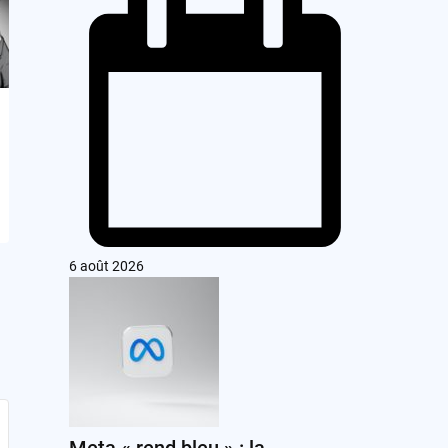
6 août 2026
Meta « rend bleu » : la