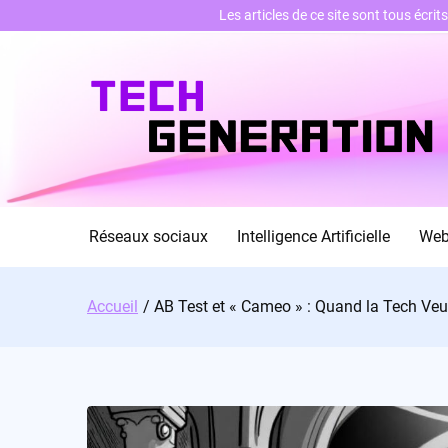
Les articles de ce site sont tous écri
Skip
to
content
Réseaux sociaux
Intelligence Artificielle
We
Accueil
AB Test et « Cameo » : Quand la Tech Veu