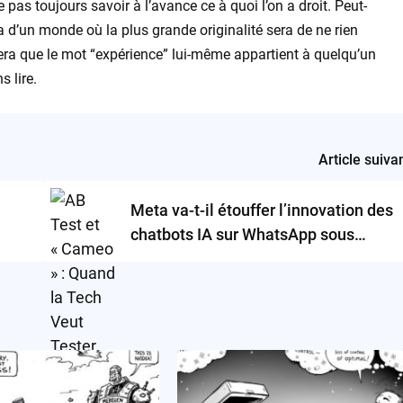
 ne pas toujours savoir à l’avance ce à quoi l’on a droit. Peut-
ra d’un monde où la plus grande originalité sera de ne rien
tera que le mot “expérience” lui-même appartient à quelqu’un
s lire.
Article suiva
Meta va-t-il étouffer l’innovation des
chatbots IA sur WhatsApp sous
prétexte de la loi ?