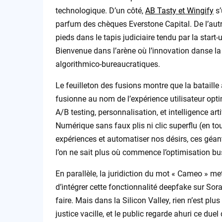
technologique. D’un côté,
AB Tasty et Wingify
s’
parfum des chèques Everstone Capital. De l’autr
pieds dans le tapis judiciaire tendu par la start
Bienvenue dans l’arène où l’innovation danse la
algorithmico-bureaucratiques.
Le feuilleton des fusions montre que la bataille 
fusionne au nom de l’expérience utilisateur opti
A/B testing, personnalisation, et intelligence art
Numérique sans faux plis ni clic superflu (en to
expériences et automatiser nos désirs, ces géant
l’on ne sait plus où commence l’optimisation bus
En parallèle, la juridiction du mot « Cameo » 
d’intégrer cette fonctionnalité deepfake sur Sora 
faire. Mais dans la Silicon Valley, rien n’est pl
justice vacille, et le public regarde ahuri ce d