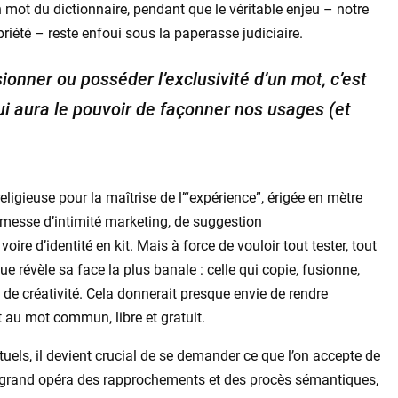
’un mot du dictionnaire, pendant que le véritable enjeu – notre
ropriété – reste enfoui sous la paperasse judiciaire.
sionner ou posséder l’exclusivité d’un mot, c’est
ui aura le pouvoir de façonner nos usages (et
religieuse pour la maîtrise de l’“expérience”, érigée en mètre
omesse d’intimité marketing, de suggestion
re d’identité en kit. Mais à force de vouloir tout tester, tout
e révèle sa face la plus banale : celle qui copie, fusionne,
 de créativité. Cela donnerait presque envie de rendre
 au mot commun, libre et gratuit.
tuels, il devient crucial de se demander ce que l’on accepte de
 le grand opéra des rapprochements et des procès sémantiques,