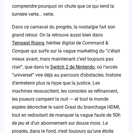
comprendre pourquoi on chute que ce qui rend la
lumière verte… verte.
Dans ce carnaval du progrès, la nostalgie fait son
grand retour. On la retrouve aussi bien dans
Tempest Rising
, héritier digital de Command &
Conquer qui surfe sur la vague marketing du “c’était
mieux avant, mais maintenant c’est toujours pas
clair”, que dans la
Switch 2 de Nintendo
, où l’accès
“universel” vire déjà au parcours d’obstacles, histoire
d’entretenir plus la hype que la justice. Les
machines ressuscitent, les consoles se refinancent,
les joueurs campent la nuit — et tout le monde
espère décrocher le saint Graal du branchage HDMI,
tout en redoutant de manquer la vague faute de 50h
de jeu et d’un abonnement sur douze mois. Le
progrès, dans le fond, n’est toujours qu’une étoile