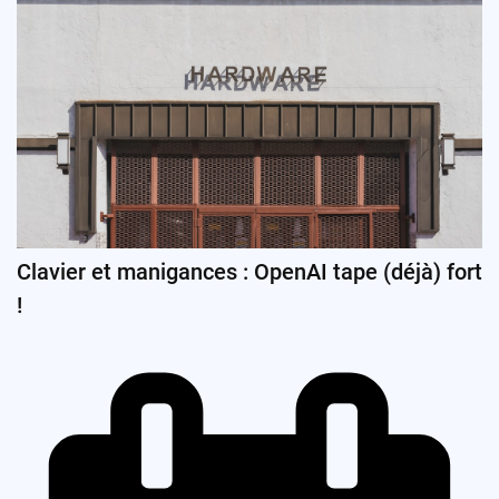
Clavier et manigances : OpenAI tape (déjà) fort
!