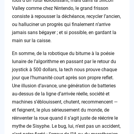
tous d’un futur éblouissant, mais dans la Silicon
Valley comme chez Nintendo, le grand frisson
consiste à repousser la déchéance, recycler l’ancien,
ou halluciner un progrès qui finalement n’arrive
jamais sans bégayer ; et si possible, en gardant la
main sur la caisse.
En somme, de la robotique du bitume à la poésie
lunaire de l’algorithme en passant par le retour du
joystick à 500 dollars, la tech nous prouve chaque
jour que l’humanité court après son propre reflet.
Une illusion d’avance, une génération de batteries
au-dessus de la ligne d’arrivée réelle, société et
machines s’éblouissent, chutent, recommencent —
et feignent, le plus sérieusement du monde, de
réinventer la roue quand il s’agit juste de réécrire le
mythe de Sisyphe. Le bug, lui, n’est pas un accident,