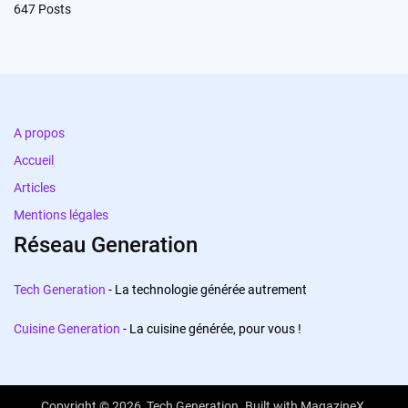
647
Posts
A propos
Accueil
Articles
Mentions légales
Réseau Generation
Tech Generation
- La technologie générée autrement
Cuisine Generation
- La cuisine générée, pour vous !
Copyright © 2026,
Tech Generation
. Built with
MagazineX
.