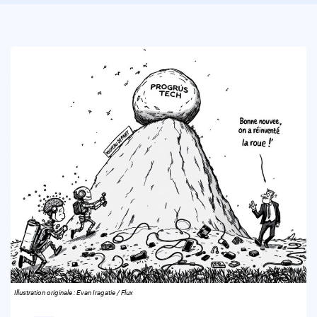
Illustration originale : Evan Iragatie / Flux