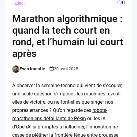
0
Edito
Marathon algorithmique :
quand la tech court en
rond, et l’humain lui court
après
Evan Iragatie
20 avril 2025
Posted
by
À observer la semaine techno qui vient de s’écouler,
une seule question s’impose : les machines rêvent-
elles de victoire, ou ne font-elles que singer nos
propres errances ? Qu’on regarde ces
robots-
marathoniens défaillants de Pékin
ou les IA
d’OpenAI si promptes à halluciner, l’innovation ne
cesse de piétiner la frontière ténue entre prouesse