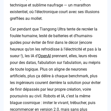
technique et sublime naufrage — un marathon
existentiel, où l’électronique court avec ses illusions
greffées au mollet.
Car pendant que Tiangong Ultra tente de recréer la
foulée humaine, lesté de batteries et d’humains-
guides pour éviter de finir dans le décor (encore
heureux qu’on les refroidisse à l’électricité et pas à la
sueur !), les IA d’
OpenAI
prennent, elles, leurs rêves
pour des datas, fabulation sur fabulation, au mépris
de toute logique. Plus on aligne de neurones
artificiels, plus ça délire à chaque benchmark, plus
les ingénieurs courent derrière la solution pour éviter
de finir dépassés par leur propre création, voire
poursuivis au civil. Robots et IA, c’est la même
blague cosmique : imiter le vivant, trébucher, puis
recommencer en version 2.0, mais sans plus