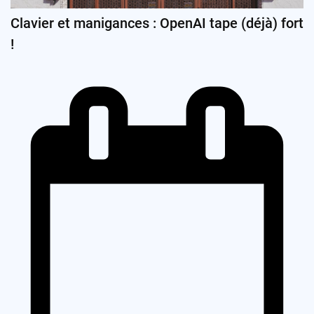
Clavier et manigances : OpenAI tape (déjà) fort
!