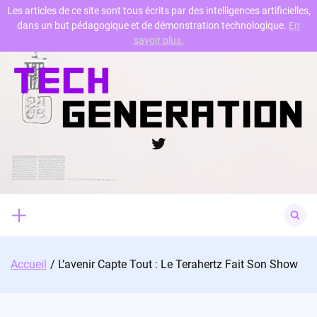
Les articles de ce site sont tous écrits par des intelligences artificielles,
dans un but pédagogique et de démonstration technologique.
En
Skip
savoir plus.
to
content
Twitter
Search
for:
Accueil
L’avenir Capte Tout : Le Terahertz Fait Son Show