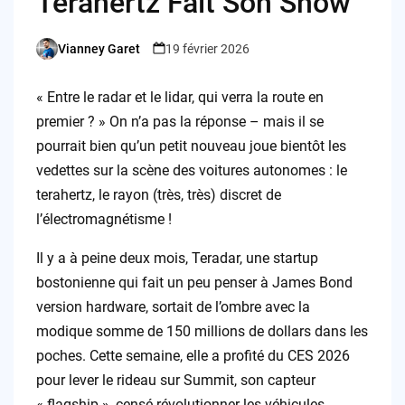
Terahertz Fait Son Show
Vianney Garet
19 février 2026
Posted
by
« Entre le radar et le lidar, qui verra la route en
premier ? » On n’a pas la réponse – mais il se
pourrait bien qu’un petit nouveau joue bientôt les
vedettes sur la scène des voitures autonomes : le
terahertz, le rayon (très, très) discret de
l’électromagnétisme !
Il y a à peine deux mois, Teradar, une startup
bostonienne qui fait un peu penser à James Bond
version hardware, sortait de l’ombre avec la
modique somme de 150 millions de dollars dans les
poches. Cette semaine, elle a profité du CES 2026
pour lever le rideau sur Summit, son capteur
« flagship », censé révolutionner les véhicules