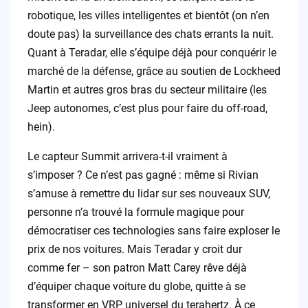
robotique, les villes intelligentes et bientôt (on n’en
doute pas) la surveillance des chats errants la nuit.
Quant à Teradar, elle s’équipe déjà pour conquérir le
marché de la défense, grâce au soutien de Lockheed
Martin et autres gros bras du secteur militaire (les
Jeep autonomes, c’est plus pour faire du off-road,
hein).
Le capteur Summit arrivera-t-il vraiment à
s’imposer ? Ce n’est pas gagné : même si Rivian
s’amuse à remettre du lidar sur ses nouveaux SUV,
personne n’a trouvé la formule magique pour
démocratiser ces technologies sans faire exploser le
prix de nos voitures. Mais Teradar y croit dur
comme fer – son patron Matt Carey rêve déjà
d’équiper chaque voiture du globe, quitte à se
transformer en VRP universel du terahertz. À ce