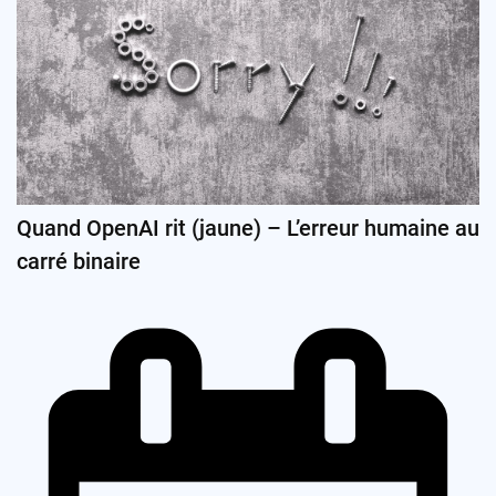
Quand OpenAI rit (jaune) – L’erreur humaine au
carré binaire