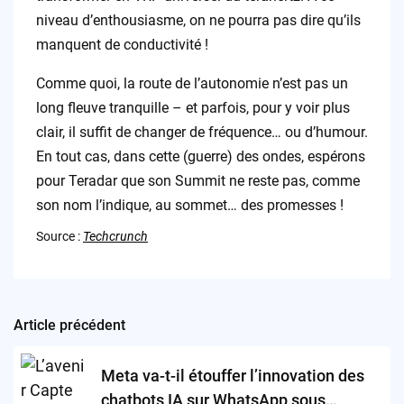
niveau d’enthousiasme, on ne pourra pas dire qu’ils
manquent de conductivité !
Comme quoi, la route de l’autonomie n’est pas un
long fleuve tranquille – et parfois, pour y voir plus
clair, il suffit de changer de fréquence… ou d’humour.
En tout cas, dans cette (guerre) des ondes, espérons
pour Teradar que son Summit ne reste pas, comme
son nom l’indique, au sommet… des promesses !
Source :
Techcrunch
Article précédent
Post
navigation
Meta va-t-il étouffer l’innovation des
chatbots IA sur WhatsApp sous