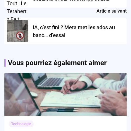
prétexte de la loi ?
Article suivant
IA, c’est fini ? Meta met les ados au
banc… d’essai
Vous pourriez également aimer
Technologie