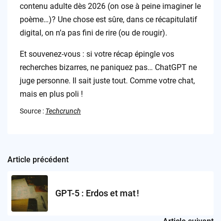
contenu adulte dès 2026 (on ose à peine imaginer le
poème…)? Une chose est sûre, dans ce récapitulatif
digital, on n’a pas fini de rire (ou de rougir).
Et souvenez-vous : si votre récap épingle vos
recherches bizarres, ne paniquez pas… ChatGPT ne
juge personne. Il sait juste tout. Comme votre chat,
mais en plus poli !
Source :
Techcrunch
Article précédent
Post
navigation
GPT-5 : Erdos et mat !