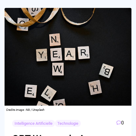
Credits image : Nik / Unsplash
0
Intelligence Artificielle
Technologie