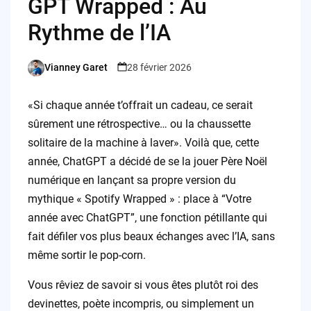
GPT Wrapped : Au
Rythme de l’IA
Vianney Garet
28 février 2026
Posted
by
«Si chaque année t’offrait un cadeau, ce serait
sûrement une rétrospective… ou la chaussette
solitaire de la machine à laver». Voilà que, cette
année, ChatGPT a décidé de se la jouer Père Noël
numérique en lançant sa propre version du
mythique « Spotify Wrapped » : place à “Votre
année avec ChatGPT”, une fonction pétillante qui
fait défiler vos plus beaux échanges avec l’IA, sans
même sortir le pop-corn.
Vous rêviez de savoir si vous êtes plutôt roi des
devinettes, poète incompris, ou simplement un