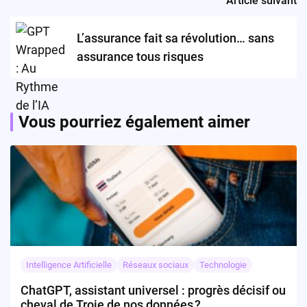
Article suivant
L’assurance fait sa révolution… sans
assurance tous risques
Vous pourriez également aimer
Intelligence Artificielle
Réseaux sociaux
Technologie
ChatGPT, assistant universel : progrès décisif ou
cheval de Troie de nos données ?