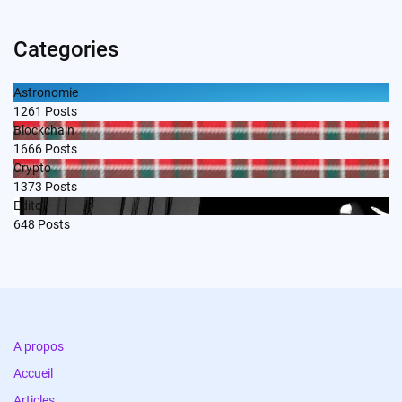
Categories
Astronomie
1261
Posts
Blockchain
1666
Posts
Crypto
1373
Posts
Edito
648
Posts
A propos
Accueil
Articles