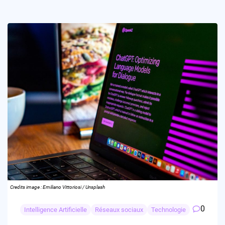
Credits image : Emiliano Vittoriosi / Unsplash
0
Intelligence Artificielle
Réseaux sociaux
Technologie