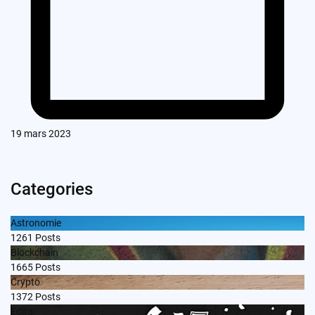
19 mars 2023
Categories
Astronomie
1261
Posts
Blockchain
1665
Posts
Crypto
1372
Posts
Edito