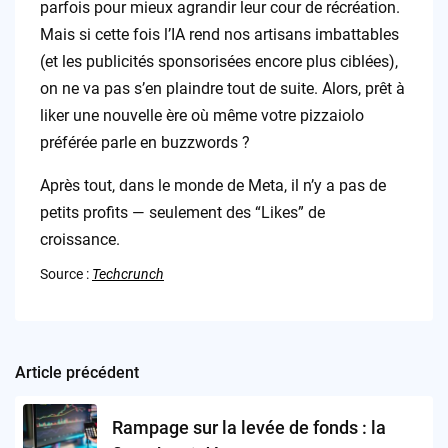
parfois pour mieux agrandir leur cour de récréation.
Mais si cette fois l’IA rend nos artisans imbattables
(et les publicités sponsorisées encore plus ciblées),
on ne va pas s’en plaindre tout de suite. Alors, prêt à
liker une nouvelle ère où même votre pizzaiolo
préférée parle en buzzwords ?
Après tout, dans le monde de Meta, il n’y a pas de
petits profits — seulement des “Likes” de
croissance.
Source :
Techcrunch
Article précédent
Post
navigation
Rampage sur la levée de fonds : la