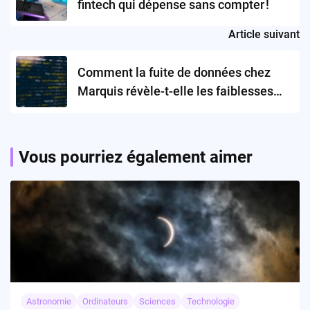
fintech qui dépense sans compter !
Article suivant
Comment la fuite de données chez
Marquis révèle-t-elle les faiblesses
systémiques de la sécurité bancaire
américaine ?
Vous pourriez également aimer
Astronomie
Ordinateurs
Sciences
Technologie