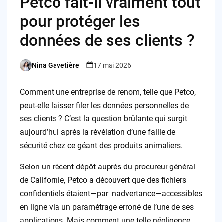
Petco fait-il vraiment tout
pour protéger les
données de ses clients ?
Nina Gavetière
17 mai 2026
Posted
by
Comment une entreprise de renom, telle que Petco,
peut-elle laisser filer les données personnelles de
ses clients ? C’est la question brûlante qui surgit
aujourd’hui après la révélation d’une faille de
sécurité chez ce géant des produits animaliers.
Selon un récent dépôt auprès du procureur général
de Californie, Petco a découvert que des fichiers
confidentiels étaient—par inadvertance—accessibles
en ligne via un paramétrage erroné de l’une de ses
applications. Mais comment une telle négligence