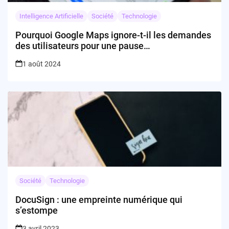
Intelligence Artificielle
Société
Technologie
Pourquoi Google Maps ignore-t-il les demandes
des utilisateurs pour une pause
navigationnelle?
1 août 2024
Société
Technologie
DocuSign : une empreinte numérique qui
s’estompe
3 avril 2023