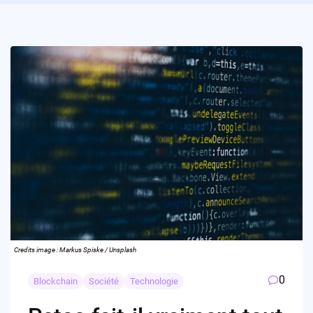
Credits image : Markus Spiske / Unsplash
0
Blockchain
Société
Technologie