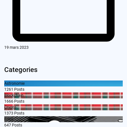
19 mars 2023
Categories
Astronomie
1261
Posts
Blockchain
1666
Posts
Crypto
1373
Posts
Edito
647
Posts