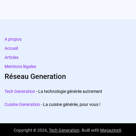
A propos
Accueil
Articles
Mentions légales
Réseau Generation
Tech Generation
- La technologie générée autrement
Cuisine Generation
- La cuisine générée, pour vous !
Copyright © 2026,
Tech Generation
. Built with
MagazineX
.