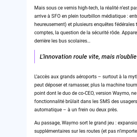
Mais sous ce vernis high-tech, la réalité n’est 
arrive à SFO en plein tourbillon médiatique : en
heureusement) et plusieurs enquêtes fédérales 
comptes, la question de la sécurité rôde. Appa
derrière les bus scolaires…
L’innovation roule vite, mais n’oubli
L’accès aux grands aéroports – surtout à la myt
peut déposer et ramasser, plus la machine tourne
point dont le duo de co-CEO, version Waymo, ne 
fonctionnalité brûlait dans les SMS des usagers
automatique – à un frein ou deux près.
Au passage, Waymo sort le grand jeu : expansion
supplémentaires sur les routes (et pas n’importe