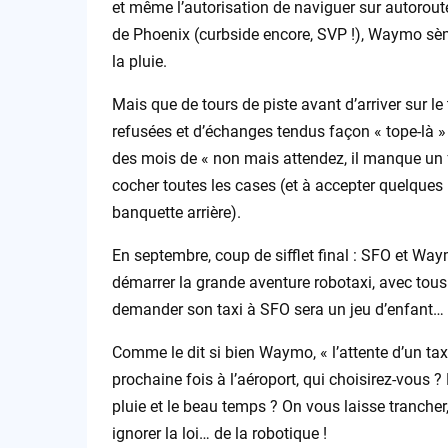
et même l’autorisation de naviguer sur autoroute
de Phoenix (curbside encore, SVP !), Waymo sè
la pluie.
Mais que de tours de piste avant d’arriver sur l
refusées et d’échanges tendus façon « tope-là » 
des mois de « non mais attendez, il manque un for
cocher toutes les cases (et à accepter quelques 
banquette arrière).
En septembre, coup de sifflet final : SFO et Wa
démarrer la grande aventure robotaxi, avec tous l
demander son taxi à SFO sera un jeu d’enfant… ma
Comme le dit si bien Waymo, « l’attente d’un tax
prochaine fois à l’aéroport, qui choisirez-vous ?
pluie et le beau temps ? On vous laisse trancher,
ignorer la loi… de la robotique !