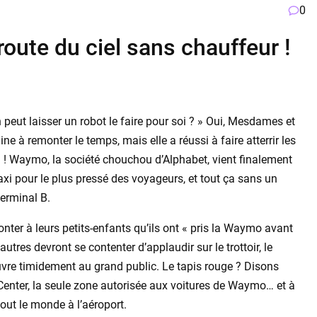
0
route du ciel sans chauffeur !
 peut laisser un robot le faire pour soi ? » Oui, Mesdames et
e à remonter le temps, mais elle a réussi à faire atterrir les
) ! Waymo, la société chouchou d’Alphabet, vient finalement
taxi pour le plus pressé des voyageurs, et tout ça sans un
terminal B.
onter à leurs petits-enfants qu’ils ont « pris la Waymo avant
 autres devront se contenter d’applaudir sur le trottoir, le
uvre timidement au grand public. Le tapis rouge ? Disons
ar Center, la seule zone autorisée aux voitures de Waymo… et à
out le monde à l’aéroport.