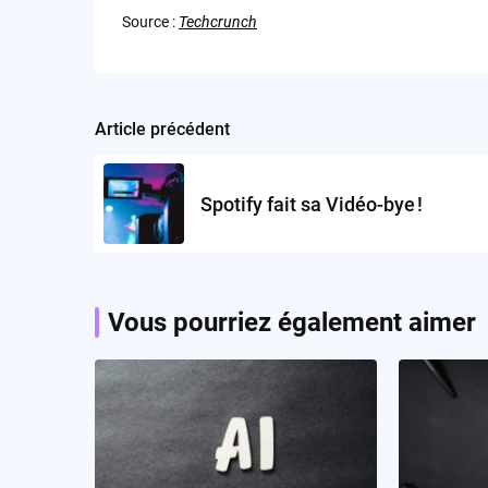
Source :
Techcrunch
Article précédent
Post
navigation
Spotify fait sa Vidéo-bye !
Vous pourriez également aimer