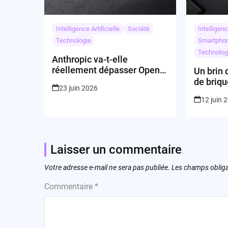
Intelligence Artificielle
Société
Intelligenc
Technologie
Smartpho
Technolog
Anthropic va-t-elle
réellement dépasser OpenAI
Un brin 
?
de briqu
23 juin 2026
WWDC 2
12 juin 
Laisser un commentaire
Votre adresse e-mail ne sera pas publiée.
Les champs obliga
Commentaire
*