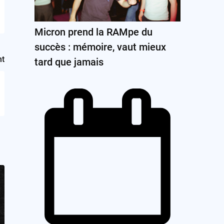
Micron prend la RAMpe du
succès : mémoire, vaut mieux
nt
tard que jamais