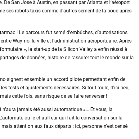
. De San Jose à Austin, en passant par Atlanta et l’aéroport
me ses robots-taxis comme d’autres sèment de la boue après
e tarmac ! Le parcours fut semé d’embûches, d’autorisations
entre Waymo, la ville et l’administration aéroportuaire. Après
mulaire », la start-up de la Silicon Valley a enfin réussi à
partages de données, histoire de rassurer tout le monde sur la
ymo signent ensemble un accord pilote permettant enfin de
es tests et ajustements nécessaires. Si tout roule, d’ici peu,
is cette fois, sans risque de se faire renverser !
i n’aura jamais été aussi automatique »… Et vous, la
 L’automate ou le chauffeur qui fait la conversation sur la
 mais attention aux faux départs : ici, personne n’est censé