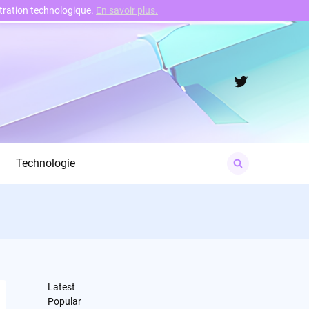
nstration technologique.
En savoir plus.
Twitter
Search
Technologie
for:
Latest
Popular