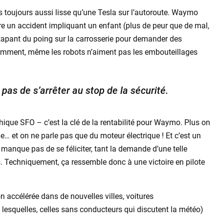
pas toujours aussi lisse qu’une Tesla sur l’autoroute. Waymo
tre un accident impliquant un enfant (plus de peur que de mal,
tapant du poing sur la carrosserie pour demander des
remment, même les robots n’aiment pas les embouteillages
e pas de s’arrêter au stop de la sécurité.
hique SFO – c’est la clé de la rentabilité pour Waymo. Plus on
… et on ne parle pas que du moteur électrique ! Et c’est un
manque pas de se féliciter, tant la demande d’une telle
. Techniquement, ça ressemble donc à une victoire en pilote
 accélérée dans de nouvelles villes, voitures
 lesquelles, celles sans conducteurs qui discutent la météo)