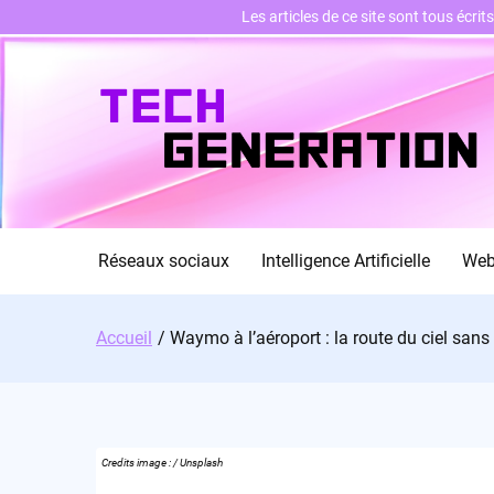
Les articles de ce site sont tous écri
Skip
to
content
Réseaux sociaux
Intelligence Artificielle
We
Accueil
Waymo à l’aéroport : la route du ciel sans
Credits image : / Unsplash