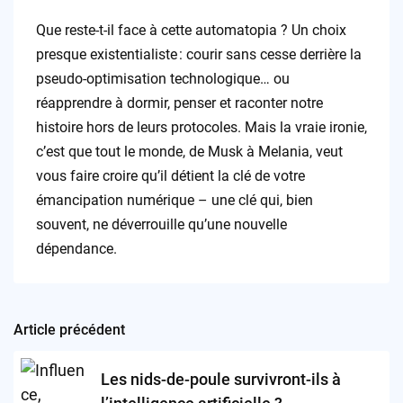
Que reste-t-il face à cette automatopia ? Un choix
presque existentialiste : courir sans cesse derrière la
pseudo-optimisation technologique… ou
réapprendre à dormir, penser et raconter notre
histoire hors de leurs protocoles. Mais la vraie ironie,
c’est que tout le monde, de Musk à Melania, veut
vous faire croire qu’il détient la clé de votre
émancipation numérique – une clé qui, bien
souvent, ne déverrouille qu’une nouvelle
dépendance.
Article précédent
Post
navigation
Les nids-de-poule survivront-ils à