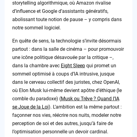
storytelling algorithmique, où Amazon rivalise
d’influence et Google d’assistants génératifs,
abolissant toute notion de pause – y compris dans
notre sommeil logiciel.
En quête de sens, la technologie s’invite désormais
partout : dans la salle de cinéma – pour promouvoir
une icône politique désavouée par la critique –,
dans la chambre avec
Eight Sleep
qui promet un
sommeil optimisé à coups d’IA intrusive, jusque
dans le cerveau collectif des juristes, chez OpenAI,
où Elon Musk lui-même devient apôtre d’éthique (le
comble du paradoxe) (
Musk ou Trêve ? Quand l’IA
se Joue de la Loi
). L’ambition est la même partout :
façonner nos vies, réécrire nos nuits, modeler notre
perception de soi et des autres, jusqu’à faire de
l’optimisation personnelle un devoir cardinal.