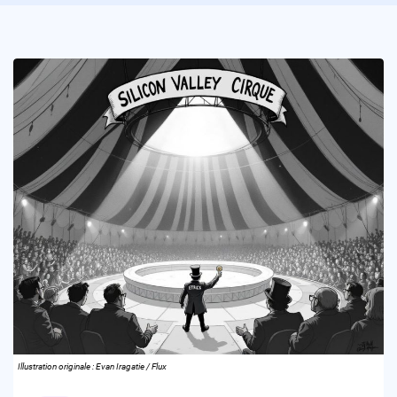
Illustration originale : Evan Iragatie / Flux