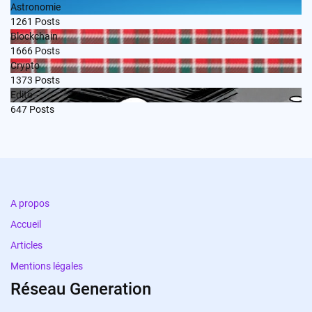
Astronomie
1261
Posts
Blockchain
1666
Posts
Crypto
1373
Posts
Edito
647
Posts
A propos
Accueil
Articles
Mentions légales
Réseau Generation