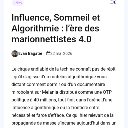
0
Edito
Influence, Sommeil et
Algorithmie : l’ère des
marionnettistes 4.0
Evan Iragatie
22 mai 2026
Posted
by
Le cirque endiablé de la tech ne connaît pas de répit
: qu’il s’agisse d’un matelas algorithmique vous
dictant comment dormir ou d’un documentaire
mirobolant sur
Melania
distribué comme une OTP
politique à 40 millions, tout finit dans l’arène d’une
influence algorithmique où la frontière entre
nécessité et farce s’efface. Ce qui hier relevait de la
propagande de masse s’incarne aujourd’hui dans un