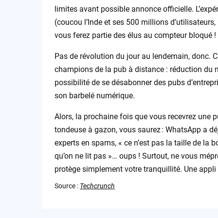
limites avant possible annonce officielle. L’exp
(coucou l’Inde et ses 500 millions d’utilisateurs
vous ferez partie des élus au compteur bloqué !
Pas de révolution du jour au lendemain, donc. Ce
champions de la pub à distance : réduction du 
possibilité de se désabonner des pubs d’entrepr
son barbelé numérique.
Alors, la prochaine fois que vous recevrez une 
tondeuse à gazon, vous saurez : WhatsApp a déjà
experts en spams, « ce n’est pas la taille de la
qu’on ne lit pas »… oups ! Surtout, ne vous mépr
protège simplement votre tranquillité. Une appli 
Source :
Techcrunch