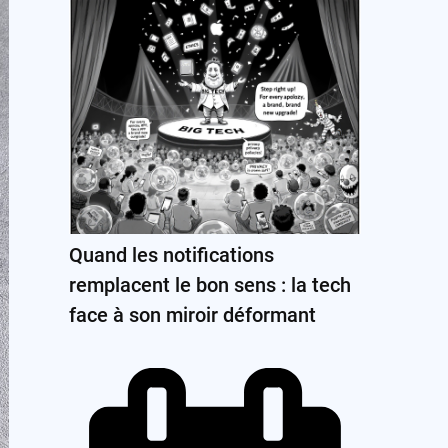
Quand les notifications
remplacent le bon sens : la tech
face à son miroir déformant