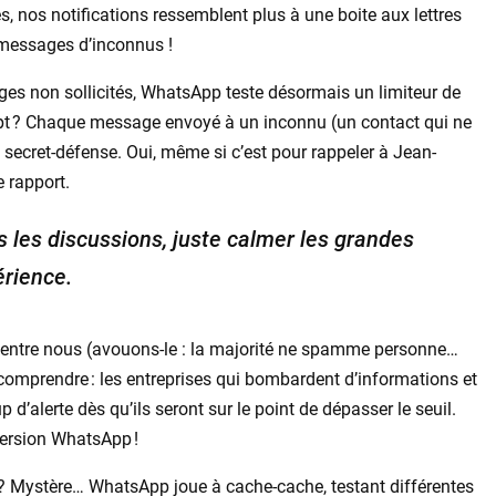
s, nos notifications ressemblent plus à une boite aux lettres
e messages d’inconnus !
ges non sollicités, WhatsApp teste désormais un limiteur de
pt ? Chaque message envoyé à un inconnu (un contact qui ne
ecret-défense. Oui, même si c’est pour rappeler à Jean-
 rapport.
 les discussions, juste calmer les grandes
érience.
’entre nous (avouons-le : la majorité ne spamme personne…
 comprendre : les entreprises qui bombardent d’informations et
 d’alerte dès qu’ils seront sur le point de dépasser le seuil.
version WhatsApp !
 ? Mystère… WhatsApp joue à cache-cache, testant différentes