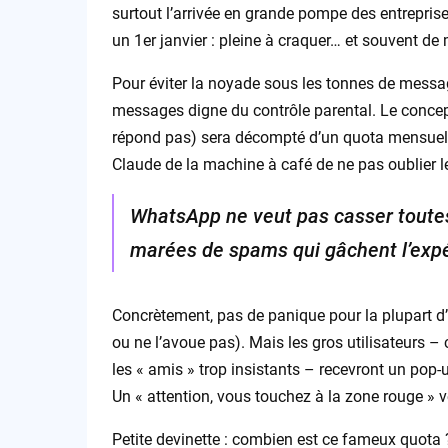
surtout l’arrivée en grande pompe des entreprise
un 1er janvier : pleine à craquer… et souvent d
Pour éviter la noyade sous les tonnes de messa
messages digne du contrôle parental. Le conce
répond pas) sera décompté d’un quota mensuel s
Claude de la machine à café de ne pas oublier le
WhatsApp ne veut pas casser toutes
marées de spams qui gâchent l’exp
Concrètement, pas de panique pour la plupart d
ou ne l’avoue pas). Mais les gros utilisateurs –
les « amis » trop insistants – recevront un pop-up
Un « attention, vous touchez à la zone rouge » 
Petite devinette : combien est ce fameux quota