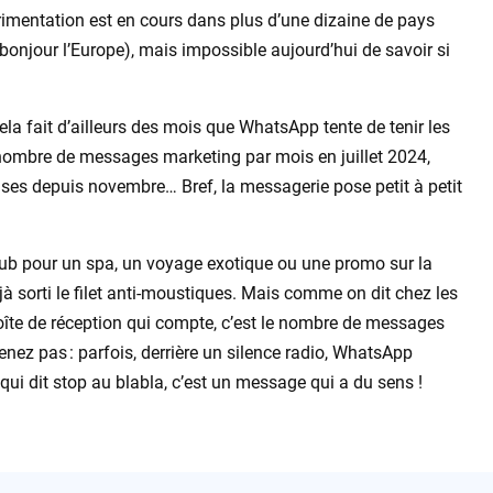
érimentation est en cours dans plus d’une dizaine de pays
, bonjour l’Europe), mais impossible aujourd’hui de savoir si
la fait d’ailleurs des mois que WhatsApp tente de tenir les
nombre de messages marketing par mois en juillet 2024,
ises depuis novembre… Bref, la messagerie pose petit à petit
pub pour un spa, un voyage exotique ou une promo sur la
 sorti le filet anti-moustiques. Mais comme on dit chez les
 boîte de réception qui compte, c’est le nombre de messages
enez pas : parfois, derrière un silence radio, WhatsApp
qui dit stop au blabla, c’est un message qui a du sens !