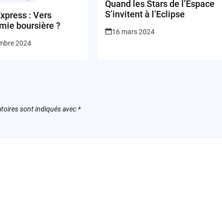
Quand les Stars de l’Espace
S’invitent à l’Eclipse
xpress : Vers
mie boursière ?
16 mars 2024
mbre 2024
toires sont indiqués avec
*