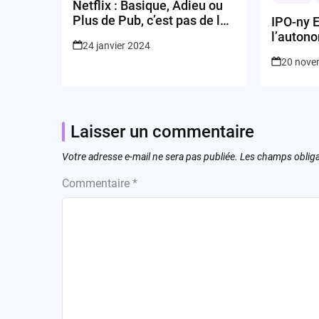
Netflix : Basique, Adieu ou
Plus de Pub, c’est pas de la
IPO-ny E
petite bise!
l’autono
24 janvier 2024
20 nove
Laisser un commentaire
Votre adresse e-mail ne sera pas publiée.
Les champs obliga
Commentaire
*