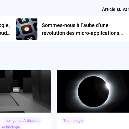
Article suiva
ogle,
Sommes-nous à l’aube d’une
loud
révolution des micro-applications
éphémères ?
Intelligence Artificielle
Technologie
Technologie