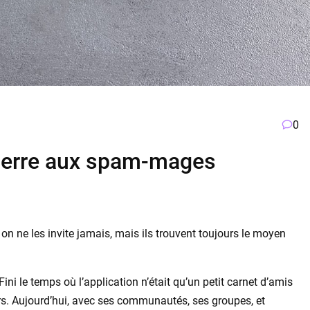
0
uerre aux spam-mages
n ne les invite jamais, mais ils trouvent toujours le moyen
ini le temps où l’application n’était qu’un petit carnet d’amis
rs. Aujourd’hui, avec ses communautés, ses groupes, et