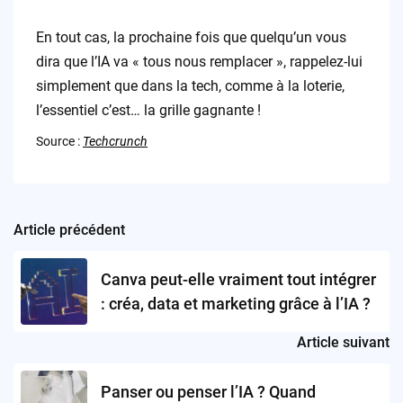
En tout cas, la prochaine fois que quelqu’un vous
dira que l’IA va « tous nous remplacer », rappelez-lui
simplement que dans la tech, comme à la loterie,
l’essentiel c’est… la grille gagnante !
Source :
Techcrunch
Article précédent
Post
navigation
Canva peut-elle vraiment tout intégrer
: créa, data et marketing grâce à l’IA ?
Article suivant
Panser ou penser l’IA ? Quand