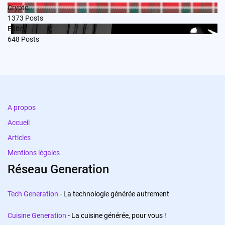
Crypto
1373
Posts
Edito
648
Posts
A propos
Accueil
Articles
Mentions légales
Réseau Generation
Tech Generation
- La technologie générée autrement
Cuisine Generation
- La cuisine générée, pour vous !