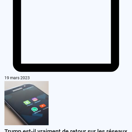
19 mars 2023
Trump est-il vraiment de retour sur les réseaux