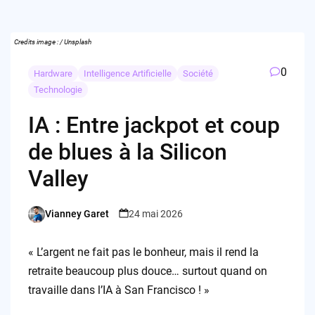
Credits image : / Unsplash
0
Hardware
Intelligence Artificielle
Société
Technologie
IA : Entre jackpot et coup
de blues à la Silicon
Valley
Vianney Garet
24 mai 2026
Posted
by
« L’argent ne fait pas le bonheur, mais il rend la
retraite beaucoup plus douce… surtout quand on
travaille dans l’IA à San Francisco ! »