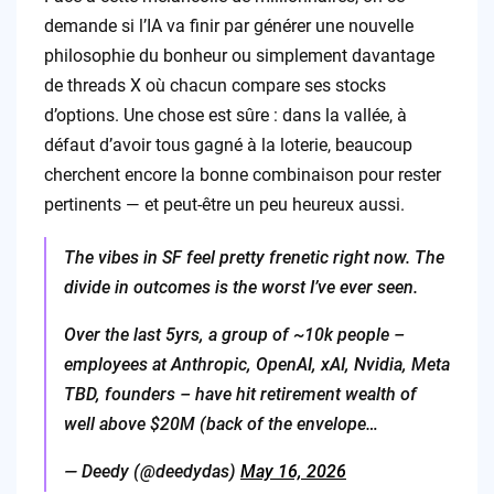
demande si l’IA va finir par générer une nouvelle
philosophie du bonheur ou simplement davantage
de threads X où chacun compare ses stocks
d’options. Une chose est sûre : dans la vallée, à
défaut d’avoir tous gagné à la loterie, beaucoup
cherchent encore la bonne combinaison pour rester
pertinents — et peut-être un peu heureux aussi.
The vibes in SF feel pretty frenetic right now. The
divide in outcomes is the worst I’ve ever seen.
Over the last 5yrs, a group of ~10k people –
employees at Anthropic, OpenAI, xAI, Nvidia, Meta
TBD, founders – have hit retirement wealth of
well above $20M (back of the envelope…
— Deedy (@deedydas)
May 16, 2026