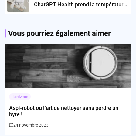
ChatGPT Health prend la température
du futur médical
Vous pourriez également aimer
Hardware
Aspi-robot ou l’art de nettoyer sans perdre un
byte !
24 novembre 2023