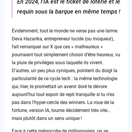
En 2024, l’IA est le ticket de loterie et le
requin sous la barque en même temps !
Évidemment, tout le monde ne verse pas une larme.
Deva Hazarika, entrepreneur lucide (ou moqueur),
fait remarquer sur X que ces « malheureux »
pourraient tout simplement choisir d’être heureux, vu
la pluie de privilèges sous laquelle ils vivent.
D’autres, un peu plus cyniques, pointent du doigt la
particularité de ce cycle tech : la même technologie
qui, hier, te promettait un avenir doré te dévore
aujourd’hui tout espoir de repli tranquille si tu n’es
pas dans l’hyper-cercle des winners. La roue de la
fortune, version IA, tourne décidément très vite…
mais plutôt dans un sens unique !
Face à cette mélancolie de millionnaires, on se